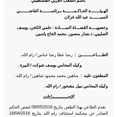
باسم الشعب العربي الفلسطيني
الهـيئـــــــة الحـاكـمـــــــة بـرئاســـــــة القاضـــــــي
السيـــــــد عبد الله غزلان
وعضويــــة القضـــاة الســــادة : حلمي الكخن، يوسف
الصليبي، د.نصار منصور، محمد الحاج ياسين.
الطــــاعـــــــــن :
رضا عطا رضا عباس / رام الله .
وكيله المحامي يوسف شوكت / البيرة .
المطعون عليه :
شاهين محمد محمود شاهين / رام الله .
وكيله المحامي نبيل مشحور / رام الله .
الإجـــــــــــراءات
تقدم الطاعن بهذا الطعن بتاريخ 08/05/2016 لنقض الحكم
الصادر عن محكمة استئناف رام الله بتاريخ 18/04/2016