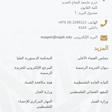
حرم جامعة النجاح الجديد
كلية القانون
صندوق البريد: 7
الهاتف:
+970 (9) 2345113
داخلي: 4144
البريد الإلكتروني:
maqam@najah.edu
المزيد
مجلس القضاء الأعلى
المحكمة الدستورية العليا
ديوان الجريدة الرسمية
المرجع الإلكتروني للجريدة
الرسمية
النيابة العامة الفلسطينية
هيئة مكافحة الفساد
المعهد القضائي الفلسطيني
وزارة العدل
وزارة العمل
الجهاز المركزي للإحصاء
الفلسطيني