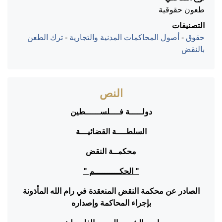
طعون حقوقية
التصنيفات
حقوق
-
أصول المحاكمات المدنية والتجارية
-
ترك الطعن
بالنقض
النص
دولـــــة فــــلســــــطين
السلطــــة القضائيـــة
محكمــة النقض
" الحكــــــــــم "
الصادر عن محكمة النقض المنعقدة في رام الله المأذونة
بإجراء المحاكمة وإصداره