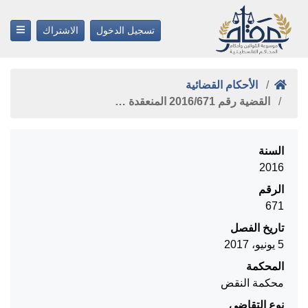
تسجيل الدخول
الاشتراك
الأحكام القضائية
القضية رقم ‎671‏/‎2016‏ المنعقدة …
السنة
2016
الرقم
671
تاريخ الفصل
5 يونيو، 2017
المحكمة
محكمة النقض
نوع التقاضي