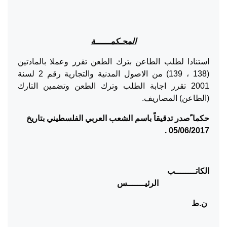
المحـكمــــــة
استنادا لطلب الطاعن بترك الطعن تقرر وعملا بالمادتين
(138 ، 139) من الاصول المدنية والتجارية رقم 2 لسنة
2001 تقرر اجابة الطلب وترك الطعن وتضمين التارك
(الطاعن) المصاريف.
حكما ًصدر تدقيقاً باسم الشعب العربي الفلسطيني بتاريخ
.
05/06/2017
الكاتــــــــب
الرئيـــــــس
ن.ط