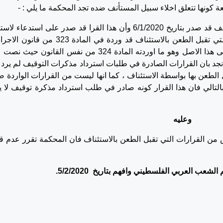
 كونها تتعلق اخلاء سبيل المستأنف ضده تجد المحكمة ما يلي : -
من حيث الشكل تجد المحكمة بأن القرار المستأنف قد صدر بتاريخ 6/1/2020 وأن هذا القرا قد صدر على استدعاء
مذكرة التوقيف ، وحيث ان الاحكام والقرارات التي تقبل الطعن بالاستئناف قد وردة في المادة 23
الجزائية رقم 3 لسنة 2001 ، كما ورد استثناء على هذا الاصل وهو ما اوردته المادة 324 من نفس القانون
ن نجد بان القرارات الصادرة في طلبات استرداد مذكرات التوقيف لم يرد
 الطعن بها بواسطة الاستئناف ، كما انها ليست من القرارات الواردة 
لمذكورتين اعلاه ، وبالتالي فان هذا القرار كونه صادر في طلب استرداد مذكرة توقيف لا 
وعليه
 من القرارات التي تقبل الطعن بالاستئناف فان المحكمة تقرر عدم ق
سم الشعب العربي الفلسطيني وافهم بتاريخ
5/2/2020.