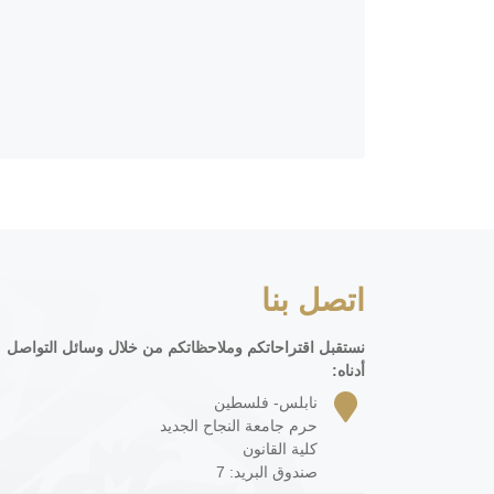
اتصل بنا
نستقبل اقتراحاتكم وملاحظاتكم من خلال وسائل التواصل
أدناه:
نابلس- فلسطين
حرم جامعة النجاح الجديد
كلية القانون
صندوق البريد: 7