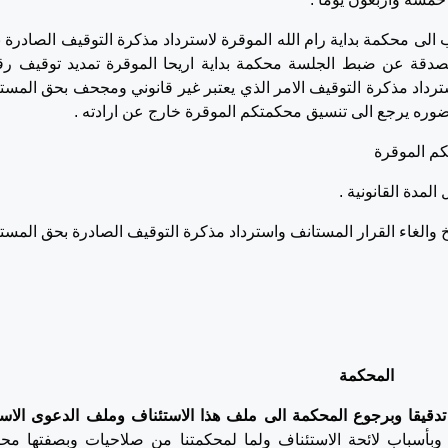
مستدعي طلب الى محكمة بداية رام الله الموقرة لاسترداد مذكرة التوقيف الصادرة
 مرفقا معه نسخة مصدقة عن ضبط الجلسة محكمة بداية اريحا الموقرة تمديد توقيف ر
استرداد مذكرة التوقيف الامر الذي يعتبر غير قانوني ومجحف بحق المست
ضوره يرجع الى تنسيق محكمتكم الموقرة خارج عن ارادته .
والغاء القرار المستانف واسترداد مذكرة التوقيف الصادرة بحق المست
المحكمة
ف تدقيقا وبرجوع المحكمة الى ملف هذا الاستئناف وملف الدعوى الا
ف وبأسباب لائحة الاستئناف ولما لمحكمتنا من صلاحيات وبصفتها مح