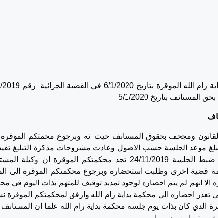
: القرار الصادر عن محكمة بداية رام الله الموقرة بتاريخ 2020
مستانف بتاريخ 5/1/2020
ناف
القانون ومجحف بحقوق المستانف حيث انه وبرجوع محمتكم الموقرة 
يتبلغ موعد الجلسة حسب الاصول وعادت مشروحات مذكرة التبليغ تفيد 
غير معروف ورغم ذلك وبرجوع محكمتكم الي ضبط الجلسة 24/11/2019 تجد محكمتكم الموقرة ان وكيلة 
 قضية اخرى وطلبت استحضاره وبرجوع محكمتكم الموقرة الى ال
الا انهم لم يتم احضاره لوجود تمديد توقيف للمتهم بذات اليوم في مح
 1/2020 الامر الذي ادى الى تعذر احضاره الى محكمة بداية رام الله وارفق لمحكمتكم الموقرة
 الذي كان بذات يوم جلسة محكمة بداية رام الله علما ان المستانف 
خمسة واربعون يوما .