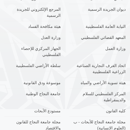
ديوان الجريدة الرسمية
المرجع الإلكتروني للجريدة
الرسمية
النيابة العامة الفلسطينية
هيئة مكافحة الفساد
المعهد القضائي الفلسطيني
وزارة العدل
وزارة العمل
الجهاز المركزي للإحصاء
الفلسطيني
اتحاد الغرف التجارية الصناعية
سلطة الأراضي الفلسطينية
الزراعية الفلسطينية
هيئة تسوية الأراضي والمياه
موسوعة ودق القانونية
المركز الفلسطيني للسلام
جامعة النجاح الوطنية
والديمقراطية
كلية القانون
مستودع الأبحاث
مجلة جامعة النجاح للأبحاث - ب
مجلة جامعة النجاح للقانون
(العلوم الإنسانية)
والاقتصاد