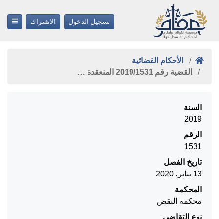
تسجيل الدخول
الاشتراك
الأحكام القضائية
القضية رقم ‎1531‏/‎2019‏ المنعقدة …
السنة
2019
الرقم
1531
تاريخ الفصل
13 يناير، 2020
المحكمة
محكمة النقض
نوع التقاضي