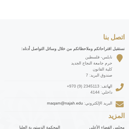
اتصل بنا
نستقبل اقتراحاتكم وملاحظاتكم من خلال وسائل التواصل أدناه:
نابلس- فلسطين
حرم جامعة النجاح الجديد
كلية القانون
صندوق البريد: 7
الهاتف:
+970 (9) 2345113
داخلي: 4144
البريد الإلكتروني:
maqam@najah.edu
المزيد
مجلس القضاء الأعلى
المحكمة الدستورية العليا