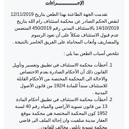
الإجــــــــــــــراءات
تقدمت الجهة الطاعنة بهذا الطعن بتاريخ 12/11/2019
لنقض الحكم الصادر عن محكمة استئناف رام الله بتاريخ
14/10/2019 بالاستئناف المدني رقم 450/2019 المتضمن
عدم قبول الاستئناف شكلاً على أن تعود الرسوم
والمصاريف وأتعاب المحاماة على الفريق الخاسر بالنتيجة .
تتلخص أسباب الطعن بما يلي :
أخطأت محكمة الاستئناف في تطبيق وتفسير وتأويل
القانون ذلك أن الأحكام الصادرة بعدم الاختصاص
والاحالة الى المحكمة المختصة من الأحكام القابلة
للاستئناف سنداً للمادة 192/4 من قانون الأصول
المدنية .
أخطأت محكمة الاستئناف في تطبيق أحكام المادة
13 من قانون تسوية الأراضي والمياه رقم 40 لسنة
1952 كون المحكمة المختصة هي محكمة موقع
العقار مدينة سلفيت وان إحالة الملف الى قاضي
محكمة تسوية نابلس مخالف للقانون .