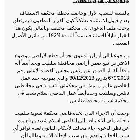
وبالعودة الى أسباب الطعن :
بالنسبة للسبب الأول وحاصله تخطئة محكمة الاستئناف
بعدم قبول الاستئناف شكلاً كون القرار المطعون فيه يتعلق
بإحالة ملف الدعوى الى محكمة مختصة وبالتالي يكون هذا
القرار قابلاُ للاستئناف سنداً للمادة 192/4 من قانون الأصول
المدنية .
وبرجوعنا الى أوراق الدعوى نجد أن قطع الأراضي موضوع
الاعتراض تقع ضمن أراضي محافظة سلفيت ونجد أيضاً أنه
وفقاً للقرار الصادر عن رئيس مجلس القضاء الأعلى رقم
679/2018 بتاريخ 30/12/2018 والذي بموجبه حدد عمل
القاضي عامر مرمش في محكمتي التسوية في محافظتي
نابلس وسلفيت وحدد أيضاً عمل القاضي اسلام شديد في
محكمة تسوية محافظة نابلس .
وحيث أن الاجراء الذي اتخذه قاضي محكمة تسوية سلفيت
بإحالة ملف الاعتراض الى القاضي اسلام شديد ورفع يده
عن نظر الدعوى جاء مخالف لأحكام القانون لعدم توافر أي
سبب للاحالة ولعدم بيان سبب الإحالة الا انه وطالما أن