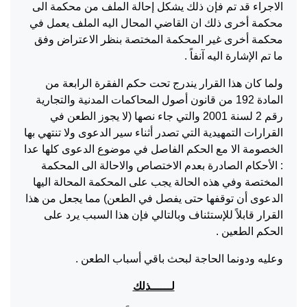
الاجراء قد تم فإن ذلك يشكل إحالة الملف من محكمة الى
محكمة أخرى ذلك ان القاضي المحال اليه الملف يعمل في
محكمة أخرى غير المحكمة المختصة بنظر الاعتراض وفق
ما تم الإشارة اليه آنفاً .
ولما كان هذا القرار يندرج تحت حكم الفقرة الرابعة من
المادة 192 من قانون أصول المحاكمات المدنية والتجارية
رقم 2 لسنة 2001 والتي جاء نصها (لا يجوز الطعن في
القرارات التمهيدية التي تصدر أثناء سير الدعوى ولا تنتهي بها
الخصومة الا مع الحكم الفاصل في موضوع الدعوى كلها عدا
: الأحكام الصادرة بعدم الاختصاص والاحالة الى المحكمة
المختصة وفي هذه الحالة يجب على المحكمة المحالة اليها
الدعوى أن توقفها حتى يفصل في الطعن) مما يجعل من هذا
القرار قابلاً للإستئناف وبالتالي فإن هذا السبب يرد على
الحكم الطعين .
وعليه ودونما الحاجة لبحث باقي أسباب الطعن .
لــــــذلك