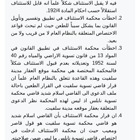
فيه لا يقبل الاستئناف شكلاً علماً انه قابل للاستئناف
استقلالاً حسب احكام المادة 192/4.
اخطأت محكمة الاستئناف في تطبيق وتفسير وتأويل
القانون بما يشكل سبباً للطعن حيث لم تبحث قواعد
الاختصاص المتعلقة بالنظام العام لا من قريب ولا من
بعيد.
اخطأت محكمة الاستئناف في تطبيق القانون في
المواد 13 من قانون تسوية الاراضي والمياه رقم 40
لسنة 1952 وتعديلاته بعدم قبول الاستئناف شكلاً
فالمحكمة المختصة هي محكمة موقع العقار مدينة
سلفيت وهذه القاعدة تتعلق بالنظام العام علماً ان
قرار قاضي تسوية سلفيت في القرار الطعين باحالة
ملف الدعوى الى القاضي اسلام شديد قاضي محكمة
تسوية نابلس اذ ليس لهذه المحكمة نظر الدعوى
المتعلقة بعقار موقعه مدينة سلفيت.
ان قرار محكمة الاستئناف بأن القاضي اسلام شديد
هو قاضي محكمة تسوية سلفيت هو قول قاصر
ومعيب حيث ان محكمة الاستئناف ادخلت في
اختصاص قاضي تسوية نابلس ما ليس ضمن صلاحيته.