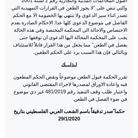
اصول المحاكمات المدنية والتجارية رقم 2 لسنة 2001
والتي تنص على "لا يجوز الطعن في القرارات التمهيدية التي
تصدر اثناء سير الدعوى ولا تنتهي بها الخصومة الا مع الحكم
الفاصل في موضوع الدعوى كلها عدا: الاحكام الصادرة بعدم
الاختصاص والاحالة الى المحكمة المختصة وفي هذه الحالة
يجب على المحكمة المحالة اليها الدعوى ان توقفها حتى
يفصل في الطعن" مما يجعل من هذا القرار قابلاً للاستئناف
وبالتالي فإن هذا السبب يرد على الحكم الطعين.
لـذلـــك
تقرر الحكمة قبول الطعن موضوعاً ونقض الحكم المطعون
فيه واعادة الاوراق لمصدرها لاجراء المقتضى القانوني
واعتبار طلب وقف التنفيذ رقم 481/2019 غير ذي موضوع
في ضوء الفصل في الطعن.
حكما ًصدر تدقيقاً باسم الشعب العربي الفلسطيني بتاريخ
29/1/2020