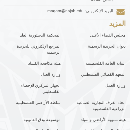
البريد الإلكتروني:
maqam@najah.edu
المزيد
مجلس القضاء الأعلى
المحكمة الدستورية العليا
ديوان الجريدة الرسمية
المرجع الإلكتروني للجريدة
الرسمية
النيابة العامة الفلسطينية
هيئة مكافحة الفساد
المعهد القضائي الفلسطيني
وزارة العدل
وزارة العمل
الجهاز المركزي للإحصاء
الفلسطيني
اتحاد الغرف التجارية الصناعية
سلطة الأراضي الفلسطينية
الزراعية الفلسطينية
هيئة تسوية الأراضي والمياه
موسوعة ودق القانونية