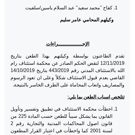
كفاح "محمد سعيد" عبد السلام ياسين/سلفيت
وكيلهم المحامي عامر سليم
الإجــــــــــــــــراءات
تقدم الطاعنون بواسطة وكيلتهم بهذا الطعن بتاريخ
12/11/2019 لنقض الحكم الصادر عن محكمة استئناف رام
الله بالاستئناف المدني رقم 443/2019 بتاريخ 14/10/2019
القاضي بعدم قبول الاستئناف شكلاً وعلى ان تعود الرسوم
والمصاريف واتعاب المحاماة على الطرف الخاسر بالنتيجة.
تتلخص اسباب الطعن بما يلي:
اخطأت محكمة الاستئناف في تطبيق وتفسير وتأويل
القانون بما يشكل سبباً للطعن حسب المادة 225 من
قانون اصول المحاكمات المدنية والتجارية رقم 2
لسنة 2001 كما واخطأت في اعتبار القرار المطعون