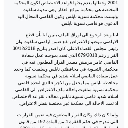
2001 وخطئها بعدم بحثها قواعد الاختصاص لكون المحكمة
المختصة هي محكمة موقع العقار وهي مدينة سلفيت
وليست محكمة تسوية نابلس وكون القاضي المحال اليه
الدعوى هو قاضي تسوية نابلس.
اننا وبعد الرجوع الى اوراق الملف يتبين لنا بأن قطع
الاراضي موضوع الاعتراض تقع ضمن اراضي سلفيت وان
رئيس مجلس القضاء الاعلى كان اصدر بتاريخ 30/12/2018
القرار رقم 679/2018 الذي تحدد بموجبه عمل سعادة
القاضي عامر مرمش مصدر القرار المطعون فيه في
محكمتي التسوية في محافظتي نابلس وسلفيت كما وحدد
عمل سعادة القاضي اسلام شديد في محكمة تسوية
محافظة نابلس مما يجعل من الاجراء الذي اتخذه قاضي
محكمة تسوية سلفيت باحالة ملف الاعتراض الى القاضي
اسلام شديد قاضي تسوية نابلس مخالف لقواعد الاختصاص
اذ تمت الاحالة الى محكمة غير مختصة بنظر الاعتراض.
ولما كان ذلك وكان القرار المطعون فيه ضمن القرارات
التي تندرج في حكم الفقرة 4 من المادة 192 من قانون