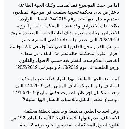
اما من حيث الموضوع فقد تقدمت وكيلة الجهة الطاعنة
باعتراض لدى محكمة تسوية سلفيت في مواجهة المطعون
ضدهم سجل لديها تحت رقم 34/2015 للاسباب الواردة
بلائحة ذلك الاعتراض وقد عقدت المحكمة جلساتها لرؤية
الاعتراض بهيئات متغيرة وذلك لغاية الجلسة المنعقدة بتاريخ
28/2/2019 التي اصدر بها سعادة قاضي التسوية عامر
مرمش القرار محل الطعن القاضي كما جاء في تلك الجلسة
"قرار - تقرر المحكمة احالة نظر هذا الملف الى سعادة
القاضي اسلام شديد للنظر فيه حسب الاصول والقانون
ورفع الجلسة الى يوم 21/3/2019 وافهم في 28/2/2019".
لم ترتضِ الجهة الطاعنة بهذا القرار فطعنت به لمحكمة
استئناف رام الله بالاستئناف المدني رقم 443/2019 التي
وبعد استكمال اجراءاتها اصدرت حكمها بتاريخ 14/10/2019
موضوع الطعن الماثل وللاسباب المشار اليها استهلالاً.
وعن اسباب الطعن مجتمعة وحاصلها تخطئة محكمة
الاستئناف بعدم قبولها للاستئناف شكلاً سنداً للمادة 192 من
قانون اصول المحاكمات المدنية والتجارية رقم 2 لسنة