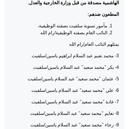
الهاشمية مصدقة من قبل وزارة الخارجية والعدل.
المطعون ضدهم:
مأمور تسوية سلفيت بصفته الوظيفية.
النائب العام بصفته الوظيفية/رام الله
يمثلهم النائب العام/رام الله
3- محمد نعيم عبد السلام ابراهيم ياسين/سلفيت
4- بكر "محمد سعيد" عبد السلام ياسين/سلفيت
5- عثمان "محمد سعيد" عبد السلام ياسين/سلفيت
6- علي "محمد سعيد" عبد السلام ياسين/سلفيت
7- غادة "محمد سعيد" عبد السلام ياسين/سلفيت
8- نعايم "محمد سعيد" عبد السلام ياسين/سلفيت
9- رجاء "محمد سعيد" عبد السلام ياسين/سلفيت