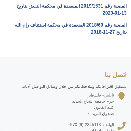
القضية رقم ‎1531‏/‎2019‏ المنعقدة في محكمة النقض بتاريخ
‎2020-01-13‏
القضية رقم ‎60‏/‎2018‏ المنعقدة في محكمة استئناف رام الله
بتاريخ ‎2018-11-27‏
اتصل بنا
نستقبل اقتراحاتكم وملاحظاتكم من خلال وسائل التواصل أدناه:
نابلس- فلسطين
حرم جامعة النجاح الجديد
كلية القانون
صندوق البريد: 7
الهاتف:
+970 (9) 2345113
داخلي: 4144