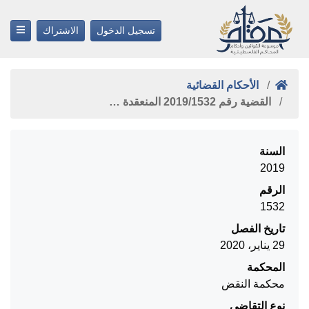
تسجيل الدخول
الاشتراك
الأحكام القضائية
القضية رقم ‎1532‏/‎2019‏ المنعقدة …
السنة
2019
الرقم
1532
تاريخ الفصل
29 يناير، 2020
المحكمة
محكمة النقض
نوع التقاضي