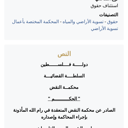
استئناف حقوق
التصنيفات
حقوق
-
تسوية الأراضي والمياه
-
المحكمة المختصة بأعمال
تسوية الأراضي
النص
دولـــــة فــــلســــــطين
السلطــــة القضائيـــة
محكمــة النقض
" الحكــــــــــم "
الصادر عن محكمة النقض المنعقدة في رام الله المأذونة
بإجراء المحاكمة وإصداره