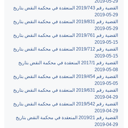
‎2019-05-29‏
القضية رقم ‎743‏/‎2019‏ المنعقدة في محكمة النقض بتاريخ
‎2019-05-29‏
القضية رقم ‎831‏/‎2019‏ المنعقدة في محكمة النقض بتاريخ
‎2019-05-29‏
القضية رقم ‎761‏/‎2019‏ المنعقدة في محكمة النقض بتاريخ
‎2019-05-15‏
القضية رقم ‎712‏/‎2019‏ المنعقدة في محكمة النقض بتاريخ
‎2019-05-15‏
القضية رقم ‎1‏/‎2017‏ المنعقدة في محكمة النقض بتاريخ
‎2019-05-08‏
القضية رقم ‎454‏/‎2019‏ المنعقدة في محكمة النقض بتاريخ
‎2019-05-05‏
القضية رقم ‎631‏/‎2019‏ المنعقدة في محكمة النقض بتاريخ
‎2019-04-29‏
القضية رقم ‎542‏/‎2019‏ المنعقدة في محكمة النقض بتاريخ
‎2019-04-29‏
القضية رقم ‎21‏/‎2019‏ المنعقدة في محكمة النقض بتاريخ
‎2019-04-29‏