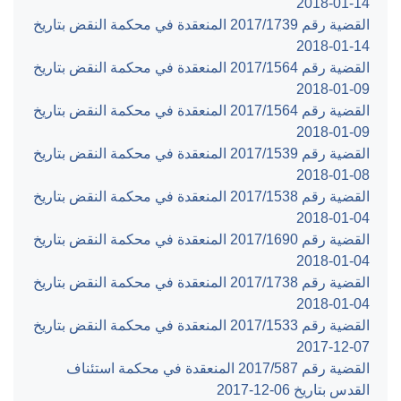
‎2018-01-14‏
القضية رقم ‎1739‏/‎2017‏ المنعقدة في محكمة النقض بتاريخ
‎2018-01-14‏
القضية رقم ‎1564‏/‎2017‏ المنعقدة في محكمة النقض بتاريخ
‎2018-01-09‏
القضية رقم ‎1564‏/‎2017‏ المنعقدة في محكمة النقض بتاريخ
‎2018-01-09‏
القضية رقم ‎1539‏/‎2017‏ المنعقدة في محكمة النقض بتاريخ
‎2018-01-08‏
القضية رقم ‎1538‏/‎2017‏ المنعقدة في محكمة النقض بتاريخ
‎2018-01-04‏
القضية رقم ‎1690‏/‎2017‏ المنعقدة في محكمة النقض بتاريخ
‎2018-01-04‏
القضية رقم ‎1738‏/‎2017‏ المنعقدة في محكمة النقض بتاريخ
‎2018-01-04‏
القضية رقم ‎1533‏/‎2017‏ المنعقدة في محكمة النقض بتاريخ
‎2017-12-07‏
القضية رقم ‎587‏/‎2017‏ المنعقدة في محكمة استئناف
القدس بتاريخ ‎2017-12-06‏