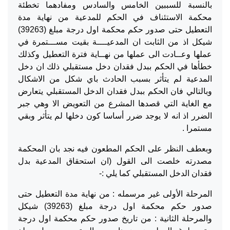
بالنسبة للسببين الخامس والسادس ومفادهما تخطئة
محكمة الاستئناف في الحكم للمدعية من نهاية مدة
التعطيل حتى صدور حكم محكمة اول درجة مبلغ (39263)
شيكل اذ من الثابت ان المدعيــــة بقيت مســـتمرة في
عملها وعــادت الى عملها من نهــاية فترة التعطيل وكذلك
خطأها في الحكم ببدل فقدان دخل مستقبلي ذلك ان دخل
المدعية لم يتأثر بسبب الحادث باي شكل من الاشكال
وبالتالي فان الحكم ببدل فقدان الدخل المستقبلي يتعارض
مع الغاية التي قصدها المشرع من التعويض الا وهي جبر
الضرر اذ انه لا يوجد ضرر أساسا كون دخلها لم يتأثر وبقي
مستمرا .
وبعطف النظر على الحكم المطعون فيه نجد بان المحكمة
مصدرته خلصت الى القول (ان استحقاق المدعية بدل
فقدان الدخل المستقبلي كما يلي :-
المرحلة الأولى غير مرسمله : من نهاية مدة التعطيل حتى
صدور حكم محكمة اول درجة مبلغ (39263) شيكل
والمرحلة الثانية : من تاريخ صدور حكم محكمة اول درجة