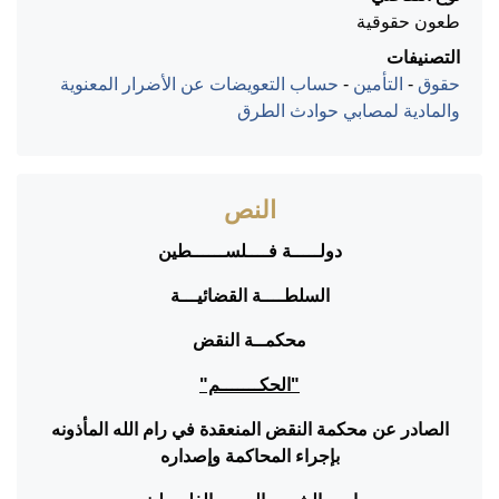
طعون حقوقية
التصنيفات
حقوق
-
التأمين
-
حساب التعويضات عن الأضرار المعنوية
والمادية لمصابي حوادث الطرق
النص
دولـــــة فــــلســــــطين
السلطــــة القضائيـــة
محكمــة النقض
"الحكـــــــم"
الصادر عن محكمة النقض المنعقدة في رام الله المأذونه
بإجراء المحاكمة وإصداره