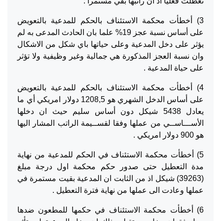
تعطلت فعليا اذ ان راتبها بقي مستمرا .
3) أخطأت محكمة الاستئناف بالحكم للمدعية بالتعويض
على أساس نسبة عجز 19% علما بان الحادث المدعى به لم
يؤثر على دخل المدعية وعلى حياتها باي شكل من الاشكال
وان نسبة العجز المذكورة هي جمالية وغير وظيفية ولا تؤثر
على حياة المدعية .
4) أخطأت محكمة الاستئناف بالحكم للمدعية بالتعويض
على أساس الدخل الشهري هو 1208,5 دولار امريكي أي ما
يعادل 5438 شيكل دون أساس سليم حيث ان دخلها
الأســـاســي من عملها وفقا لقســيمة الراتب المشار اليها
هو 900 دولار امريكي .
5) أخطأت محكمة الاستئناف في الحكم للمدعية من نهاية
مدة التعطيل حتى صدور حكم محكمة اول درجة مبلغ
(39263) شيكل اذ من الثابت ان المدعية بقيت مستمرة في
عملها وعادت الى عملها من نهاية فترة التعطيل .
6) أخطأت محكمة الاستئناف في حكمها للمطعون ضدها