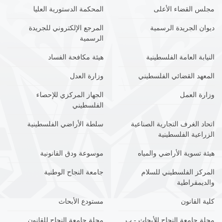
مجلس القضاء الأعلى
المحكمة الدستورية العليا
ديوان الجريدة الرسمية
المرجع الإلكتروني للجريدة
الرسمية
النيابة العامة الفلسطينية
هيئة مكافحة الفساد
المعهد القضائي الفلسطيني
وزارة العدل
وزارة العمل
الجهاز المركزي للإحصاء
الفلسطيني
اتحاد الغرف التجارية الصناعية
سلطة الأراضي الفلسطينية
الزراعية الفلسطينية
هيئة تسوية الأراضي والمياه
موسوعة ودق القانونية
المركز الفلسطيني للسلام
جامعة النجاح الوطنية
والديمقراطية
كلية القانون
مستودع الأبحاث
مجلة جامعة النجاح للأبحاث - ب
مجلة جامعة النجاح للقانون