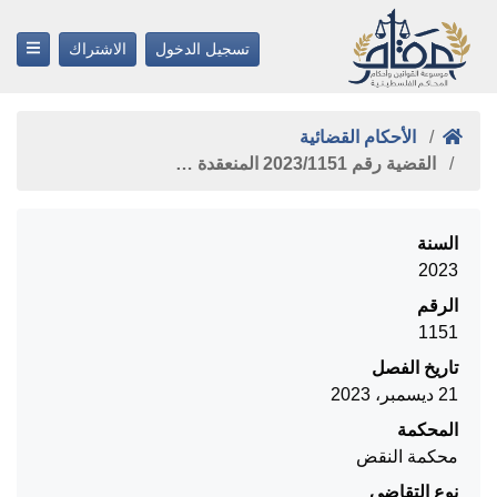
تسجيل الدخول
الاشتراك
الأحكام القضائية
القضية رقم ‎1151‏/‎2023‏ المنعقدة …
السنة
2023
الرقم
1151
تاريخ الفصل
21 ديسمبر، 2023
المحكمة
محكمة النقض
نوع التقاضي