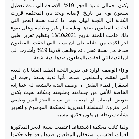
يكون اجمالي نسبة العجز 19% بالإضافة الى مدة تعطيل
سبعون يوم من تاريخ الإصابة ونجد بان المحكمة قررت
الكتابة الى اللجنة لبيان فيما اذا كانت نسبة العجز التي
لحقت بالمطعون ضدها وظيفية ام غير وظيفية وعلى ضوء
ذلك قامت اللجنة بتاريخ 13/10/2021 بتنظيم تقرير طبي
اخر اكدت من خلاله على ان نسبة التي لحقت بالمطعون
ضدها هي نسبة عجز دائم وظيفي قدرها 19% وأشارت الى
ان الندبة التي لحقت بالمطعون ضدها ندبة بشعة .
وإزاء الوصف الوارد في تقرير اللجنة الطبية العليا بان الندبة
التي لحقت بالمطعون ضدها بأنها ندبة بشعة وحيث ان
استقرار قضاء النقض ان وصف الندبة بالبشعة له اعتباراته
الخاصة للأنثى من جسامته وطبيعته ومكانه بحيث يكون
تعويض المصاب او المصابة عن نسبة العجز الغير وظيفي
امر متروك للسلطة التقديرية لمحكمة الموضوع والتقرير
بشأنه شريطة ان يكون حكمها مسببا .
ولما كانت محكمة الاستئناف اعتمدت نسبة العجز المذكورة
لغايات احتساب استحقاق المطعون ضدها وقد جاء حكمها