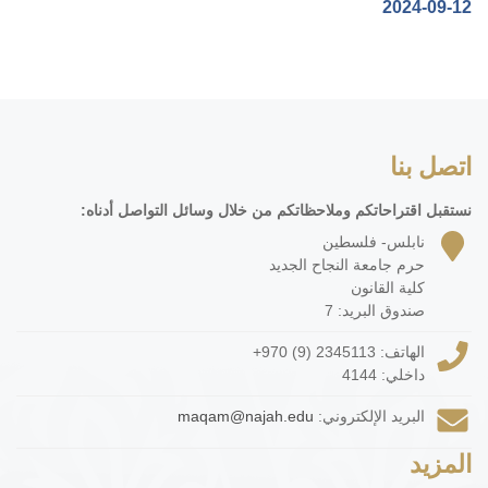
‎2024-09-12‏
اتصل بنا
نستقبل اقتراحاتكم وملاحظاتكم من خلال وسائل التواصل أدناه:
نابلس- فلسطين
حرم جامعة النجاح الجديد
كلية القانون
صندوق البريد: 7
الهاتف:
+970 (9) 2345113
داخلي: 4144
البريد الإلكتروني:
maqam@najah.edu
المزيد