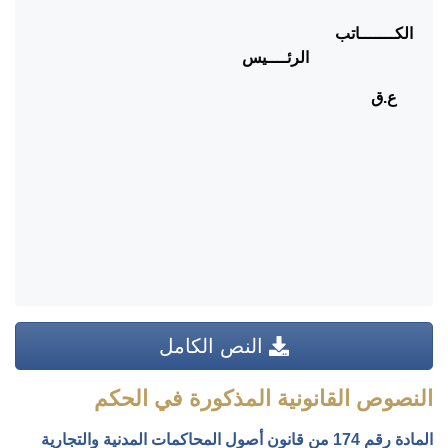
الكـــــــاتب
الرئــــيس
ع.ق
النص الكامل
النصوص القانونية المذكورة في الحكم
المادة رقم 174 من قانون أصول المحاكمات المدنية والتجارية