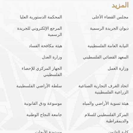
المزيد
مجلس القضاء الأعلى
المحكمة الدستورية العليا
ديوان الجريدة الرسمية
المرجع الإلكتروني للجريدة
الرسمية
النيابة العامة الفلسطينية
هيئة مكافحة الفساد
المعهد القضائي الفلسطيني
وزارة العدل
وزارة العمل
الجهاز المركزي للإحصاء
الفلسطيني
اتحاد الغرف التجارية الصناعية
سلطة الأراضي الفلسطينية
الزراعية الفلسطينية
هيئة تسوية الأراضي والمياه
موسوعة ودق القانونية
المركز الفلسطيني للسلام
جامعة النجاح الوطنية
والديمقراطية
كلية القانون
مستودع الأبحاث