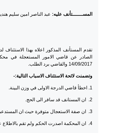
المســـــــتأنف عليه:
عبد الناصر امين سليم هنديه
14/09/2017 والقاضي برد الطلب.
وتضمنت لائحة الاستئناف الاسباب التالية:-
1. اخطأ قاضي الدرجة الاولى في وزن البينة.
2. ان المستانف قد سافر الى الحج.
3. ان صفة الاستعجال متوفرة حيث ان المستدعي تقدم بالطلب مباشرة بعد عودته من الحج.
4. ان المحكمة اصدرت الحكم ولم تقم بالاطلاع على كامل البينات.