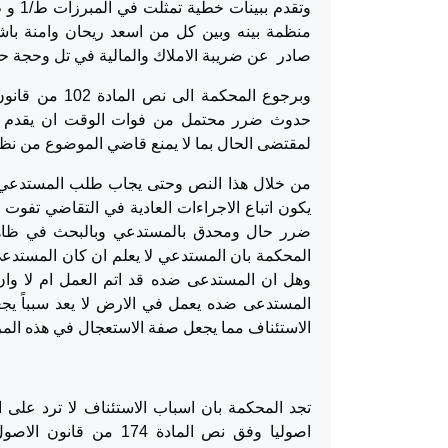
صادر عن ضريبة الاملاك والمالية في تل وحجة ح
وبرجوع المحكم
حدوث ضرر محتمل من فوات الوقت ان يقدم طلبا
لمقتضى الحال بما لا يمنع قاضي الموضوع من نظر 
من خلال هذا النص وحتى يجاب طلب المستدعي فل
يكون اتباع الاجراءات العادية في التقاضي تفو
ضرر حال ومحدق بالمستدعي وبالبحث في ظاهر ا
المحكمة بان المستدعي لا يعلم ان كان المستدعى
وهل ان المستدعى ضده قد اتم العمل ام لا وان
المستدعى ضده يعمل في الارض لا يعد سبباً ي
الاستئناف مما يجعل صفة الاستعجال في هذه الم
تجد المحكمة بان اسباب الاستئناف لا ترد على
اصوليا وفق نص المادة 