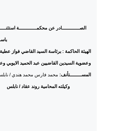
الصــــــــــــادر عن محكمــــــــــــة استئنــــــ
باسم
الهيئة الحاكمة : برئاسة السيد القاضي فواز عطية 
وعضوية السيدين القاضيين عبد الحميد الايوبي وعو
المســــــــتأنف:
محمد فارس محمد هندي / نابل
وكيلته المحامية روند عقاد / نابلس