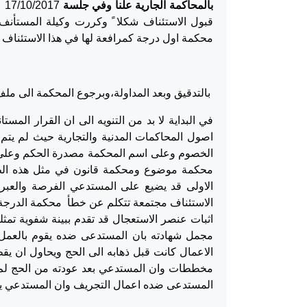
بالمحاكمة الجارية علنا وفي جلسة
17
قبول الاستئناف شكلا ً وكررت وكيلة المستأنف ل
محكمة اول درجة كمرافعة لها في هذا الاستئناف 
بالتدقيق وبعد المداولة،وبرجوع المحكمة الى مل
اصول المحاكمات المدنية والتجارية حيث لم يت
الخصوم وعلى اسم المحكمة مصدرة الحكم وعلى 
محكمة موضوع ومحكمة قانون في مثل هذه الطل
الاولى قد يضيع على المستدعي الفرصة والعبر
الاستئناف مجتمعة تتكلم عن خطأ محكمة الدرجة ال
اثبات عنصر الاستعجال قد تقدم ببينة شفوية ت
مجمل شهادته بان المستدعى ضده يقوم بالعمل
الاعمال كانت قبل ذهابه الى الحج ويحاول ان ي
مخططات وان المستدعي بعد عودته من الحج لم ي
المستدعى ضده اعمال التجريف وان المستدعي يق