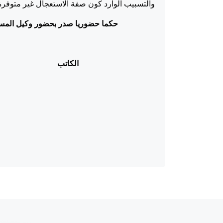
والتسبيب الوارد كون صفة الاستعجال غير متوفرة
حكما حضوريا صدر بحضور وكيل المستأنف وغ
الكاتب 
القاضي