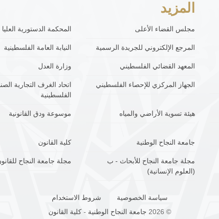
المزيد
مجلس القضاء الأعلى
المحكمة الدستورية العليا
المرجع الإلكتروني للجريدة الرسمية
النيابة العامة الفلسطينية
المعهد القضائي الفلسطيني
وزارة العدل
الجهاز المركزي للإحصاء الفلسطيني
اتحاد الغرف التجارية الصنا
الفلسطينية
هيئة تسوية الأراضي والمياه
موسوعة ودق القانونية
جامعة النجاح الوطنية
كلية القانون
مجلة جامعة النجاح للأبحاث - ب
مجلة جامعة النجاح للقانون
(العلوم الإنسانية)
سياسة الخصوصية
شروط الاستخدام
© 2026
جامعة النجاح الوطنية
-
كلية القانون