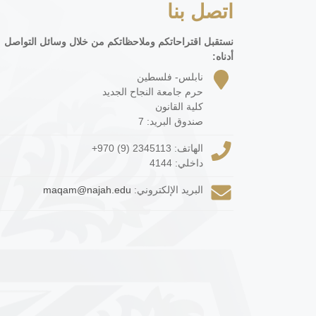
اتصل بنا
نستقبل اقتراحاتكم وملاحظاتكم من خلال وسائل التواصل
أدناه:
نابلس- فلسطين
حرم جامعة النجاح الجديد
كلية القانون
صندوق البريد: 7
الهاتف:
+970 (9) 2345113
داخلي: 4144
البريد الإلكتروني:
maqam@najah.edu