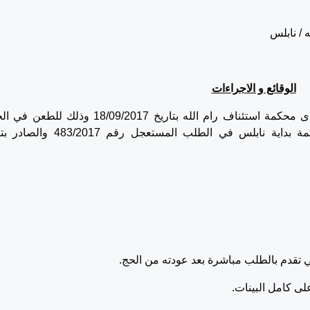
 / نابلس
الوقائع و الاجراءات
تقدم المستأنف المذكور اعلاه بهذا الاستئناف لدى محكمة استئناف رام الله بتاريخ 18/09/2017 وذ
الصادر عن قاضي الامور المستعجلة في محكمة بداية نابلس في الطلب المستعجل رقم