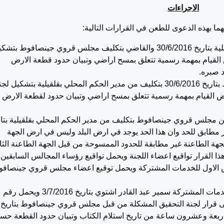
الاجراءات
القرار الصادر عن مدير الحكم المحلي بقلقيلية بتاريخ 30/6/2016 والقاضي بتكليف مجلس قروي جينصافوط بت
 القيام بمهمة رسمية تتعلق بمسح اراضي وتبيان حدود قطعة الارض
 صبره.
القرار الصادر عن مجلس قروي جينصافوط بتاريخ 30/6/2016 بتكليف من مدير الحكم المحلي بقلقيلية بتشكيل ل
 القيام بمهمة رسمية تتعلق بمسح اراضي وتبيان حدود لقطعة الارض
من مجلس قروي جينصافوط بتكليف من مدير الحكم المحلي بقلقيلية بتار
الي غير مطابق للحد وان هذا الحد يوجد في ارض البلد وليس في ارض الجهة
هة الطاعنة غير مطابقة للحدود الممسوحة من قبل الجهة الطاعنة الثان
ذا القرار تواقيع اعضاء اللجنة ويحمل تواقيع رؤساء المجالس السابقين
س الاول للخدمات المشتركة ويحمل توقيع اعضاء مجلس قروي جينصاف
القرار الصادر عن رئيس المجلس الاول للخدمات المشتركة سمير عبد القادر اشتوي بتاريخ 3/7/2016 ويحمل رقم
نداً الى قرار لجنة التحقيق المشكلة من قبل مجلس قروي جينصافوط بتاريخ
اج خلال اربعة وعشرون ساعة من تاريخ استلام الكتاب وتبيان حدود القطعة ح