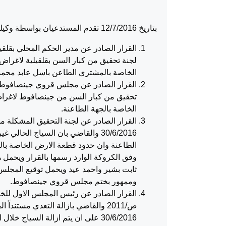
بتاريخ 12/7/2016 تقدم المستدعيان بواسطة وكيلهما بهذه الدعوى للطعن في القرارات التالية:
لجنة تحقيق من كبار السن بقلقيلية لاغراض
الخاصة بالمشتري الطاعن باسل عابد محمد
تحقيق من كبار السن من جينصافوط لاغراض
الخاصة بالجهة الطاعنة.
القرار الصادر عن لجنة التحقيق المشكلة 
30/6/2016 والقاضي بان السياج الح
الطاعنة وان حدود قطعة الارض الخاصة بالج
وفق الكروكة الوارد رسمها بالقرار ويحمل ه
ثابت بشير واحمد عيد ويحمل توقيع المجل
وممهور بختم مجلس قروي جينصافوط.
ص/2011 والقاضي بازالة التعدي مست
30/6/2016 على ان يتم ازالة السي