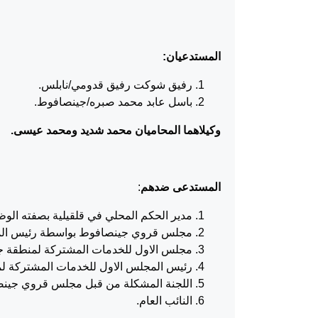
المستدعيان
:
رفيق شوكت رفيق قدومي/نابلس.
باسل عابد محمد صبره/جينصافوط.
وكيلاهما المحاميان
محمد شديد ومحمد عيسى
.
المستدعى ضدهم
:
مدير الحكم المحلي في قلقيلية بصفته الوظ
مجلس قروي جينصافوط بواسطة رئيس المج
مجلس الاول للخدمات المشتركة لمنطقة ج
رئيس المجلس الاول للخدمات المشتركة لم
اللجنة المشكلة من قبل مجلس قروي جينصافوط بق
النائب العام.