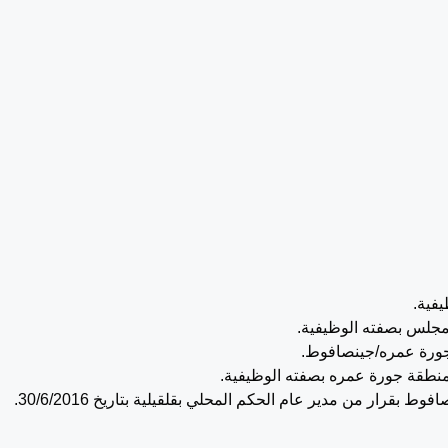
يفية.
لس بصفته الوظيفية.
ورة عمره/جينصافوط.
نطقة جورة عمره بصفته الوظيفية.
رار من مدير عام الحكم المحلي بقلقيلية بتاريخ 30/6/2016.