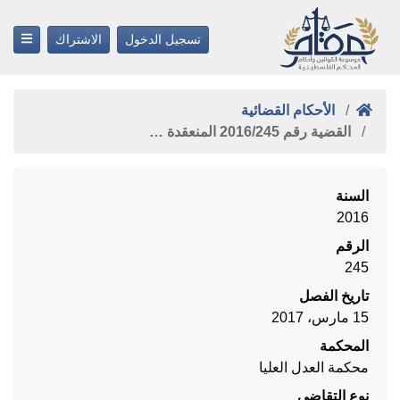
تسجيل الدخول
الاشتراك
الأحكام القضائية
القضية رقم ‎245‏/‎2016‏ المنعقدة …
السنة
2016
الرقم
245
تاريخ الفصل
15 مارس، 2017
المحكمة
محكمة العدل العليا
نوع التقاضي