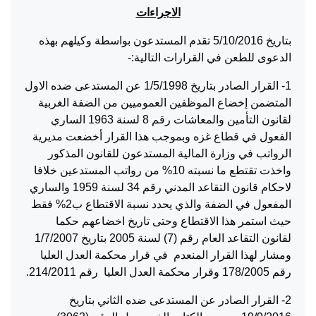
الاجراءات
بتاريخ 5/10/2016 تقدم المستدعون بواسطة وكيلهم بهذه
الدعوى للطعن في القرارات التالية:-
1- القرار الصادر بتاريخ 1/5/1998 عن المستدعى ضده الاول
المتضمن إخضاع الموظفين العموميين من الضفة الغربية
لقانون التأمين والمعاشات رقم 8 لسنة 1963 الساري
الفعول في قطاع غزه وبموجب هذا القرار أخضعت مديرية
الرواتب في وزارة المالية المستدعون للقانون المذكور
واخذت تقتطع ما نسبته 10% من رواتب المستدعين خلافا
لاحكام قانون التقاعد المدني رقم 34 لسنة 1959 والساري
المفعول في الضفة والذي يحدد نسبة الاقتطاع ب2% فقط
حيث استمر هذا الاقتطاع وحتى تاريخ اخضاعهم حكما
لقانون التقاعد العام رقم (7) لسنة 2005 بتاريخ 1/7/2007
ومشار لهذا القرار المنعدم في قرار محكمة العدل العليا
رقم 178/2005 وقرار محكمة العدل العليا رقم 214/2011.
2- القرار الصادر عن المستدعى ضده الثاني بتاريخ