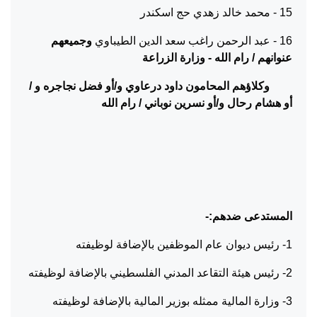
15 - محمد خالد زهدي حج اسكندر
16 - عبد الرحمن راغب سعد الدين الطيباوي
وجميعهم
عنوانهم / رام الله
-
وزارة الزراعة
وكلاؤهم المحامون داود درعاوي و/أو فضل نجاجره و /
أو هشام رحال و/أو نسرين نوباني / رام الله
المستدعى ضدهم
:-
1- رئيس ديوان عام الموظفين بالإضافة لوظيفته
2- رئيس هيئة التقاعد المدني الفلسطيني بالإضافة لوظيفته
3- وزارة المالية ممثله بوزير المالية بالإضافة لوظيفته