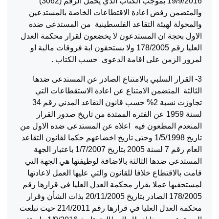
19/9/2016 بموجب الكتاب الذي يحمل الرقم (3062)
والمتضمن رفض اعادة الاقتطاعات الخاصة بالمستدعين
والمحولة لهيئة التقاعد الفلسطينية من المستدعى ضده
الاول بحجة ان المستدعون لا يخضعون لقرار محكمة العدل
العليا رقم 178/2005 ولا يستحقون اية فروقات مالية او
لمرور الزمن على اقامة الدعوى حسب الكتاب .
3- القرار السلبي بالامتناع الصادر عن المستدعى ضدها
الثالثة المتضمن الامتناع عن اعادة الاستقطاعات التي
تجاوزت نسبة 2% حسب قانون التقاعد المدني رقم 34
لسنة 1959 عن الفتره الممتدة من تاريخ صدور القرار
المنعدم المطعون فيه اعلاه عن المستدعى ضده الاول من
تاريخ 1/5/1998 وحتى تاريخ اخضاعهم حكما لقانون التقاعد
العام رقم 7 لسنة 2005 بتاريخ 1/7/2007 باعتبار الجهة
المستدعى ضدها الثالثة بالاضافة لوظيفتها هي الجهة التي
قامت بالاقتطاع خلافا للقانون والتي عليها العمل لاعادتها
لمستحقيها عملا بقرار محكمة العدل العليا في قرارها رقم
178/2005 الصادر بتاريخ 20/11/2005 بذات الشأن وقرار
محكمة العدل العليا في قرارها رقم 214/2011 حيث تبلغت