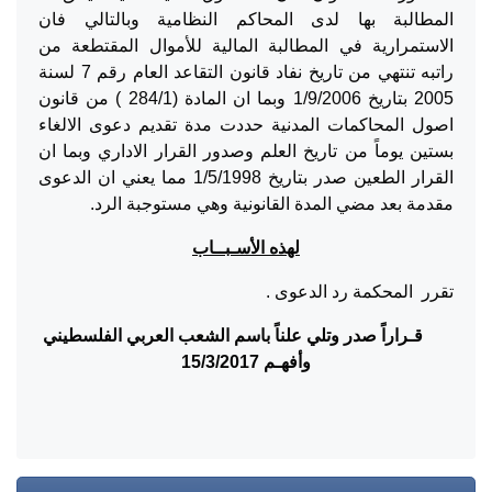
المطالبة بها لدى المحاكم النظامية وبالتالي فان
الاستمرارية في المطالبة المالية للأموال المقتطعة من
راتبه تنتهي من تاريخ نفاد قانون التقاعد العام رقم 7 لسنة
2005 بتاريخ 1/9/2006 وبما ان المادة (284/1 ) من قانون
اصول المحاكمات المدنية حددت مدة تقديم دعوى الالغاء
بستين يوماً من تاريخ العلم وصدور القرار الاداري وبما ان
القرار الطعين صدر بتاريخ 1/5/1998 مما يعني ان الدعوى
مقدمة بعد مضي المدة القانونية وهي مستوجبة الرد.
لهذه الأسـبــاب
تقرر المحكمة رد الدعوى .
قـراراً صدر وتلي علناً باسم الشعب العربي الفلسطيني
وأفهـم
15/3/2017