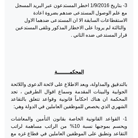
3- بتاريخ 1/9/2016 اخطر المستدعون عبر البريد المسجل
مع علم الوصول المستدعى ضدهم بضروة اعادة
الاستقطاعات السابقة الا ان المستدعى ضدهما الاول
والثالثة لم يرودا على الاخطار المذكور وتلقى المستدعين
قرار المستدعى ضده الثاني .
المحكمــــــــة
بالتدقيق والمداولة، وبعد الاطلاع على لائحة الدعوى واللائحة
الجوابية والبينات المقدمة وسماع اقوال الطرفين ، تجد
المحكمة ان هناك احكاماً قانونية وقواعد تتعلق بالتقاعد
الشهري الذي يخصص للموظفين العاملين في الدولة وهي:
1- القواعد القانونية الخاصة بقانون التأمين والمعاشات
ويحسم بموجبها نسبة 10% من الراتب مساهمة لراتب
التقاعد وتطبق على الموظفين العاملين في قطاع غزه مع