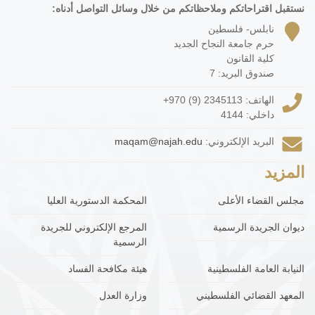
نستقبل اقتراحاتكم وملاحظاتكم من خلال وسائل التواصل أدناه:
نابلس- فلسطين
حرم جامعة النجاح الجديد
كلية القانون
صندوق البريد: 7
الهاتف:
+970 (9) 2345113
داخلي: 4144
البريد الإلكتروني:
maqam@najah.edu
المزيد
مجلس القضاء الأعلى
المحكمة الدستورية العليا
ديوان الجريدة الرسمية
المرجع الإلكتروني للجريدة
الرسمية
النيابة العامة الفلسطينية
هيئة مكافحة الفساد
المعهد القضائي الفلسطيني
وزارة العدل