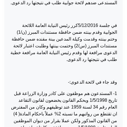
المستدعى ضدهم لائحة جوابية طلب في نتيجتها رد الدعوى.
في جلسة 5/12/2016كرر رئيس النيابة العامة اللائحة
الجوابية وقدم بينته ضمن حافظة مستندات المبرز (ن/1)
وختم بينته وقدمت وكيلة المدعين بينة مفنده ضمن حافظة
مستندات المبرز (س/2) وختمت بينتها وطلبت اعتبار لائحة
الدعوى مرافعة لها وقدم رئيس النيابة العامة مرافعة خطية
طلب في نتيجتها رد الدعوى.
وقد جاء في لائحة الدعوى:-
1- المستدعون هم موظفون على كادر وزارة الزراعة قبل
تاريخ 1/5/1998 وبحكم القانون يخضعون لقانون التقاعد
العام رقم 34 لسنة 1959 عند توظيفهم وكان من المفترض
ان تقتطع من رواتبهم ما نسبته 2% عملاً باحكام المادة( 4)
من القانون المذكور ولكن عملا بقرار من ديوان الموظفين