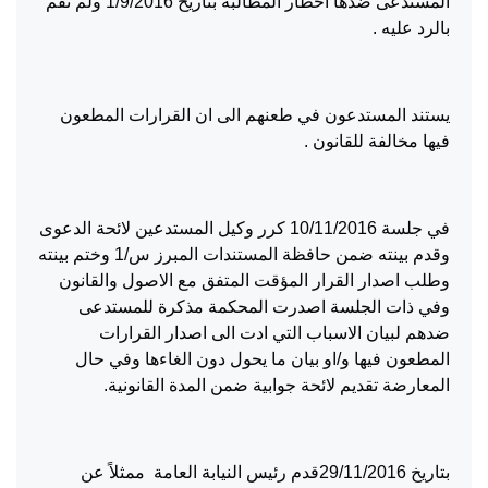
المستدعى ضدها اخطار المطالبة بتاريخ 1/9/2016 ولم تقم
بالرد عليه .
يستند المستدعون في طعنهم الى ان القرارات المطعون
فيها مخالفة للقانون .
في جلسة 10/11/2016 كرر وكيل المستدعين لائحة الدعوى
وقدم بينته ضمن حافظة المستندات المبرز س/1 وختم بينته
وطلب اصدار القرار المؤقت المتفق مع الاصول والقانون
وفي ذات الجلسة اصدرت المحكمة مذكرة للمستدعى
ضدهم لبيان الاسباب التي ادت الى اصدار القرارات
المطعون فيها و/او بيان ما يحول دون الغاءها وفي حال
المعارضة تقديم لائحة جوابية ضمن المدة القانونية.
بتاريخ 29/11/2016قدم رئيس النيابة العامة ممثلاً عن