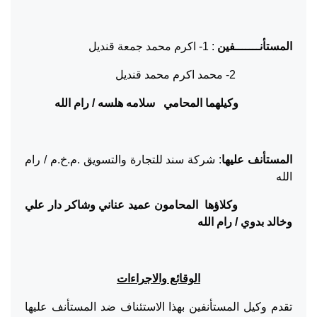
المستأنـــــــفين
: 1- اكرم محمد جمعة قنديل
2- محمد اكرم محمد قنديل
وكيلهما المحامي سلامه هلسه / رام الله
المستأنف عليها
: شركة سند للتجارة والتسويق .م.خ.م / رام
الله
وكلاؤها
المحامون عميد عناني وشاكر دار علي
وخالد بدوي / رام الله
الوقائع والاجراءات
تقدم وكيل المستأنفين بهذا الاستئناف ضد المستأنف عليها