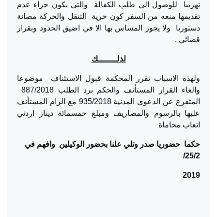
تهريبا للوصول الى طلب الكفالة والتي يكون جزاء عدم
تقديمها منعه من السفر كون حرية التنقل والحركة مصانة
دستوريا ولا يجوز المساس بها الا في اضيق الحدود وبقرار
قضائي .
لذلــــــــك
ولهذه الاسباب تقرر المحكمة قبول الاستئناف موضوعا
والغاء القرار المستأنف والحكم برد الطلب 887/2018
المتفرع عن الدعوى المدنية 935/2018 مع الزام المستأنف
عليها بالرسوم والمصاريف ومبلغ خمسمائة دينار اردني
اتعاب محاماة
حكما حضوريا صدر وتلي علنا بحضور الوكيلين وافهم في
/
25/2
2019