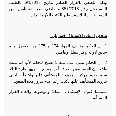
وذلك للطعن بالقرار الصادر بتاريخ 6/1/2019 بالطلب
المستعجل رقم 887/2018 والقاضي بمنع المستأنفين من
السفر خارج البلاد وتسطير الكتب اللازمة لذلك.
تتلخص اسباب الاستئناف فيما يلي:
1 .ان الحكم مخالف للمواد 174 و 175 من الأصول وانه
سابق لاوانه وغير معلل وقاصر.
2. ان الحكم مبني على بينه لا تصلح للحكم لأنها لم تثبت
واقعة ان المستأنفين تصرفا بأموالهم بنية تهريبها خارج البلاد
سيما وجود مركبات مرهونة للمستأنف عليها واخطأ القاضي
بتزويد المستأنف عليها بكتب رغم عدم مرور مدة الطعن.
ملتمسا قبول الاستئناف شكلا وموضوعا والغاء القرار
المستأنف . .