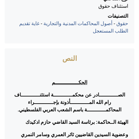
استئناف حقوق
التصنيفات
حقوق
-
أصول المحاكمات المدنية والتجارية
-
غاية تقديم
الطلب المستعجل
النص
الحكـــــــــــــــم
الصــــــــــــادر عن محكمــــــــــــة استئنــــــــــــاف
رام الله المــــــــــــأذونة بإجــــــــــــراء
المحاكمــــــــــــة باسم الشعب العربي الفلسطيني.
الهيئة الــحاكمة: برئاسة السيد القاضي حازم ادكيدك
وعضوية السيدين القاضيين ثائر العمري وسامر النمري