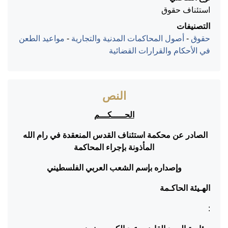
استئناف حقوق
التصنيفات
حقوق
-
أصول المحاكمات المدنية والتجارية
-
مواعيد الطعن
في الأحكام والقرارات القضائية
النص
الحـــــكـــم
الصادر عن محكمة استئناف القدس المنعقدة في رام الله
المأذونة بإجراء المحاكمة
وإصداره بإسم الشعب العربي الفلسطيني
الهـيئة الحاكـمة
: