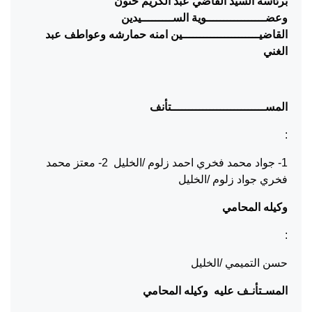
برئاسة السيد القاضي
عبد الكريم حنون
وعضـــــــــــــــــوية الســـــــــيدين
القاضيــــــــــــــــــــــين
امنه حمارشه وعواطف عبد
الغني
المســـــــــــــــــــــــــــتأنف
:
1- جواد محمد فخري احمد زلوم /الخليل 2- معتز محمد
فخري جواد زلوم /الخليل
وكيله المحامي
:
حسن التميمي /الخليل
المسـتأنـف عليه
وكيله المحامي