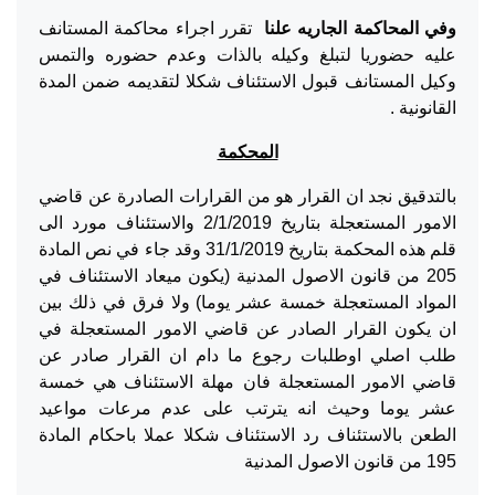
وفي المحاكمة الجاريه علنا
تقرر اجراء محاكمة المستانف
عليه حضوريا لتبلغ وكيله بالذات وعدم حضوره والتمس
وكيل المستانف قبول الاستئناف شكلا لتقديمه ضمن المدة
القانونية .
المحكمة
بالتدقيق نجد ان القرار هو من القرارات الصادرة عن قاضي
الامور المستعجلة بتاريخ 2/1/2019 والاستئناف مورد الى
قلم هذه المحكمة بتاريخ 31/1/2019 وقد جاء في نص المادة
205 من قانون الاصول المدنية (يكون ميعاد الاستئناف في
المواد المستعجلة خمسة عشر يوما) ولا فرق في ذلك بين
ان يكون القرار الصادر عن قاضي الامور المستعجلة في
طلب اصلي اوطلبات رجوع ما دام ان القرار صادر عن
قاضي الامور المستعجلة فان مهلة الاستئناف هي خمسة
عشر يوما وحيث انه يترتب على عدم مرعات مواعيد
الطعن بالاستئناف رد الاستئناف شكلا عملا باحكام المادة
195 من قانون الاصول المدنية