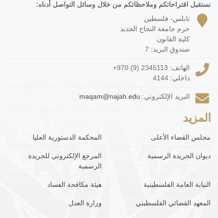
نستقبل اقتراحاتكم وملاحظاتكم من خلال وسائل التواصل أدناه:
نابلس- فلسطين
حرم جامعة النجاح الجديد
كلية القانون
صندوق البريد: 7
الهاتف:
+970 (9) 2345113
داخلي: 4144
البريد الإلكتروني:
maqam@najah.edu
المزيد
مجلس القضاء الأعلى
المحكمة الدستورية العليا
ديوان الجريدة الرسمية
المرجع الإلكتروني للجريدة
الرسمية
النيابة العامة الفلسطينية
هيئة مكافحة الفساد
المعهد القضائي الفلسطيني
وزارة العدل