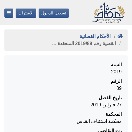
تسجيل الدخول
الاشتراك
الأحكام القضائية
القضية رقم ‎89‏/‎2019‏ المنعقدة …
السنة
2019
الرقم
89
تاريخ الفصل
27 فبراير، 2019
المحكمة
محكمة استئناف القدس
نوع التقاضي