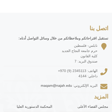
اتصل بنا
نستقبل اقتراحاتكم وملاحظاتكم من خلال وسائل التواصل أدناه:
نابلس- فلسطين
حرم جامعة النجاح الجديد
كلية القانون
صندوق البريد: 7
الهاتف:
+970 (9) 2345113
داخلي: 4144
البريد الإلكتروني:
maqam@najah.edu
المزيد
مجلس القضاء الأعلى
المحكمة الدستورية العليا