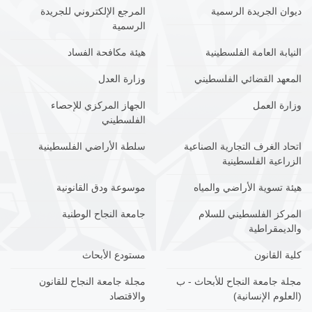
ديوان الجريدة الرسمية
المرجع الإلكتروني للجريدة
الرسمية
النيابة العامة الفلسطينية
هيئة مكافحة الفساد
المعهد القضائي الفلسطيني
وزارة العدل
وزارة العمل
الجهاز المركزي للإحصاء
الفلسطيني
اتحاد الغرف التجارية الصناعية
سلطة الأراضي الفلسطينية
الزراعية الفلسطينية
هيئة تسوية الأراضي والمياه
موسوعة ودق القانونية
المركز الفلسطيني للسلام
جامعة النجاح الوطنية
والديمقراطية
كلية القانون
مستودع الأبحاث
مجلة جامعة النجاح للأبحاث - ب
مجلة جامعة النجاح للقانون
(العلوم الإنسانية)
والاقتصاد