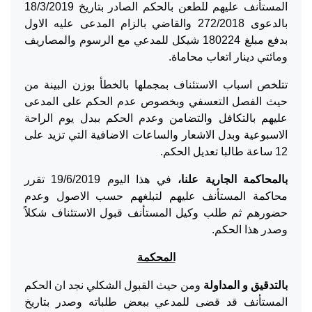
المستأنف عليهم للطعن بالحكم الصادر بتاريخ 18/3/2019
بالدعوى 272/2018 والقاضي بالزام المدعى عليه الاول
بدفع مبلغ 180224 شيكل للمدعي مع الرسوم والمصاريف
ومائتي دينار اتعاب محاماة.
تتلخص اسباب الاستئناف بمجملها بالخطأ بوزن البينة من
حيث الفصل التعسفي وبخصوص عدم الحكم على المدعى
عليهم بالتكافل والتضامن وعدم الحكم ببدل يوم الراحة
الاسبوعية وبدل الاشعار والساعات الاضافية التي تزيد على
12 ساعة طالبا تعديل الحكم.
بالمحاكمة الجارية علنا،
في هذا اليوم 19/6/2019 تقرر
محاكمة المستأنف عليهم لتبلغهم حسب الاصول وعدم
حضورهم ثم طلب وكيل المستأنف قبول الاستئناف شكلاً
وصدر هذا الحكم.
المحكمة
بالتدقيق و المداولة
ومن حيث القبول الشكلي نجد ان الحكم
المستأنف قد قضى للمدعي ببعض طلباته وصدر بتاريخ