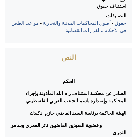
استئناف حقوق
التصنيفات
حقوق
-
أصول المحاكمات المدنية والتجارية
-
مواعيد الطعن
في الأحكام والقرارات القضائية
النص
الحكم
الصادر عن محكمة استئناف رام الله المأذونة بإجراء
المحاكمة وإصداره باسم الشعب العربي الفلسطيني
الهيئة الحاكمة برئاسة السيد القاضي حازم ادكيدك
وعضوية السيدين القاضيين ثائر العمري وسامر
النمري.