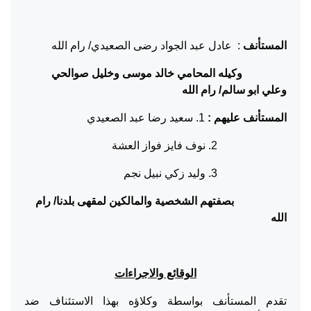
المستأنف
: عادل عبد الجواد رضى الصعيدي/ رام الله
وكيله المحامي خالد موسى وخليل صوالحي
وعلي ابو سالم/ رام الله
المستأنف عليهم :
1. سعيد رضا عبد الصعيدي
2. نوف فايز فواز العشة
3. وليد زكي نبيل نجم
بصفتهم الشخصية والمالكين لمقهى بلدنا/ رام
الله
الوقائع والاجراءات
تقدم المستأنف بواسطة وكلاؤه بهذا الاستئناف ضد