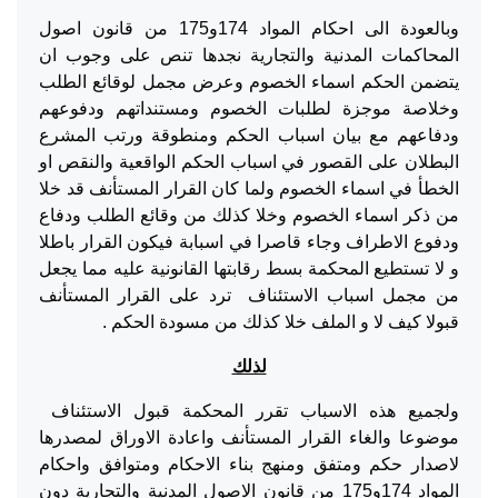
وبالعودة الى احكام المواد 174و175 من قانون اصول
المحاكمات المدنية والتجارية نجدها تنص على وجوب ان
يتضمن الحكم اسماء الخصوم وعرض مجمل لوقائع الطلب
وخلاصة موجزة لطلبات الخصوم ومستنداتهم ودفوعهم
ودفاعهم مع بيان اسباب الحكم ومنطوقة ورتب المشرع
البطلان على القصور في اسباب الحكم الواقعية والنقص او
الخطأ في اسماء الخصوم ولما كان القرار المستأنف قد خلا
من ذكر اسماء الخصوم وخلا كذلك من وقائع الطلب ودفاع
ودفوع الاطراف وجاء قاصرا في اسبابة فيكون القرار باطلا
و لا تستطيع المحكمة بسط رقابتها القانونية عليه مما يجعل
من مجمل اسباب الاستئناف ترد على القرار المستأنف
قبولا كيف لا و الملف خلا كذلك من مسودة الحكم .
لذلك
ولجميع هذه الاسباب تقرر المحكمة قبول الاستئناف
موضوعا والغاء القرار المستأنف واعادة الاوراق لمصدرها
لاصدار حكم ومتفق ومنهج بناء الاحكام ومتوافق واحكام
المواد 174و175 من قانون الاصول المدنية والتجارية دون