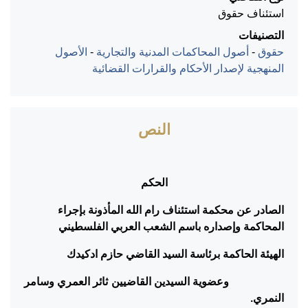
استئناف حقوق
التصنيفات
حقوق
-
أصول المحاكمات المدنية والتجارية
-
الأصول
المنهجية لإصدار الأحكام والقرارات القضائية
النص
الحكم
الصادر عن محكمة استئناف رام الله المأذونة بإجراء
المحاكمة وإصداره باسم الشعب العربي الفلسطيني
الهيئة الحاكمة برئاسة السيد القاضي حازم ادكيدك
وعضوية السيدين القاضيين ثائر العمري وسامر
النمري.