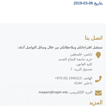
بتاريخ ‎2019-03-06‏
اتصل بنا
نستقبل اقتراحاتكم وملاحظاتكم من خلال وسائل التواصل أدناه:
نابلس- فلسطين
حرم جامعة النجاح الجديد
كلية القانون
صندوق البريد: 7
الهاتف:
+970 (9) 2345113
داخلي: 4144
البريد الإلكتروني:
maqam@najah.edu
المزيد