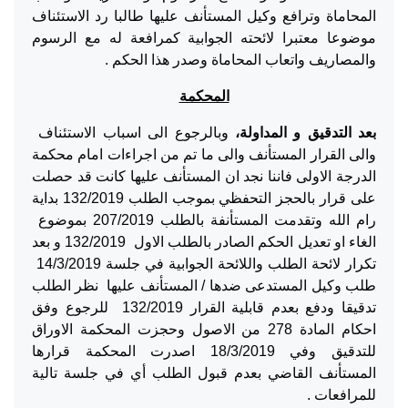
المحاماة وترافع وكيل المستأنف عليها طالبا رد الاستئناف
موضوعا معتبرا لائحته الجوابية كمرافعة له مع الرسوم
والمصاريف واتعاب المحاماة وصدر هذا الحكم .
المحكمة
بعد التدقيق و المداولة،
وبالرجوع الى اسباب الاستئناف
والى القرار المستأنف والى ما تم من اجراءات امام محكمة
الدرجة الاولى فاننا نجد ان المستأنف عليها كانت قد حصلت
على قرار بالحجز التحفظي بموجب الطلب 132/2019 بداية
رام الله وتقدمت المستأنفة بالطلب 207/2019 بموضوع
الغاء او تعديل الحكم الصادر بالطلب الاول 132/2019 و بعد
تكرار لائحة الطلب واللائحة الجوابية في جلسة 14/3/2019
طلب وكيل المستدعى ضدها / المستأنف عليها نظر الطلب
تدقيقا ودفع بعدم قابلية القرار 132/2019 للرجوع وفق
احكام المادة 278 من الاصول وحجزت المحكمة الاوراق
للتدقيق وفي 18/3/2019 اصدرت المحكمة قرارها
المستأنف القاضي بعدم قبول الطلب أي في جلسة تالية
للمرافعات .