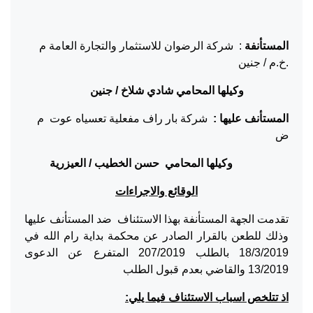
المستأنفة
: شركة الرضوان للاستثمار والتجارة العامة م
.خ.م / جنين
وكيلها المحامي شادي شلاخ / جنين
المستأنف عليها :
شركة بار راف مفعلية تعسياه عوت م
ض
وكيلها المحامي حسن الخطيب / العيزرية
الوقائع والاجراءات
تقدمت الجهة المستأنفة بهذا الاستئناف ضد المستأنف عليها
وذلك للطعن بالقرار الصادر عن محكمة بداية رام الله في
18/3/2019 بالطلب 207/2019 المتفرع عن الدعوى
13/2019 والقاضي بعدم قبول الطلب
اذ تتلخص اسباب الاستئناف فيما يلي: