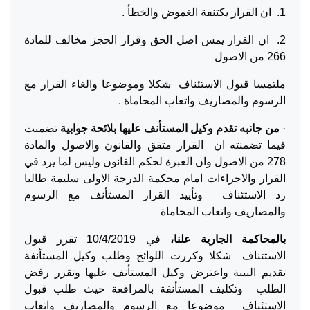
1. ان القرار يكتنفة الغموض والخطأ .
2. ان القرار يمس اصل الحق وقرار الحجز مخالف للمادة
266 من الاصول
ملتمسا قبول الاستئناف شكلا وموضوعا والغاء القرار مع
الرسوم والمصاريف واتعاب المحاماة .
·
من جانبه تقدم وكيل المستأنف عليها بلائحة جوابية
تضمنت
فيما تضمنته ان القرار متفق والقانون والاصول والمادة
278 من الاصول وان العبرة لحكم القانون وليس لما يرد في
القرار والاجراءات امام محكمة الدرجة الاولى سليمة طالبا
رد الاستئناف وتأييد القرار المستأنف مع الرسوم
والمصاريف واتعاب المحاماة
بالمحاكمة الجارية علنا،
في 10/4/2019 تقرر قبول
الاستئناف شكلا وكررت اللوائح وطلب وكيل المستأنفة
تقديم البينة واعترض وكيل المستأنف عليها وتقرر رفض
الطلب وتكليف المستأنفة بالمرافعة حيث طلب قبول
الاستئناف موضوعا مع الرسوم والمصاريف واتعاب