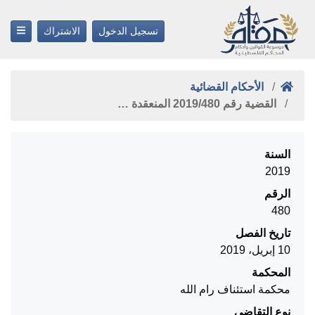
تسجيل الدخول
الاشتراك
الأحكام القضائية
القضية رقم ‎480‏/‎2019‏ المنعقدة …
السنة
2019
الرقم
480
تاريخ الفصل
10 إبريل، 2019
المحكمة
محكمة استئناف رام الله
نوع التقاضي