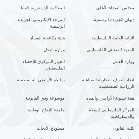
مجلس القضاء الأعلى
المحكمة الدستورية العليا
ديوان الجريدة الرسمية
المرجع الإلكتروني للجريدة
الرسمية
النيابة العامة الفلسطينية
هيئة مكافحة الفساد
المعهد القضائي الفلسطيني
وزارة العدل
وزارة العمل
الجهاز المركزي للإحصاء
الفلسطيني
اتحاد الغرف التجارية الصناعية
سلطة الأراضي الفلسطينية
الزراعية الفلسطينية
هيئة تسوية الأراضي والمياه
موسوعة ودق القانونية
المركز الفلسطيني للسلام
جامعة النجاح الوطنية
والديمقراطية
كلية القانون
مستودع الأبحاث