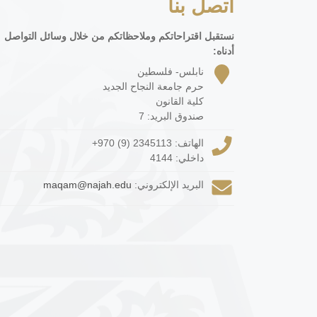
اتصل بنا
نستقبل اقتراحاتكم وملاحظاتكم من خلال وسائل التواصل
أدناه:
نابلس- فلسطين
حرم جامعة النجاح الجديد
كلية القانون
صندوق البريد: 7
الهاتف:
+970 (9) 2345113
داخلي: 4144
البريد الإلكتروني:
maqam@najah.edu