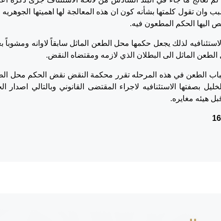
 وان تقول كلمتها بشأنه كون ان هذه المعالجة لها اهميتها الجوهريه و
ص اليها الحكم المطعون فيه.
لاستئنافيه لذلك يجعل حكمها محل الطعن الماثل سابقاً لاوانه ومشوباً ب
الطعن الماثل الى البطلان الذي لازمه ومقتضاه النقض.
سباب الطعن في هذه المرحله تقرر محكمة النقض نقض الحكم محل ال
خليل بصفتها الاستئنافيه لاجراء المقتضى القانوني وبالتالي اصدار ال
ل هيئه مغايره.