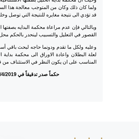
ولما كان ذلك وكان من المتوجب معالجة هذا السبب
قد تؤدي الى نتيجة مغايره للنتيجة التي توصل وخل
وبالتالي فإن عدم مراعاة محكمة البدايه بصفتها ا
القصور في التعليل والتسبيب لينحدر بالحكم محل 
وعليه ولكل ما تقدم ودونما حاجه لبحث باقي أ
لعلة البطلان واعادة الاوراق الى محكمة بداية ال
المناسب على ان يكون النظر في الاستئناف من قب
حكماً صدر تدقيقاً في 16/4/2019