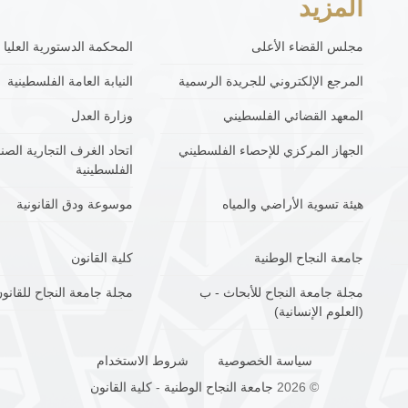
المزيد
مجلس القضاء الأعلى
المحكمة الدستورية العليا
المرجع الإلكتروني للجريدة الرسمية
النيابة العامة الفلسطينية
المعهد القضائي الفلسطيني
وزارة العدل
الجهاز المركزي للإحصاء الفلسطيني
اتحاد الغرف التجارية الصنا
الفلسطينية
هيئة تسوية الأراضي والمياه
موسوعة ودق القانونية
جامعة النجاح الوطنية
كلية القانون
مجلة جامعة النجاح للأبحاث - ب
مجلة جامعة النجاح للقانون
(العلوم الإنسانية)
سياسة الخصوصية
شروط الاستخدام
© 2026
جامعة النجاح الوطنية
-
كلية القانون