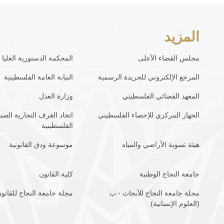
المزيد
مجلس القضاء الأعلى
المحكمة الدستورية العليا
المرجع الإلكتروني للجريدة الرسمية
النيابة العامة الفلسطينية
المعهد القضائي الفلسطيني
وزارة العدل
الجهاز المركزي للإحصاء الفلسطيني
اتحاد الغرف التجارية الصنا
الفلسطينية
هيئة تسوية الأراضي والمياه
موسوعة ودق القانونية
جامعة النجاح الوطنية
كلية القانون
مجلة جامعة النجاح للأبحاث - ب
مجلة جامعة النجاح للقانون
(العلوم الإنسانية)