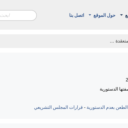
ع
حول الموقع
اتصل بنا
فتها الدستورية
الطعن بعدم الدستورية
-
قرارات المجلس التشريعي