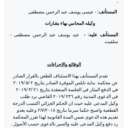
المستأنف:
- عيسى يوسف عبد الرحمن مصطفى
وكيله المحامي بهاء بشارات
المستأنف عليه: -
عبد يوسف عبد الرحمن مصطفى -
سلفيت
الوقائع والإجراءات
تقدم المستأنف بهذا الاستئناف للطعن بالقرار الصادر
عن محكمة بداية نابلس الموقرة الصادر بتاريخ ٢ /٥ /٢٠١٩
في الدفع المثار في الجلسة المنعقدة بتاريخ ٢١ /٣ /٢٠١٩
في الدعوى المدنية رقم ٢٣٦ /٢٠١٩ القاضي برد طلب
وكيل المدعى عليه حيث ان الحكم الجزائي اكتسب الدرجة
القطعية واصبح حكما مبرما بتاريخ ٢/٧/٢٠١٨ وعليه يغدو
تقديم هذه الدعوى ضمن المدة القانونية لهذا تقرر المحكمة
رد دفع وكيل المدعى عليه والسير بالدعوى حسب الأصول .