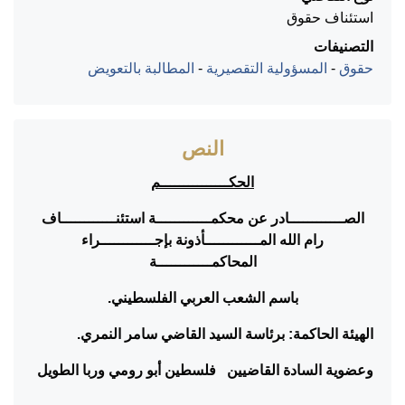
استئناف حقوق
التصنيفات
حقوق
-
المسؤولية التقصيرية
-
المطالبة بالتعويض
النص
الحكـــــــــــــــم
الصــــــــــــادر عن محكمــــــــــــة استئنــــــــــــاف
رام الله المــــــــــــأذونة بإجــــــــــــراء
المحاكمــــــــــــة
باسم الشعب العربي الفلسطيني.
الهيئة الحاكمة: برئاسة السيد القاضي سامر النمري.
وعضوية السادة القاضيين فلسطين أبو رومي وربا الطويل