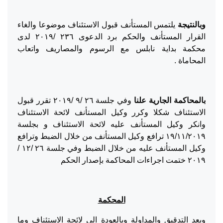
وبالنتيجة
يلتمس المستأنف قبول الاستئناف موضوعا والغاء
القرار المستأنف والحكم برد الدعوى ٢٣٦ /٢٠١٩ لدى
محكمة بداية نابلس مع الرسوم والمصاريف واتعاب
المحاماة .
بالمحاكمة الجارية علنا
وفي جلسة ٢٦ /٩ /٢٠١٩ تقرر قبول
الاستئناف شكلا وكرر وكيل المستأنف لائحة الاستئناف
وانكر وكيل المستأنف عليه لائحة الاستئناف و بجلسة
١٩/١١/٢٠١٩ ترافع وكيل المستأنف من خلال الضبط وترافع
وكيل المستأنف عليه من خلال الضبط وفي جلسة ٢٦ /١٢ /
٢٠١٩ ختمت اجراءات المحاكمة بإصدار الحكم
المحكمة
وبعد التدقيق والمداولة وبالعودة الى لائحة الاستئناف وما