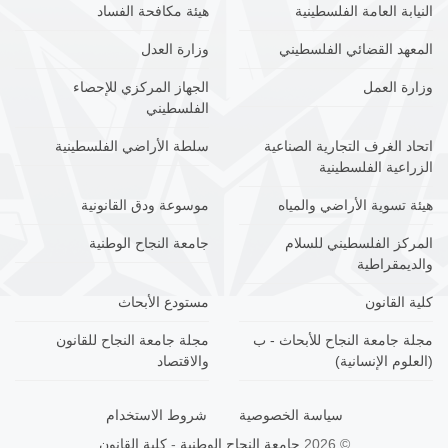
النيابة العامة الفلسطينية
هيئة مكافحة الفساد
المعهد القضائي الفلسطيني
وزارة العدل
وزارة العمل
الجهاز المركزي للإحصاء
الفلسطيني
اتحاد الغرف التجارية الصناعية
سلطة الأراضي الفلسطينية
الزراعية الفلسطينية
هيئة تسوية الأراضي والمياه
موسوعة ودق القانونية
المركز الفلسطيني للسلام
جامعة النجاح الوطنية
والديمقراطية
كلية القانون
مستودع الأبحاث
مجلة جامعة النجاح للأبحاث - ب
مجلة جامعة النجاح للقانون
(العلوم الإنسانية)
والاقتصاد
سياسة الخصوصية
شروط الاستخدام
© 2026
جامعة النجاح الوطنية
-
كلية القانون