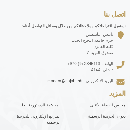
اتصل بنا
نستقبل اقتراحاتكم وملاحظاتكم من خلال وسائل التواصل أدناه:
نابلس- فلسطين
حرم جامعة النجاح الجديد
كلية القانون
صندوق البريد: 7
الهاتف:
+970 (9) 2345113
داخلي: 4144
البريد الإلكتروني:
maqam@najah.edu
المزيد
مجلس القضاء الأعلى
المحكمة الدستورية العليا
ديوان الجريدة الرسمية
المرجع الإلكتروني للجريدة
الرسمية