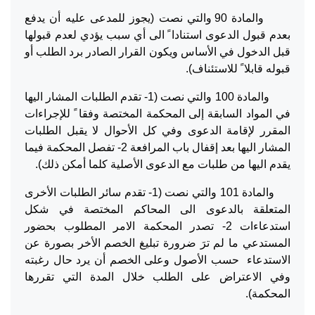
والمادة 90 والتي نصت (يجوز للمدعى عليه أن يدفع
بعدم قبول الدعوى استنادا ً الى أي سبب يؤدي لعدم قبولها
قبل الدخول في الأساس ويكون القرار الصادر برد الطلب أو
قبوله قابلا ً للاستئناف).
والمادة 100 والتي نصت (1- تقدم الطلبات المشار اليها
في المواد السابقة إلى المحكمة المختصة وفقا ً للإجراءات
المقرر لإقامة الدعوى وفي كل الأحوال لا يقبل الطلبات
المشار اليها بعد إقفال باب المرافعة 2- تفصل المحكمة فيما
يقدم اليها من طلبات مع الدعوى الأصلية كلما أمكن ذلك).
والمادة 101 والتي نصت (1- تقدم سائر الطلبات الأخرى
المتعلقة بالدعوى الى المحاكم المختصة في شكل
استدعاءات 2- تصدر المحكمة الامر المطلوب بحضور
المستدعي ما لم ترَ ضرورة تبليغ الخصم الأخر بصورة عن
الاستدعاء حسب الأصول وعلى الخصم أن يرد حال رغبته
وفي الاعتراض على الطلب خلال المدة التي تقررها
المحكمة).