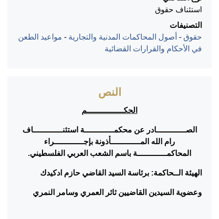
استئناف حقوق
التصنيفات
حقوق
-
أصول المحاكمات المدنية والتجارية
-
مواعيد الطعن
في الأحكام والقرارات القضائية
النص
الحكـــــــــــــــم
الصــــــــــــادر عن محكمــــــــــــة استئنــــــــــــاف
رام الله المــــــــــــأذونة بإجــــــــــــراء
المحاكمــــــــــــة باسم الشعب العربي الفلسطيني.
الهيئة الــحاكمة: برئاسة السيد القاضي حازم ادكيدك
وعضوية السيدين القاضيين ثائر العمري وسامر النمري