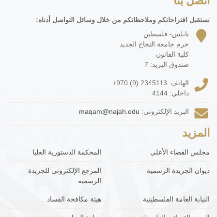
اتصل بنا
نستقبل اقتراحاتكم وملاحظاتكم من خلال وسائل التواصل أدناه:
نابلس- فلسطين
حرم جامعة النجاح الجديد
كلية القانون
صندوق البريد: 7
الهاتف:
+970 (9) 2345113
داخلي: 4144
البريد الإلكتروني:
maqam@najah.edu
المزيد
مجلس القضاء الأعلى
المحكمة الدستورية العليا
ديوان الجريدة الرسمية
المرجع الإلكتروني للجريدة
الرسمية
النيابة العامة الفلسطينية
هيئة مكافحة الفساد