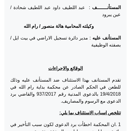
المستأنـــــــف
: عبد اللطيف داود عبد اللطيف شحادة /
عين يبرود
وكيلته المحامية هالة منصور / رام الله
المستأنف عليه
: مدير دائرة تسجيل الاراضي في بيت ايل /
بصفته الوظيفية
الوقائع والاجراءات
تقدم المستانف بهذا الاستئناف ضد المستأنف عليه وذلك
للطعن في الحكم الصادر عن محكمة بداية رام الله في
19/4/2018 بالدعوى المدنية رقم 937/2017 والقاضي برد
الدعوى مع الرسوم والمصاريف.
تتلخص اسباب الاستئناف بما يلي:
1 .ان المحكمة اخطأت برد الدعوى لكون سبب التأخير في