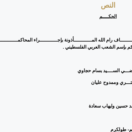
النص
الحكــــم
ــــــاف رام الله المــــــــــــأذونة بإجــــــــــــراء المحاكمــــــــــــ
كم بإسم الشعب العربي الفلسطيني .
ــــاضـــي الســــيد بسام حجاوي
تـــري و
ممدوح عليان
د حسين وايهاب سعادة
 طولكرم