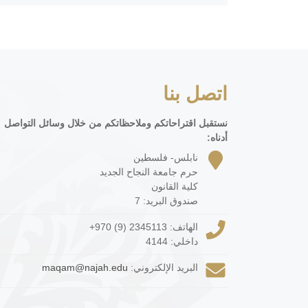
اتصل بنا
نستقبل اقتراحاتكم وملاحظاتكم من خلال وسائل التواصل
أدناه:
نابلس- فلسطين
حرم جامعة النجاح الجديد
كلية القانون
صندوق البريد: 7
الهاتف:
+970 (9) 2345113
داخلي: 4144
البريد الإلكتروني:
maqam@najah.edu