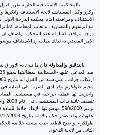
بالمحاكمة الاستئنافية الجارية تقرر قبول الا
وكرر وكيل المستانف لائحة الاستئناف وانكرها وك
الاستئناف ومرافعته امام محكمة الدرجة الاولى 
مع الرسوم والمصاريف واتعاب المحاماة. كما ترا
الامر المقضي به لذلك يطلب رد الاستئناف موضوع
بالتدقيق والمداولة
مخيم طولكرم وقد ادى الضرب الى اصابه في ال
تنظيف
طولكرم. واصبح قطعيا حيث تبلغت خلاصة الحكم الج
الثاني من لائحة الدعوى .