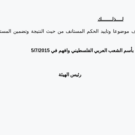
لــــذلـــــــك
ناف موضوعا وتاييد الحكم المستانف من حيث النتيجة وتضمين المستا
سم الشعب العربي الفلسطيني وافهم في 5/7/2015
ب
رئيس الهيئة