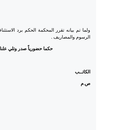
ولما تم بيانه تقرر المحكمة الحكم برد الاستئ
الرسوم والمصاريف .
حكما حضورياً صدر وتلي علنا بأ
الكاتــ
ص.م