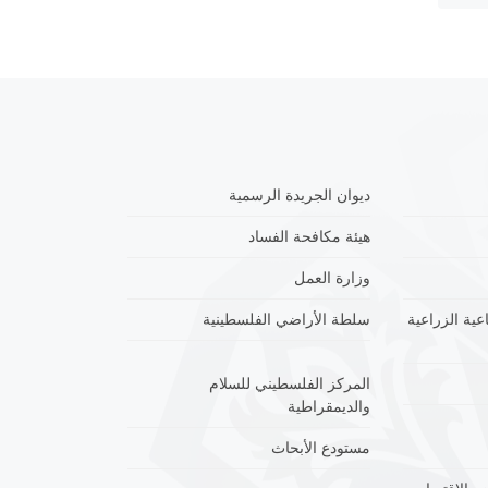
ديوان الجريدة الرسمية
هيئة مكافحة الفساد
وزارة العمل
عية الزراعية
سلطة الأراضي الفلسطينية
المركز الفلسطيني للسلام
والديمقراطية
مستودع الأبحاث