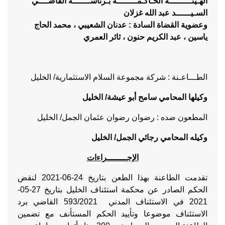
الهـيئـــــــــة الحـاكـمــــــــة بـرئاســـــــة القاضــــي
السـيــــــد عبد الله غزلان
وعضوية القضاة السادة : عدنان الشعيبي ، محمد الحاج
ياسين ، عبد الكريم حنون ، ثائر العمري
الطـــاعـنة : شركة مجموعة السلام الاستثمارية/ الخليل
وكيلها المحامي سامح أبو عيشة/ الخليل
المطعون ضده : رضوان رضوان عثمان الجمل/ الخليل
وكيله المحامي رجائي الجمل/ الخليل
الإجــــــــراءات
تقدمت الطاعنة بهذا الطعن بتاريخ 24-06-2021 لنقض
الحكم الصادر عن محكمة استئناف الخليل بتاريخ 27-05-
2021 في الاستئناف المدني 593/2021 القاضي برد
الاستئناف موضوعا وتأييد الحكم المستأنف مع تضمين