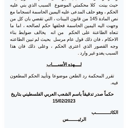
حيث بينت كلا محكمتي الموضوع السبب الذي بني عليه
الحكم ، وهو حلف المدعى عليه اليمين الحاسمة انسجاما مع
نص المادة 145 من قانون البينات ، التي تقضي بان كل من
وجهت اليه اليمين الحاسمة فحلفها حكم لصالحه ، اما ما
تنعاه الطاعنة على الحكم من انه يخالف ضوابط بناء
الاحكام ، فان ذلك قول عام مرسل بحيث لم تبين الطاعنه
وجه القصور الذي اعترى الحكم ، وعلى ذلك فان هذا
السبب يغدو غير وارد .
لــــهذه الأسبــــاب
تقرر المحكمة رد الطعن موضوعا وتأييد الحكم المطعون
فيه.
حكماً صدر تدقيقاً باسم الشعب العربي الفلسطيني بتاريخ
15/02/2023
الكاتــــــــــب
الرئيـــــــس