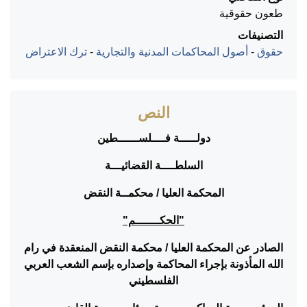
طعون حقوقية
التصنيفات
حقوق
-
أصول المحاكمات المدنية والتجارية
-
ترك الاعتراض
النص
دولـــــة فــــلســــــطين
السلطــــة القضائيـــة
المحكمة العليا / محكمــة النقض
"الحكـــــــم"
الصادر عن المحكمة العليا / محكمة النقض المنعقدة في رام
الله المأذونة بإجراء المحاكمة وإصداره بإسم الشعب العربي
الفلسطيني