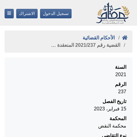
تسجيل الدخول
الاشتراك
الأحكام القضائية
القضية رقم ‎237‏/‎2021‏ المنعقدة …
السنة
2021
الرقم
237
تاريخ الفصل
15 فبراير، 2023
المحكمة
محكمة النقض
نوع التقاضي