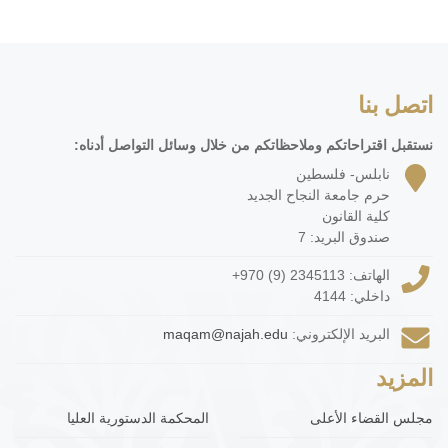
اتصل بنا
نستقبل اقتراحاتكم وملاحظاتكم من خلال وسائل التواصل أدناه:
نابلس- فلسطين
حرم جامعة النجاح الجديد
كلية القانون
صندوق البريد: 7
الهاتف:
+970 (9) 2345113
داخلي: 4144
البريد الإلكتروني:
maqam@najah.edu
المزيد
مجلس القضاء الأعلى
المحكمة الدستورية العليا