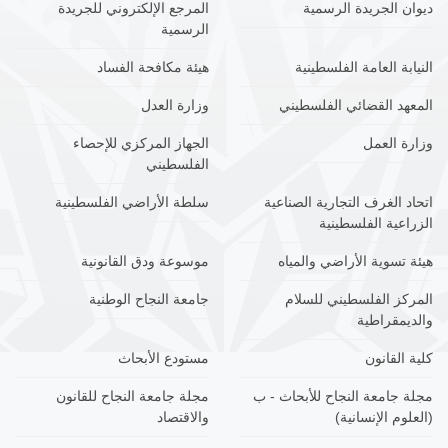
ديوان الجريدة الرسمية
المرجع الإلكتروني للجريدة
الرسمية
النيابة العامة الفلسطينية
هيئة مكافحة الفساد
المعهد القضائي الفلسطيني
وزارة العدل
وزارة العمل
الجهاز المركزي للإحصاء
الفلسطيني
اتحاد الغرف التجارية الصناعية
سلطة الأراضي الفلسطينية
الزراعية الفلسطينية
هيئة تسوية الأراضي والمياه
موسوعة ودق القانونية
المركز الفلسطيني للسلام
جامعة النجاح الوطنية
والديمقراطية
كلية القانون
مستودع الأبحاث
مجلة جامعة النجاح للأبحاث - ب
مجلة جامعة النجاح للقانون
(العلوم الإنسانية)
والاقتصاد