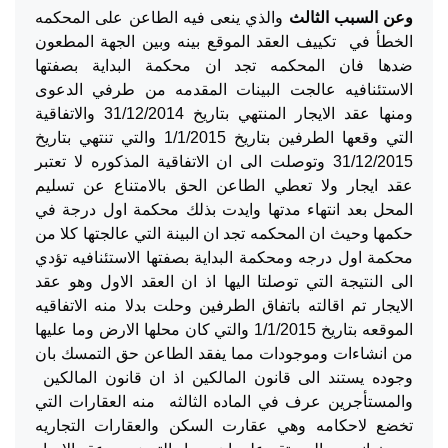
وعن السبب الثالث
والذي ينعى فيه الطاعن على المحكمه
الخطأ في تكييف العقد الموقع بينه وبين الجهة المطعون
ضدها فان المحكمه تجد ان محكمة البداية بصفتها
الاستئنافيه عالجت البينات المقدمه من طرفي الدعوى
ومنها عقد الايجار المنتهي بتاريخ 31/12/2014 والاتفاقية
التي وقعها الطرفين بتاريخ 1/1/2015 والتي تنتهي بتاريخ
31/12/2015 وتوصلت الى ان الاتفاقية المذكوره لا تعتبر
عقد ايجار ولا تعطي الطاعن الحق بالامتناع عن تسليم
المحل بعد انتهاء مدتها وايدت بذلك محكمة اول درجة في
حكمها وحيث ان المحكمه تجد ان البينة التي عالجتها كلا من
محكمة اول درجه ومحكمة البداية بصفتها الاستئنافيه تؤدي
الى النتيجة التي توصلتا اليها اذ ان العقد الاول وهو عقد
الايجار تم اقالته باتفاق الطرفين وحلت بدلا منه الاتفاقيه
الموقعه بتاريخ 1/1/2015 والتي كان محلها الارض وما عليها
من انشاءات وموجودات مما يفقد الطاعن حق التمسك بان
وجوده يستند الى قانون المالكين اذ ان قانون المالكين
والمستأجرين عرف في الماده الثالثه منه العقارات التي
تخضع لاحكامه وهي عقارت السكن والعقارات التجاريه