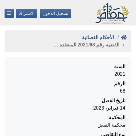
تسجيل الدخول
الاشتراك
الأحكام القضائية
القضية رقم ‎68‏/‎2021‏ المنعقدة …
السنة
2021
الرقم
68
تاريخ الفصل
14 فبراير، 2023
المحكمة
محكمة النقض
نوع التقاضي