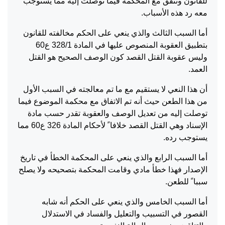
للقانون ونتفق مع المحكمة فيما توصلت إليه مما يستوجب
معه رد هذه الأسباب.
أما السبب الثالث والذي ينعي على الحكم مخالفته للقانون
بتطبيق العقوبة المنصوص عليها في المادة 328/1 ع60
وليس عقوبة القتل القصد كون الوصف الصحيح هو القتل
العمد.
أن هذا النعي لا يستقيم مع ما تم معالجته في السبب الأول
من هذا الطعن حيث أنه تم الاتفاق مع محكمة الموضوع فيما
توصلت إليه من تعديل الوصف والعقوبة تقدر حسب مادة
الإسناد وهي القتل القصد خلافا ً لأحكام المادة 326 ع60 مما
يستوجب رده.
أما السبب الرابع والذي ينعي على المحكمة الخطأ في تاريخ
الإصدار فهذا خطأ مادي وقامت المحكمة بتصحيحه ولا يصلح
سببا ً للطعن.
أما السبب الخامس والذي ينعي على الحكم أنه شابه
القصور في التسبيب والتعليل والفساد في الاستدلال