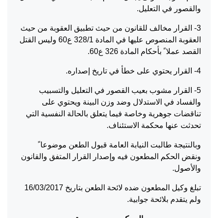
والقصور في التعليل.
3- القرار مخالف للقانون من حيث تطبيق العقوبة من حيث
العقوبة المنصوص عليها في المادة 328/1 ع60 وليس القتل
القصد عملا ً بأحكام المادة 326 ع60.
4- القرار يحتوي على خطأ في تاريخ إصداره.
5- القرار مشوب بعيب القصور في التعليل والتسبيب
والفساد في الاستدلال وضد وزن البينة ويحتوي على
تناقضات جوهرية وخاصة فيما يتعلق بالحالة النفسية التي
تحدثت عنها محكمة الاستئناف.
وبالنتيجة طالبت النيابة العامة قبول الطعن موضوعا ً
ونقض الحكم المطعون فيه وإصدار القرار المتفق والقانون
والأصول.
تبلغ وكيل المطعون ضده لائحة الطعن بتاريخ 16/03/2017
ولم يتقدم بلائحة جوابية.