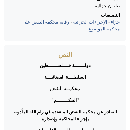
طعون جزائية
التصنيفات
جزاء
-
الإجراءات الجزائية
-
رقابة محكمة النقض على
محكمة الموضوع
النص
دولـــــــة فــــلســــــطين
السلطــــة القضائيـــة
محكمــة النقض
"الحكــــــــم"
الصادر عن محكمة النقض المنعقدة في رام الله المأذونة
بإجراء المحاكمة وإصداره