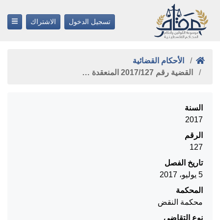
تسجيل الدخول
الاشتراك
الأحكام القضائية
القضية رقم ‎127‏/‎2017‏ المنعقدة …
السنة
2017
الرقم
127
تاريخ الفصل
5 يوليو، 2017
المحكمة
محكمة النقض
نوع التقاضي