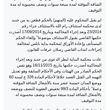
الشاقة المؤقتة لمدة سبعة سنوات ونصف محسوبة له مدة
التوقيف.
لم يقبل المحكوم عليه (المتهم) بالحكم فطعن به من جديد
لدى محكمة استئناف رام الله بالاستئناف جزاء رقم
23/2014 وبعد إجراء المحاكمة وبتاريخ 17/09/2014 أصدرت
حكمها القاضي بقبول الاستئناف موضوعا ً وإلغاء الحكم
المستأنف وإعادة الأوراق لمحكمة بداية نابلس لمخالفة
إجراءات انتداب القاضي رسلان عرفات للقانون.
عادت محكمة البداية لنظر الدعوى من جديد وبعد إجراء
المحاكمة أصدرت حكمها بتاريخ 16/11/2015 وهو نفس
الحكم الصادر من الهيئات وفي الأحكام السابقة وهو تعديل
التهمة الى القتل القصد خلافا لأحكام المادة 326 ع لسنة 60
ووضع المدان خمسة عشر سنة بالأشغال الشاقة المؤقتة
وعملا ً بأحكام المادة 99/3 تخفيض العقوبة للنصف ووضعه
بالأشغال الشاقة لمدة سبعة سنوات ونصف محسوبة له
مدة التوقيف.