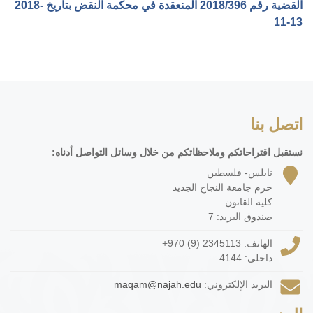
القضية رقم ‎396‏/‎2018‏ المنعقدة في محكمة النقض بتاريخ ‎2018-
11-13‏
اتصل بنا
نستقبل اقتراحاتكم وملاحظاتكم من خلال وسائل التواصل أدناه:
نابلس- فلسطين
حرم جامعة النجاح الجديد
كلية القانون
صندوق البريد: 7
الهاتف:
+970 (9) 2345113
داخلي: 4144
البريد الإلكتروني:
maqam@najah.edu