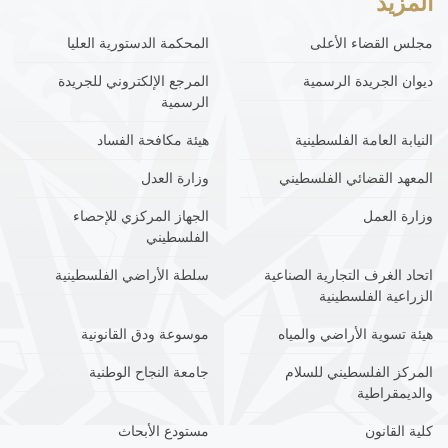
المزيد
مجلس القضاء الأعلى
المحكمة الدستورية العليا
ديوان الجريدة الرسمية
المرجع الإلكتروني للجريدة
الرسمية
النيابة العامة الفلسطينية
هيئة مكافحة الفساد
المعهد القضائي الفلسطيني
وزارة العدل
وزارة العمل
الجهاز المركزي للإحصاء
الفلسطيني
اتحاد الغرف التجارية الصناعية
سلطة الأراضي الفلسطينية
الزراعية الفلسطينية
هيئة تسوية الأراضي والمياه
موسوعة ودق القانونية
المركز الفلسطيني للسلام
جامعة النجاح الوطنية
والديمقراطية
كلية القانون
مستودع الأبحاث