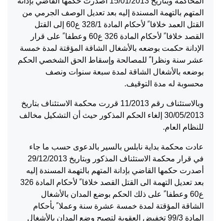
المحاكمة وبتاريخ 15/01/2013 أصدرت حكمها القاضي بإدانة
المتهم بالتهمة المسندة إليه بعد تعديل الوصف الجرمي من
القتل العمد خلافا ً لأحكام المادة 328/1 ع60 إلى القتل
القصد خلافا ً لأحكام المادة 326 ع60 وعطفا ً على قرار
الإدانة حكمت بوضعه بالأشغال الشاقة المؤقتة لمدة خمسة
عشر سنة ونظرا ً للمصالحة وإسقاط الحق الشخصي الحكم
بوضعه بالأشغال الشاقة لمدة سبعة سنوات ونصف
محسوبة له مدة التوقيف.
وبالاستئناف رقم 11/2013 قررت محكمة الاستئناف بتاريخ
30/05/2013 إلغاء الحكم المذكور حيث أن التشكيل مخالف
للنظام العام.
عادت محكمة بداية نابلس بالسير بالدعوى حسب ما جاء
في قرار محكمة الاستئناف المذكور وبتاريخ 29/12/2013
أصدرت حكمها القاضي بإدانة المتهم بالتهمة المسندة إليه
بعد تعديل التهمة الى القتل القصد خلافا ً لأحكام المادة 326
ع60 وعطفا ً على ذلك الحكم بوضع المدان بالأشغال
الشاقة المؤقتة لمدة خمسة عشرة سنة وعملا ً بأحكام
المادة 99/3 تخفيض العقوبة لتصبح وضع المدان بالأشغال