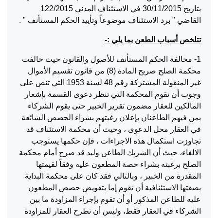
بتاريخ 30/11/2015 في الاستئناف المدني 122/2015
القاضي " برد الاستئناف موضوعاً وتأييد الحكم المستأنف " .
تتلخص أسباب الطعن بما يلي :-
1- مخالفة الحكم المستأنف للأصول والقانون حيث خالفت
محكمة الصلح صريح المادة (8) من قانون تقسيم الأموال
غير المنقولة المشتركة رقم 48 لسنة 1953 التي تنص على
وجوب أن تقوم المحكمة التي تنظر دعوى القسمة بإشعار
المالكين للعقار مضمون تقرير الخبير حتى يقوم الشركاء
بمن فيهم الطاعنان بإعلان رغبتهم بشراء الحصص الشائعة
في العقار محل الدعوى ، وحيث أن محكمة الاستئناف قد
تجاوزت استكمال هذه الاجراءات ، فإن حكمها يستوجب
الالغاء، حيث أن الشريك الطاعن وليد قد صرح أمام محكمة
الصلح برغبته بشراء حصة المطعون عليه وفقاً لقيمتها
المقدرة من الخبير ، وبالتالي فقد كان على محكمة البداية
بصفتها الاستئنافية أن تقوم إما بتفويض حصص المطعون
عليه للطاعن المذكور أو أن تقوم بإجراء المزاودة ما بين
الشركاء في العقار فقط، وليس أن تطرح العقار للمزاودة