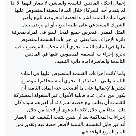
إعمال احكام المادتين التاسعة والعاشرة لا يصار اليهما الا اذا
لم يتقدم أحد الشركاء خلال المدة المعينة المنصوص عليها
في المادة الثامنة لشراء الحصة المعروضة للبيع وأصر
الشريك المستدعي على طلبه البيع ، أو لم يرضى ببدل
المثل المقدر ، فيعرض جميع المحل للبيع في المزاد بمعرفة
دائرة الإجراء ، مما يعني أن إجراءات القسمة المنصوص
عليها في المادة الثامنة تجري أمام محكمة الموضوع ، فيما
تجري إجراءات القسمة المنصوص عليها في المادتين
التاسعة والعاشرة أمام دائرة التنفيذ .
ولما كانت إجراءات القسمة المنصوص عليها في المادة
الثامنة والتي - كما ذكرنا - تجري أمام محاكم الموضوع
يُشترط لإعمالها على ما أفصحت عنه المادة الثامنة أن
يكون من ادعى عدم قابلية الأموال غير المنقولة المشتركة
للقسمة أن يطلب بيع حصته لشركائه أو لغيرهم سواء كان
ذلك ابتداءً من خلال لائحة الدعوى أو لاحقاً من خلال
إجراءات المحاكمة بعد أن يتبين بنتيجة الكشف على العقار
أنه غير قابل للقسمة بالنسبة لأصغر حصة فيه وتقدير ثمن
المتر المربع الواحد فيها .