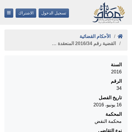
تسجيل الدخول
الاشتراك
الأحكام القضائية
القضية رقم ‎34‏/‎2016‏ المنعقدة …
السنة
2016
الرقم
34
تاريخ الفصل
16 يونيو، 2016
المحكمة
محكمة النقض
نوع التقاضي