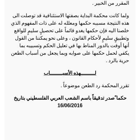
المقرر من الخبير .
ولما كانت محكمة البداية بصفتها الاستئنافية قد توصلت الى
هذه النتيجة مسببه حكمها ومعلله له على ذات المفهوم الذي
خلصنا اليه فإن حكمها يغدو قائماً على تحصيلٍ سليمٍ للواقع
وتطبيقٍ سليمٍ لأحكام القانون ، وعلى نحو يمكننا من القول
أنها أوفت بالدور المناط بها في تعليل الحكم وتسبيبه بما
يكفي لحمل حكمها على صوابه وبما يجعل من أسباب الطعن
حرية بالرد .
لـــــــــهذه الأسبــــــــاب
تقرر المحكمة رد الطعن موضوعاً .
حكما ًصدر تدقيقاً باسم الشعب العربي الفلسطيني بتاريخ
16/06/2016