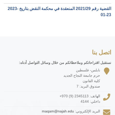
القضية رقم ‎29‏/‎2021‏ المنعقدة في محكمة النقض بتاريخ ‎2023-
01-23‏
اتصل بنا
نستقبل اقتراحاتكم وملاحظاتكم من خلال وسائل التواصل أدناه:
نابلس- فلسطين
حرم جامعة النجاح الجديد
كلية القانون
صندوق البريد: 7
الهاتف:
+970 (9) 2345113
داخلي: 4144
البريد الإلكتروني:
maqam@najah.edu