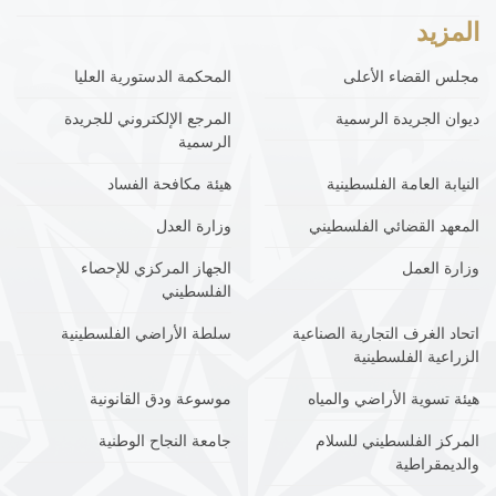
المزيد
مجلس القضاء الأعلى
المحكمة الدستورية العليا
ديوان الجريدة الرسمية
المرجع الإلكتروني للجريدة
الرسمية
النيابة العامة الفلسطينية
هيئة مكافحة الفساد
المعهد القضائي الفلسطيني
وزارة العدل
وزارة العمل
الجهاز المركزي للإحصاء
الفلسطيني
اتحاد الغرف التجارية الصناعية
سلطة الأراضي الفلسطينية
الزراعية الفلسطينية
هيئة تسوية الأراضي والمياه
موسوعة ودق القانونية
المركز الفلسطيني للسلام
جامعة النجاح الوطنية
والديمقراطية