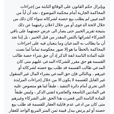
وبإنزال حكم القانون على الوقائع الثابتة من إجراءات
المحاكمة الجارية أمام محكمة الموضوع ، نجد أن أياً من
المدعيين لم يطلب بيع حصته لشركائه سواء كان ذلك من
خلال لائحة الدعوى أو من خلال اعلان رغبتهما عن ذلك
بنتيجة تقرير الخبير حتى يصار الى عرض حصتهما على باقي
الشركاء لشرائها بالثمن المقدر من قبل الخبير ، بل إننا نجد
أن ما يطالب به المدعيان وما ينعيان فيه على اجراءات
المحاكمة بالخطأ ما هو إلا صور معكوسة تماماً لما نصت
عليه المادة الثامنة انفة الذكر إذ أن حق شراء حصة طالب
القسمة هو حق مقرر للشركاء المدعى عليهم متى كان
المدعي طالب القسمة قد طلب بيع حصته لشركائه أو
غيرهم ، وبالتالي فإن حق المدعي بشراء المال غير المنقول
غير القابل للقسمة لا يكون الا من خلال إجراءات المزايدة
التي تجري أمام دائرة التنفيذ ، طبقاً لما هو منصوص عليه
في المادتين التاسعة والعاشرة انفتي الذكر ، وليس طبقاً
للمادة الثامنة التي قصرت هذا الحق على الشركاء وغيرهم
متى كان من ادعى عدم قابلية العقار للقسمة قد طلب بيع
حصته أو لم يرتض ببدل قيمة ثمن المتر المربع الواحد للعقار