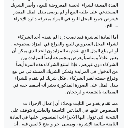
المدة المعينة لشراء الحصة المعروضة للبيع ، وأصر الشريك
المستدعي على طلبه البيع
أو لم يرضى ببدل المثل المقدر
فيعرض جميع المحل للبيع في المزاد بمعرفة دائرة الإجراء
.... الخ .
أما المادة العاشرة فقد نصت : إذا لم يتقدم أحد الشركاء
لشراء المحل المعروض للبيع والفراغ في المزاد بمجموعه ،
أو لم يبلغ البدل الذي تقدم به المزايدون الحد الذي يمكن أن
يعتبر عادلاً ومناسباً يعرض بمجموعه أيضاً للمزايدة بين
الشركاء دون غيرهم ، فإذا امتنع الشركاء هذه المرة أيضاً
من الدخول في المزايدة وتمكن الشريك المستدعي من بيع
وفراغ حصته لغير الشركاء ، فكل شريك لم يتقدم للشراء
ببدل المثل على الصورة المذكورة يعتبر أنه أسقط حقه في
المطالبة بالشفعة والرجحان .
مما تقدم يغدو من الثابت وبجلاء أن إعمال الإجراءات
المنصوص عليها في المادتين التاسعة والعاشرة يتوقف على
النتيجة التي تؤول اليها الاجراءات المنصوص عليها في المادة
الثامنة سالفة الإشارة ، وبمعنى اخر واضح لا لبس فيه ، أن