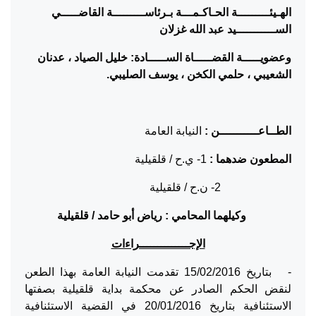
الهـيئـــــــــة الحـاكـمـــة بـرئاســـــــــة القاضـــــي
الســـــــــــيد عبد الله غزلان
وعضويـــــة القضـــــاة الســـــادة: خليل الصياد ، عدنان
الشعيبي ، حلمي الكخن ، يوسف الصليبي.
الطــاعـــــــــــن :
النيابة العامة
المطعون ضدهما :
1- ي.ح / قلقيلية
2- ن.ح / قلقيلية
وكيلهما المحامي : رياض أبو حامد / قلقيلية
الإجــــــــــــــراءات
- بتاريخ 15/02/2016 تقدمت النيابة العامة بهذا الطعن
لنقض الحكم الصادر عن محكمة بداية قلقيلية بصفتها
الاستئنافية بتاريخ 20/01/2016 في القضية الاستئنافية