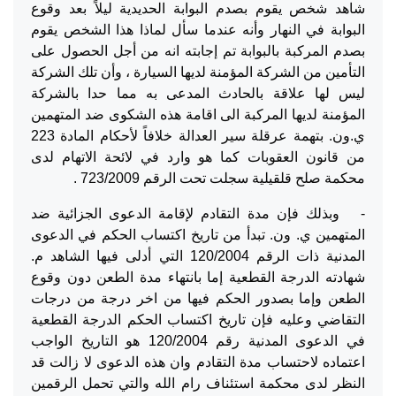
شاهد شخص يقوم بصدم البوابة الحديدية ليلاً بعد وقوع
البوابة في النهار وأنه عندما سأل لماذا هذا الشخص يقوم
بصدم المركبة بالبوابة تم إجابته انه من أجل الحصول على
التأمين من الشركة المؤمنة لديها السيارة ، وأن تلك الشركة
ليس لها علاقة بالحادث المدعى به مما حدا بالشركة
المؤمنة لديها المركبة الى اقامة هذه الشكوى ضد المتهمين
ي.ون. بتهمة عرقلة سير العدالة خلافاً لأحكام المادة 223
من قانون العقوبات كما هو وارد في لائحة الاتهام لدى
محكمة صلح قلقيلية سجلت تحت الرقم 723/2009 .
- وبذلك فإن مدة التقادم لإقامة الدعوى الجزائية ضد
المتهمين ي. ون. تبدأ من تاريخ اكتساب الحكم في الدعوى
المدنية ذات الرقم 120/2004 التي أدلى فيها الشاهد م.
شهادته الدرجة القطعية إما بانتهاء مدة الطعن دون وقوع
الطعن وإما بصدور الحكم فيها من اخر درجة من درجات
التقاضي وعليه فإن تاريخ اكتساب الحكم الدرجة القطعية
في الدعوى المدنية رقم 120/2004 هو التاريخ الواجب
اعتماده لاحتساب مدة التقادم وان هذه الدعوى لا زالت قد
النظر لدى محكمة استئناف رام الله والتي تحمل الرقمين