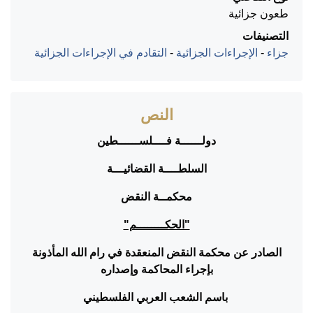
طعون جزائية
التصنيفات
جزاء
-
الإجراءات الجزائية
-
التقادم في الإجراءات الجزائية
النص
دولــــــة فــــلســــــطين
السلطــــة القضائيـــة
محكمــة النقض
"الحكــــــــم"
الصادر عن محكمة النقض المنعقدة في رام الله المأذونة
بإجراء المحاكمة وإصداره
باسم الشعب العربي الفلسطيني