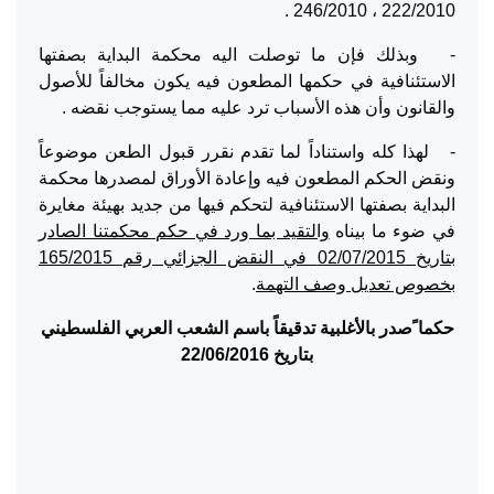
222/2010 ، 246/2010 .
- وبذلك فإن ما توصلت اليه محكمة البداية بصفتها
الاستئنافية في حكمها المطعون فيه يكون مخالفاً للأصول
والقانون وأن هذه الأسباب ترد عليه مما يستوجب نقضه .
- لهذا كله واستناداً لما تقدم نقرر قبول الطعن موضوعاً
ونقض الحكم المطعون فيه وإعادة الأوراق لمصدرها محكمة
البداية بصفتها الاستئنافية لتحكم فيها من جديد بهيئة مغايرة
في ضوء ما بيناه
والتقيد بما ورد في حكم محكمتنا الصادر
بتاريخ 02/07/2015 في النقض الجزائي رقم 165/2015
بخصوص تعديل وصف التهمة
.
حكما ًصدر بالأغلبية تدقيقاً باسم الشعب العربي الفلسطيني
بتاريخ 22/06/2016