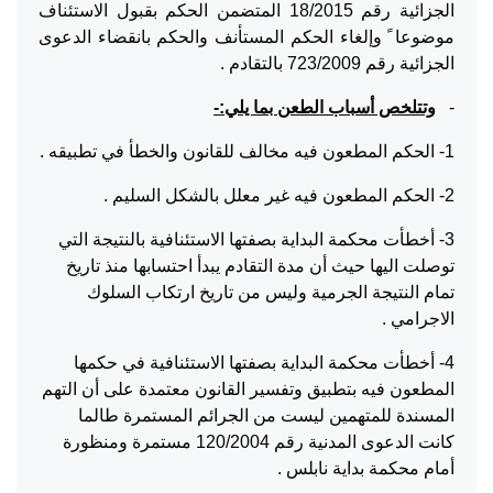
الجزائية رقم 18/2015 المتضمن الحكم بقبول الاستئناف
موضوعا ً وإلغاء الحكم المستأنف والحكم بانقضاء الدعوى
الجزائية رقم 723/2009 بالتقادم .
-
وتتلخص أسباب الطعن بما يلي:-
1- الحكم المطعون فيه مخالف للقانون والخطأ في تطبيقه .
2- الحكم المطعون فيه غير معلل بالشكل السليم .
3- أخطأت محكمة البداية بصفتها الاستئنافية بالنتيجة التي
توصلت اليها حيث أن مدة التقادم يبدأ احتسابها منذ تاريخ
تمام النتيجة الجرمية وليس من تاريخ ارتكاب السلوك
الاجرامي .
4- أخطأت محكمة البداية بصفتها الاستئنافية في حكمها
المطعون فيه بتطبيق وتفسير القانون معتمدة على أن التهم
المسندة للمتهمين ليست من الجرائم المستمرة طالما
كانت الدعوى المدنية رقم 120/2004 مستمرة ومنظورة
أمام محكمة بداية نابلس .