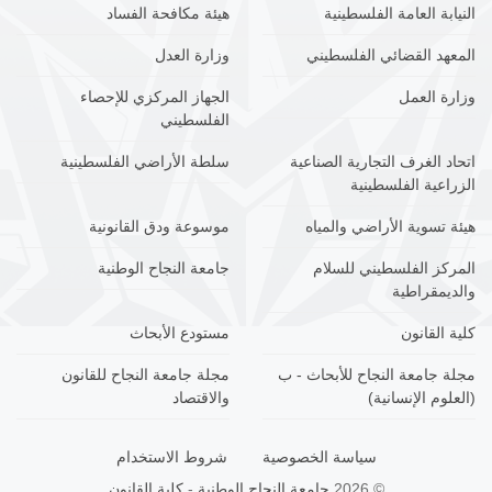
النيابة العامة الفلسطينية
هيئة مكافحة الفساد
المعهد القضائي الفلسطيني
وزارة العدل
وزارة العمل
الجهاز المركزي للإحصاء
الفلسطيني
اتحاد الغرف التجارية الصناعية
سلطة الأراضي الفلسطينية
الزراعية الفلسطينية
هيئة تسوية الأراضي والمياه
موسوعة ودق القانونية
المركز الفلسطيني للسلام
جامعة النجاح الوطنية
والديمقراطية
كلية القانون
مستودع الأبحاث
مجلة جامعة النجاح للأبحاث - ب
مجلة جامعة النجاح للقانون
(العلوم الإنسانية)
والاقتصاد
سياسة الخصوصية
شروط الاستخدام
© 2026
جامعة النجاح الوطنية
-
كلية القانون