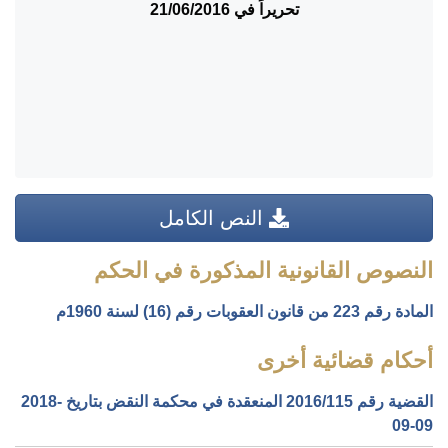
تحريراً في 21/06/2016
النص الكامل
النصوص القانونية المذكورة في الحكم
المادة رقم 223 من قانون العقوبات رقم (16) لسنة 1960م
أحكام قضائية أخرى
القضية رقم ‎115‏/‎2016‏ المنعقدة في محكمة النقض بتاريخ ‎2018-
09-09‏