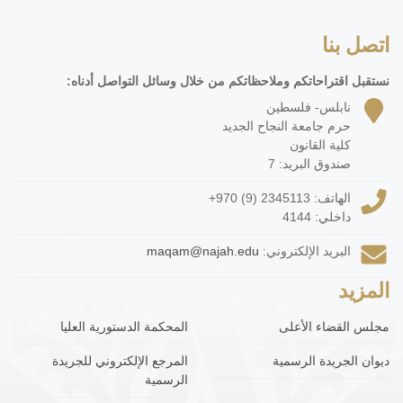
اتصل بنا
نستقبل اقتراحاتكم وملاحظاتكم من خلال وسائل التواصل أدناه:
نابلس- فلسطين
حرم جامعة النجاح الجديد
كلية القانون
صندوق البريد: 7
الهاتف:
+970 (9) 2345113
داخلي: 4144
البريد الإلكتروني:
maqam@najah.edu
المزيد
مجلس القضاء الأعلى
المحكمة الدستورية العليا
ديوان الجريدة الرسمية
المرجع الإلكتروني للجريدة
الرسمية