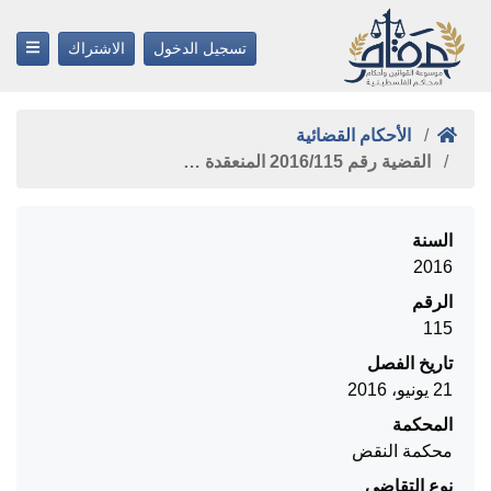
تسجيل الدخول
الاشتراك
الأحكام القضائية
القضية رقم ‎115‏/‎2016‏ المنعقدة …
السنة
2016
الرقم
115
تاريخ الفصل
21 يونيو، 2016
المحكمة
محكمة النقض
نوع التقاضي