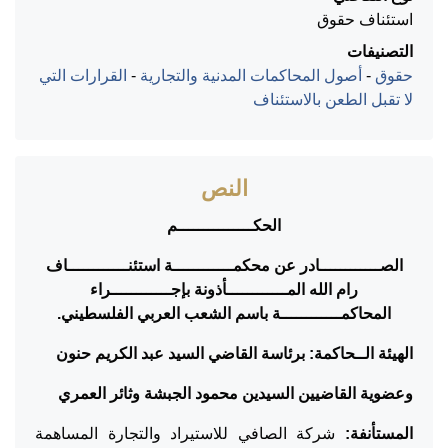
استئناف حقوق
التصنيفات
حقوق
-
أصول المحاكمات المدنية والتجارية
-
القرارات التي
لا تقبل الطعن بالاستئناف
النص
الحكـــــــــــــــم
الصــــــــــــادر عن محكمــــــــــــة استئنــــــــــــاف
رام الله المــــــــــــأذونة بإجــــــــــــراء
المحاكمــــــــــــة باسم الشعب العربي الفلسطيني.
الهيئة الــحاكمة: برئاسة القاضي السيد عبد الكريم حنون
وعضوية القاضيين السيدين محمود الجبشة وثائر العمري
المستأنفة:
شركة الصافي للاستيراد والتجارة المساهمة