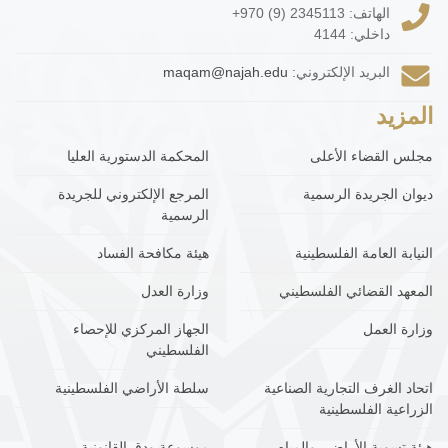
الهاتف:
+970 (9) 2345113
داخلي: 4144
البريد الإلكتروني:
maqam@najah.edu
المزيد
مجلس القضاء الأعلى
المحكمة الدستورية العليا
ديوان الجريدة الرسمية
المرجع الإلكتروني للجريدة
الرسمية
النيابة العامة الفلسطينية
هيئة مكافحة الفساد
المعهد القضائي الفلسطيني
وزارة العدل
وزارة العمل
الجهاز المركزي للإحصاء
الفلسطيني
اتحاد الغرف التجارية الصناعية
سلطة الأراضي الفلسطينية
الزراعية الفلسطينية
هيئة تسوية الأراضي والمياه
موسوعة ودق القانونية