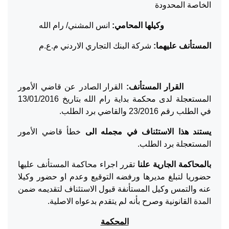
الخاصة المحدودة
وكيلها المحامي:
انس المشني/ رام الله
المستأنف عليهما:
شركة البنك التجاري الاردني م.ع.م
القرار المستأنف:
القرار الصادر عن قاضي الأمور
المستعجلة لدى محكمة بداية رام الله بتاريخ 13/01/2016
في الطلب رقم 23/2016 والقاضي برد الطلب.
يستند هذا الاستئناف في مجمله الى
خطأ قاضي الأمور
المستعجلة برد الطلب.
بالمحاكمة الجارية علنا
تقرر اجراء محاكمة المستأنف عليها
حضوريا لتبلغ مديرها ورفضه التوقيع وعدم او حضور وكيلا
عنه والتمس وكيل المستأنفة قبول الاستئناف لتقديمه ضمن
المدة القانونية وصرح بأنه لم يتقدم بدعواه الاصلية.
المحكمة