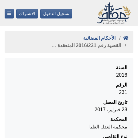
تسجيل الدخول
الاشتراك
الأحكام القضائية
القضية رقم ‎231‏/‎2016‏ المنعقدة …
السنة
2016
الرقم
231
تاريخ الفصل
28 فبراير، 2017
المحكمة
محكمة العدل العليا
نوع التقاضي