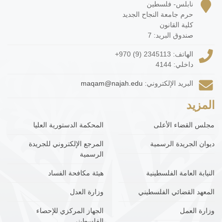
نابلس- فلسطين
حرم جامعة النجاح الجديد
كلية القانون
صندوق البريد: 7
الهاتف:
+970 (9) 2345113
داخلي: 4144
البريد الإلكتروني:
maqam@najah.edu
المزيد
مجلس القضاء الأعلى
المحكمة الدستورية العليا
ديوان الجريدة الرسمية
المرجع الإلكتروني للجريدة
الرسمية
النيابة العامة الفلسطينية
هيئة مكافحة الفساد
المعهد القضائي الفلسطيني
وزارة العدل
وزارة العمل
الجهاز المركزي للإحصاء
الفلسطيني