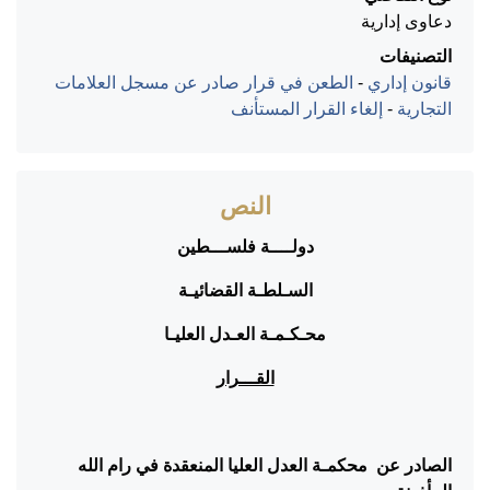
دعاوى إدارية
التصنيفات
قانون إداري
-
الطعن في قرار صادر عن مسجل العلامات
التجارية
-
إلغاء القرار المستأنف
النص
دولــــة فلســـطين
السـلطـة القضائيـة
محـكـمـة العـدل العليـا
القـــرار
الصادر
عن محكمـة العدل العليا المنعقدة في رام الله