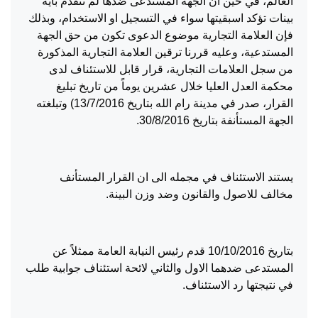
العالم، في حين ان الجهة المستدعى ضدها لم تتقدم بأية
بينات تؤكد اسبقيتها سواء في التسجيل او الاستخدام، وبذلك
فإن العلامة التجارية موضوع الدعوى تكون من حق الجهة
المستدعية، وعليه قررنا ترقين العلامة التجارية المذكورة
من سجل العلامات التجارية، قرار قابل للاستئناف لدى
محكمة العدل العليا خلال عشرين يوماً من تاريخ تبليغ
القرار، صدر في مدينة رام الله بتاريخ 13/7/2016) وتبلغته
الجهة المستأنفة بتاريخ 30/8/2016.
يستند الاستئناف في مجمله الى ان القرار المستأنف
مخالف للاصول والقانون وضد وزن البينة.
بتاريخ 10/10/2016 قدم رئيس النيابة العامة ممثلاً عن
المستدعى ضدهما الاول والثاني لائحة استئناف جوابية طلب
في نتيجتها رد الاستئناف.