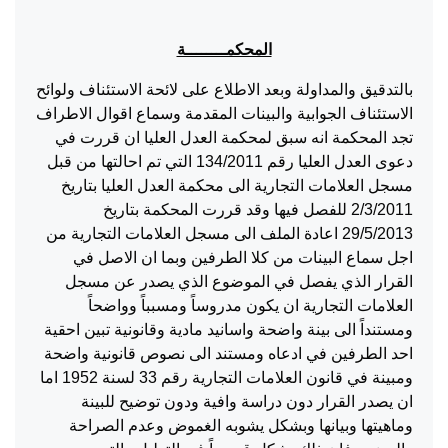
المحكمــــــــة
بالتدقيق والمداولة وبعد الاطلاع على لائحة الاستئناف ولوائح
الاستئناف الجوابية والبينات المقدمة وسماع اقوال الاطراف
تجد المحكمة انه سبق لمحكمة العدل العليا ان قررت في
دعوى العدل العليا رقم 134/2011 التي تم احالتها من قبل
مسجل العلامات التجارية الى محكمة العدل العليا بتاريخ
2/3/2011 للفصل فيها وقد قررت المحكمة بتاريخ
29/5/2013 اعادة الملف الى مسجل العلامات التجارية من
اجل سماع البينات من كلا الطرفين وبما ان الاصل في
القرار الذي يفصل في الموضوع الذي يصدر عن مسجل
العلامات التجارية ان يكون مدروساً ومسبباً وواضحاً
ومستنداً الى بينة واضحة واسانيد مادية وقانونية تبين احقية
احد الطرفين في ادعاه ومستند الى نصوص قانونية واضحة
ومبينة في قانون العلامات التجارية رقم 33 لسنة 1952 اما
ان يصدر القرار دون دراسة وافية ودون توضيح للبينة
وماهيتها وبيانها وبشكل يشوبه الغموض وعدم الصراحة