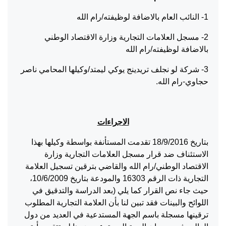
1- النائب العام بالاضافة لوظيفته/رام الله
2- مسجل العلامات التجارية وزارة الاقتصاد الوطني
بالاضافة لوظيفته/رام الله
3- شركة لو نجلف تريدينج يوكي ليمتد/وكيلها المحامي ناصر
حجاوي-رام الله.
الاجراءات
بتاريخ 18/9/2016 تقدمت المستأنفة بواسطة وكيلها بهذا
الاستئناف ضد قرار مسجل العلامات التجارية وزارة
الاقتصاد الوطني/رام الله والقاضي بترقين تسجيل العلامة
التجارية ذات الرقم 16303 والمودعة بتاريخ 10/6/2009،
حيث جاء نص القرار كما يلي (بعد الدراسة والتدقيق في
اللوائح والبينات فقد تبين لنا بأن العلامة التجارية المطلوب
ترقينها مسجلة باسم الجهة المستدعية في العديد من دول