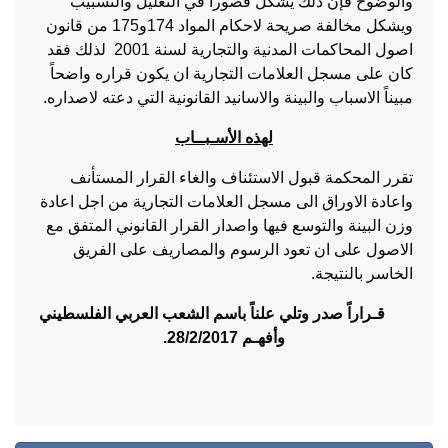
والوضوح فإن ذلك يشكل قصوراً في التعليل والتسبيب
ويشكل مخالفة صريحة لاحكام المواد 174و175 من قانون
اصول المحاكمات المدنية والتجارية لسنة 2001 لذلك فقد
كان على مسجل العلامات التجارية ان يكون قراره واضحاً
مبيناً الاسباب والبينة والاسانيد القانونية التي دعته لاصداره.
لهذه الأسـبــاب
تقرر المحكمة قبول الاستئناف والغاء القرار المستأنف
واعادة الاوراق الى مسجل العلامات التجارية من اجل اعادة
وزن البينة والتوسع فيها واصدار القرار القانوني المتفق مع
الاصول على ان تعود الرسوم والمصاريف على الفريق
الخاسر بالنتيجة.
قـراراً صدر وتلي علناً باسم الشعب العربي الفلسطيني
وأفهـم
28/2/2017.