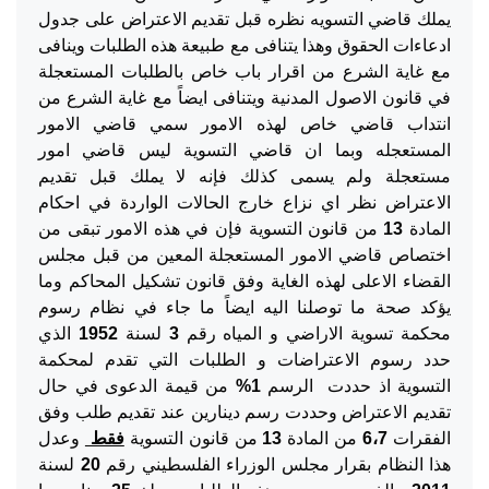
يملك قاضي التسويه نظره قبل تقديم الاعتراض على جدول
ادعاءات الحقوق وهذا يتنافى مع طبيعة هذه الطلبات وينافى
مع غاية الشرع من اقرار باب خاص بالطلبات المستعجلة
في قانون الاصول المدنية ويتنافى ايضاً مع غاية الشرع من
انتداب قاضي خاص لهذه الامور سمي قاضي الامور
المستعجله وبما ان قاضي التسوية ليس قاضي امور
مستعجلة ولم يسمى كذلك فإنه لا يملك قبل تقديم
الاعتراض نظر اي نزاع خارج الحالات الواردة في احكام
المادة
13
من قانون التسوية فإن في هذه الامور تبقى من
اختصاص قاضي الامور المستعجلة المعين من قبل مجلس
القضاء الاعلى لهذه الغاية وفق قانون تشكيل المحاكم وما
يؤكد صحة ما توصلنا اليه ايضاً ما جاء في نظام رسوم
محكمة تسوية الاراضي و المياه رقم
3
لسنة
1952
الذي
حدد رسوم الاعتراضات و الطلبات التي تقدم لمحكمة
التسوية اذ حددت الرسم
1%
من قيمة الدعوى في حال
تقديم الاعتراض وحددت رسم دينارين عند تقديم طلب وفق
الفقرات
6،7
من المادة
13
من قانون التسوية
فقط
وعدل
هذا النظام بقرار مجلس الوزراء الفلسطيني رقم
20
لسنة