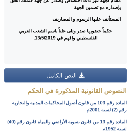
مقدم لجهة غير ذات اختصاص وصادر عن جهة لاتملك الحق
بإصداره مع تضمين الجهة
المستأنف عليها الرسوم و المصاريف
حكماً حضوريا صدر وتلى علناً باسم الشعب العربي
الفلسطيني وافهم في
13/5/2019.
النص الكامل
النصوص القانونية المذكورة في الحكم
المادة رقم 103 من قانون أصول المحاكمات المدنية والتجارية
رقم (2) لسنة 2001م
المادة رقم 13 من قانون تسوية الأراضي والمياه قانون رقم (40)
لسنة 1952م