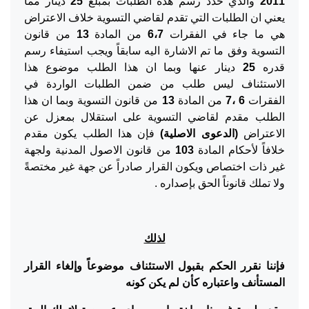
2011
والذي حدد رسم هذه الطلبات بمبلغ
25
دينار مما
يعني ان الطلبات التي تقدم لقاضي التسوية خلاف الاعتراض
هي ما جاء في الفقرات
6،7
من المادة
13
من قانون
التسوية وفق ما تم الاشارة اليه سابقاً ويجب استيفاء رسم
قدره
25
دينار عنها وبما ان هذا الطلب موضوع هذا
الاستئناف ليس طلب من ضمن الطلبات الواردة في
الفقرات
6
،
7
من المادة
13
من قانون التسوية وبما ان هذا
الطلب مقدم لقاضي التسوية على استقلال بمعزل عن
الاعتراض
(الدعوى الاصلية)
فإن هذا الطلب يكون مقدم
خلافاً لأحكام المادة
103
من قانون الاصول المدنية ولجهة
غير ذات اختصاص ويكون القرار صادراً عن جهة غير مختصةً
ولا تملك قانوناً الحق بإصداره .
لذلك
فإننا نقرر الحكم بقبول الاستئناف موضوعاً وإلغاء القرار
المستأنف واعتباره كأن لم يكن كونه