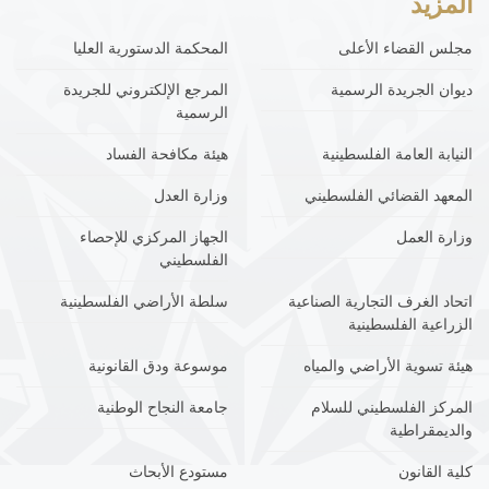
المزيد
مجلس القضاء الأعلى
المحكمة الدستورية العليا
ديوان الجريدة الرسمية
المرجع الإلكتروني للجريدة
الرسمية
النيابة العامة الفلسطينية
هيئة مكافحة الفساد
المعهد القضائي الفلسطيني
وزارة العدل
وزارة العمل
الجهاز المركزي للإحصاء
الفلسطيني
اتحاد الغرف التجارية الصناعية
سلطة الأراضي الفلسطينية
الزراعية الفلسطينية
هيئة تسوية الأراضي والمياه
موسوعة ودق القانونية
المركز الفلسطيني للسلام
جامعة النجاح الوطنية
والديمقراطية
كلية القانون
مستودع الأبحاث