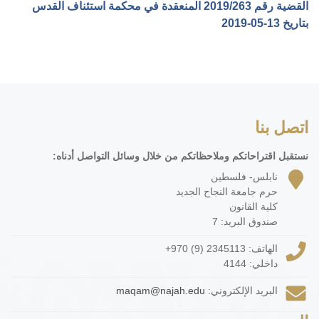
القضية رقم ‎263‏/‎2019‏ المنعقدة في محكمة استئناف القدس
بتاريخ ‎2019-05-13‏
اتصل بنا
نستقبل اقتراحاتكم وملاحظاتكم من خلال وسائل التواصل أدناه:
نابلس- فلسطين
حرم جامعة النجاح الجديد
كلية القانون
صندوق البريد: 7
الهاتف:
+970 (9) 2345113
داخلي: 4144
البريد الإلكتروني:
maqam@najah.edu