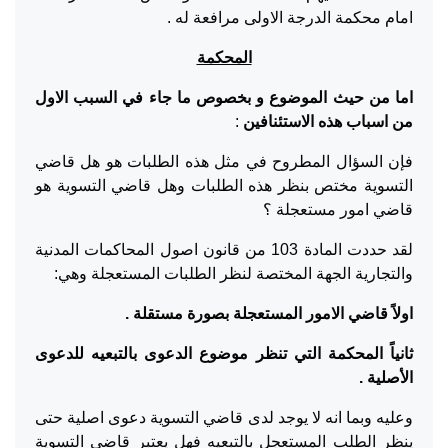
امام محكمة الدرجة الاولى مرافعة له .
المحكمة
اما من حيث الموضوع و بخصوص ما جاء في السبب الاول
من اسباب هذه الاستئنافين
:
فإن السؤال المطروح في مثل هذه الطلبات هو هل قاضي
التسوية مختص بنظر هذه الطلبات وهل قاضي التسوية هو
قاضي امور مستعجلة ؟
لقد حددت المادة 103 من قانون اصول المحاكمات المدنية
والتجارية الجهة المختصة لنظر الطلبات المستعجلة وهي:
اولاً
قاضي الامور المستعجلة بصورة مستقلة .
ثانياً المحكمة التي تنظر موضوع الدعوى بالتبعيه للدعوى
الأصلية .
وعليه وبما انه لا يوجد لدى قاضي التسوية دعوى اصلية حتى
ينظر الطلب المستعجل بالتبعيه فهل يعتبر قاضي التسوية