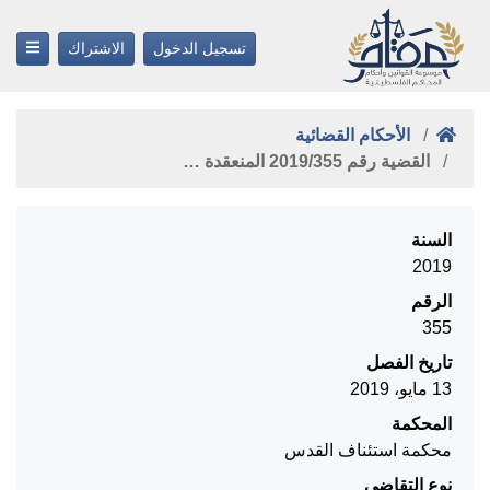
تسجيل الدخول
الاشتراك
الأحكام القضائية
القضية رقم ‎355‏/‎2019‏ المنعقدة …
السنة
2019
الرقم
355
تاريخ الفصل
13 مايو، 2019
المحكمة
محكمة استئناف القدس
نوع التقاضي