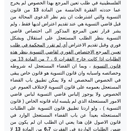
الفلسطينية في طلب تعين المرجع بهذا الخصوص لم يخرج
عما حددته الفقرة الخامسة من المادة
13
من قانون
التسوية والتي اشترطت ان يتم نظر الدعوى المحالة من
قبل قاضي التسوية هي عند تقديم اعتراض لديها فقط ، ولم
يشر قرار تعين المرجع المذكور الى اختصاص قاضي
التسوية بنظر الطلب المستعجل على استقلال وبشكل
فوري وقبل تقديم الاعتراض
أي لم تقرر المحكمة في طلب
تعيين المرجع الاختصاص الفوري لقاضي التسوية بنظر هذه
الطلبات اذا كانت خارج الفقرات 6 ، 7 من المادة 13 من
قانون التسوية
، وبما ان القضاء المستعجل له شروطه
وخصائصه واسبابه وان قانون التسوية هو قانون خاص يبقى
في الخصوص المخصص له ولا يمكن تطبيق باب القضاء
المستعجل بعمومه على قانون التسوية لإختلاف العموم عن
الخصوص ولا يوجوز إلباس قاضي التسوية لباس قاضي
الامور المستعجلة الذي لم يلبسه اياه قانونه الخاص ( قانون
التسوية ) ، ولو اردنا تطبيق قانون التسوية على الطلبات
المستعجله بعيداً عن باب القضاء المستعجل الوارد في
قانون الاصول فإن هذا يعني ان الطلب ان لم يكون من
ضمن الطلبات الواردة في الفقرت
6،7
من المادة
13
لا