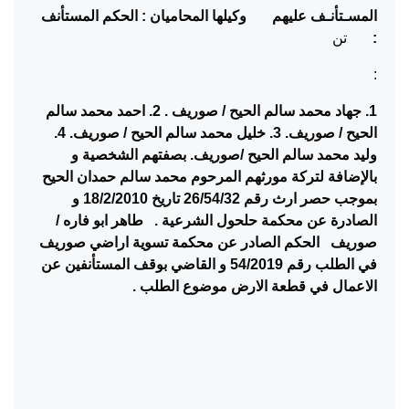
المسـتأنـف عليهم
وكيلها المحاميان
:
الحكم المستأنف
:
تن
:
1. جهاد محمد سالم الحيح / صوريف
.
2. احمد محمد سالم
الحيح / صوريف. 3. خليل محمد سالم الحيح / صوريف. 4.
وليد محمد سالم الحيح /صوريف. بصفتهم الشخصية و
بالإضافة لتركة مورثهم المرحوم محمد سالم حمدان الحيح
بموجب حصر ارث رقم 26/54/32 تاريخ 18/2/2010 و
الصادرة عن محكمة حلحول الشرعية .
طاهر ابو فاره /
صوريف
الحكم الصادر عن محكمة تسوية اراضي صوريف
في الطلب رقم 54/2019 و القاضي بوقف المستأنفين عن
الاعمال في قطعة الارض موضوع الطلب .