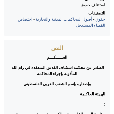
استئناف حقوق
التصنيفات
حقوق
-
أصول المحاكمات المدنية والتجارية
-
اختصاص
القضاء المستعجل
النص
الحـــــكـــم
الصادر عن محكمة استئناف القدس المنعقدة في رام الله
المأذونة بإجراء المحاكمة
وإصداره بإسم الشعب العربي الفلسطيني
الهـيئة الحاكـمة
: