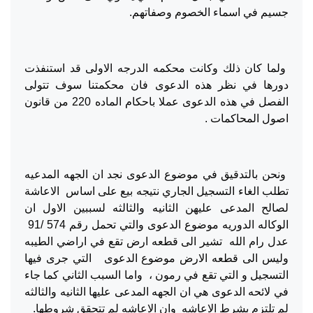
جسيم في اسماء الخصوم وصفاتهم.
ولما كان ذلك وكانت محكمه الدرجه الاولى قد استنفذت
دورها في نظر هذه الدعوى فان محكمتنا سوف تتولى
الفصل في هذه الدعوى عملا باحكام الماده 220 من قانون
اصول المحاكمات .
ونحن بالتدقيق في موضوع الدعوى نجد ان الجهه المدعيه
تطلب الغاء التسجيل الجاري نتيجه بيع على اساس الاعاشة
لصالح المدعى عليهن الثانيه والثالثه لسببين الاول ان
الوكاله الدوريه موضوع الدعوى والتي تحمل رقم 574 /91
عدل رام الله تشير الى قطعه ارض تقع في اراضي الطيبه
وليس الى قطعه الارض موضوع الدعوى التي جرى فيها
التسجيل و التي تقع في رمون ، واما السبب الثاني كما جاء
في لائحه الدعوى هي ان الجهه المدعى عليها الثانيه والثالثه
لم تلتزم بشرط الاعاشه وان الاعاشه لم تتحقق شروطها.