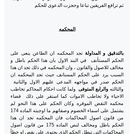
ثم ترافع الفريقين تباعا وحجزت الدعوى للحكم
المحكمه
بالتدقيق و المداولة
تجد المحكمه ان الطاعن ينعى على
الحكم المستأنف في البند الاول بان هذا الحكم باطل و
مخالف للاصول والقانون ، وان المحكمه في ذلك تجد ان هذا
السبب يرد على الحكم المستانف حيث تجد المحكمه ان
الحكم صدر في مواجهه المدعى عليهم الاول والثانية
والثالثه
والرابع المتوفى
ولما كانت احكام المحاكم تخاطب
الاحياء ولا تخاطب الاموات كما استقر على ذلك قضاء
محكمه النقض الموقره وكان الحكم على هذا النحو لم
يشتمل على اسماء الخصوم وصفاتهم ما اوجبته الماده 174
من قانون اصول المحاكمات فان المحكمه تجد ان هذا
الحكم باطل ومخالف لنص الماده 175 من قانون اصول
المحاكمات التي تبطل الحكم الذي يحتوي على نقص او خطأ