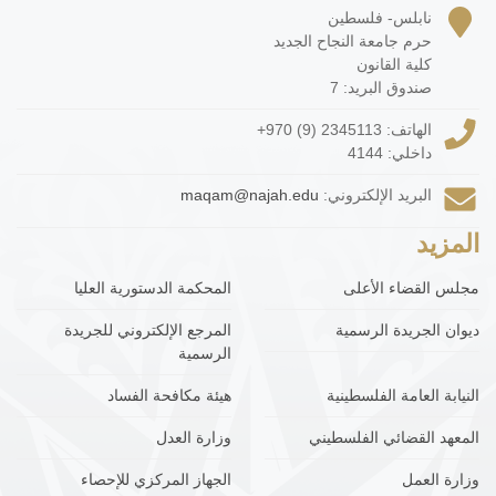
نابلس- فلسطين
حرم جامعة النجاح الجديد
كلية القانون
صندوق البريد: 7
الهاتف:
+970 (9) 2345113
داخلي: 4144
البريد الإلكتروني:
maqam@najah.edu
المزيد
مجلس القضاء الأعلى
المحكمة الدستورية العليا
ديوان الجريدة الرسمية
المرجع الإلكتروني للجريدة
الرسمية
النيابة العامة الفلسطينية
هيئة مكافحة الفساد
المعهد القضائي الفلسطيني
وزارة العدل
وزارة العمل
الجهاز المركزي للإحصاء