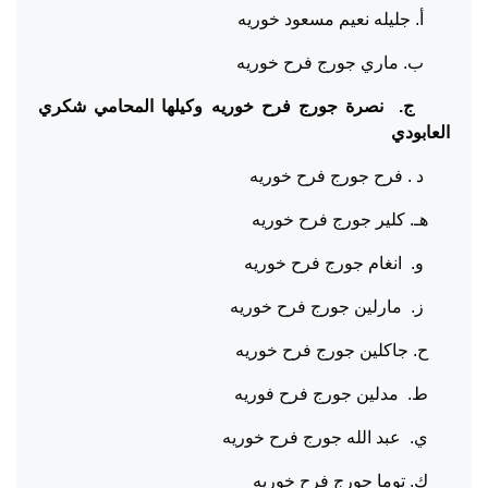
أ. جليله نعيم مسعود خوريه
ب. ماري جورج فرح خوريه
ج. نصرة جورج فرح خوريه وكيلها المحامي شكري
العابودي
د . فرح جورج فرح خوريه
هـ. كلير جورج فرح خوريه
و. انغام جورج فرح خوريه
ز. مارلين جورج فرح خوريه
ح. جاكلين جورج فرح خوريه
ط. مدلين جورج فرح فوريه
ي. عبد الله جورج فرح خوريه
ك. توما جورج فرح خوريه