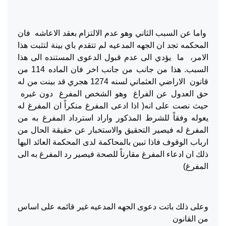
واما عن السبب الثاني وهو عدم الالتزام بعقد الاعاشه فان
المحكمه تجد ان الجهه المدعيه لم تتقدم باي بينة لتثبت هذا
الامر، ما يؤدي الى عدم قبول الدعوى المستنده الى هذا
السبب. هذا من جانب من جانب اخر فان الماده 114 من
قانون الاراضي العثماني لسنه 1274 هجري قد بينت من له
حق العدول عن الفراغ وهو الشخص المفرغ دون غيره
حيث نصت على انه( اذا ادعى المفرغ منكراً ان المفرغ له
يعوله وفقاً للشرط المذكور واراد استرداد المفرغ به من
المفرغ له فيصير التحقيق والاستخبار عن حقيقة الحال من
ارباب الوقوف فاذا تبين بالمحاكمة لدى المحكمة العائد اليها
ذلك ان ادعاء المفرغ مقارناً للصحة فيصير رد المفرغ به الى
المفرغ)
وعلى ذلك باتت دعوى الجهه المدعيه غير قائمه على اساس
من القانون