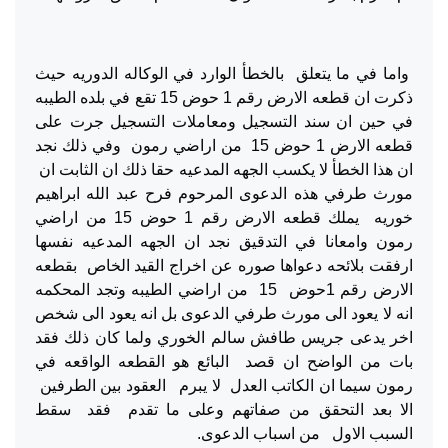
واما في ما يتعلق بالخطأ الوارد في الوكاله الدوريه حيث
ذكرت ان قطعه الارض رقم 1 حوض 15 تقع في بلده الطيبه
في حين ان سند التسجيل ومعاملات التسجيل جرت على
قطعه الارض 1 حوض 15 من اراضي رمون وفي ذلك نجد
ان هذا الخطأ لا يكسب الجهه المدعيه حقا ذلك ان الثابت ان
مورث طرفي هذه الدعوى المرحوم فرح عبد الله ابراهيم
خوريه يملك قطعه الارض رقم 1 حوض 15 من اراضي
رمون وامعانا في التدقيق نجد ان الجهه المدعيه نفسها
ارفقت بلائحه دعواها صوره عن اخراج القيد الخاص بقطعه
الارض رقم 1حوض 15 من اراضي الطيبه وتجد المحكمه
انه لا يعود الى مورث طرفي الدعوى بل انه يعود الى شخص
اخر يدعى جريس طافش سالم الخوري ولما كان ذلك فقد
بات من الواضح ان قصد البائع هو القطعه الواقعه في
رمون سيما ان الكاتب العدل لا يبرم العقود بين الطرفين
الا بعد التحقق من صفاتهم وعلى ما تقدم فقد سقط
السبب الاول من اسباب الدعوى.