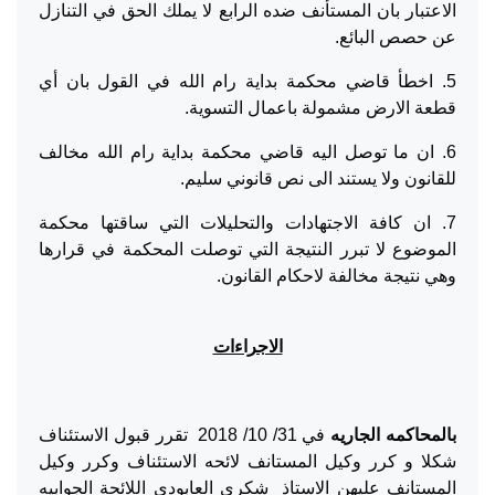
الاعتبار بان المستأنف ضده الرابع لا يملك الحق في التنازل
عن حصص البائع.
5. اخطأ قاضي محكمة بداية رام الله في القول بان أي
قطعة الارض مشمولة باعمال التسوية.
6. ان ما توصل اليه قاضي محكمة بداية رام الله مخالف
للقانون ولا يستند الى نص قانوني سليم.
7. ان كافة الاجتهادات والتحليلات التي ساقتها محكمة
الموضوع لا تبرر النتيجة التي توصلت المحكمة في قرارها
وهي نتيجة مخالفة لاحكام القانون.
الاجراءات
بالمحاكمه الجاريه
في 31/ 10/ 2018 تقرر قبول الاستئناف
شكلا و كرر وكيل المستانف لائحه الاستئناف وكرر وكيل
المستانف عليهن الاستاذ شكري العابودي اللائحة الجوابيه