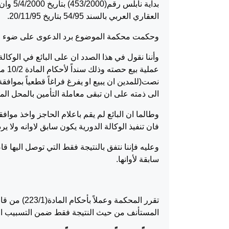
بداية ن
العقاري العربي بالسند 54/95 بتاريخ 20/11/95.
وحكمت محكمة الموضوع برد الدعوى على ضوء و
وأننا نقول في هذا الصدد ان على البائع في الوك
نصت(للمدين ان يبيع او يفرغ فراغاً قطعياً بموافق
الى ذمته على ان تبقى معاملة التأمين بالمحل الم
وطالما ان البائع لم يقم باعلام الحاجز واخذ م
فان تنفيذ الوكالة الدورية يكون سابق لاوانه ولا
وعليه فإننا نتفق بالنتيجة فقط التي توصل اليها
سابقة 
تقرر المحكم
المستأنف من حيث النتيجة فقط ضمن التسبيب ال