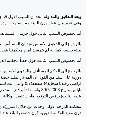
وبعد التدقيق والمداولة
، نجد ان السبب الاول قد جاء
وفي عدم بيان عوار وزن البينة مما يستوجب رده.
أما بخصوص السبب الثاني حول حرمان المستأنف م
بينته بنفسه كما انه لم يتمسك امام محكمتنا بتقدي
أما بخصوص السبب الثالث حول خطأ محكمة الدرجة
بالرجوع الى الحكم المستأنف والدعوى الاساس ن
نابلس بتاريخ 30/7/2003 وانه تف
عليه الثالث) يرفض التوقيع لغايات تنفيذ الوكالة.
دون تنفيذ الوكالة الدورية كون حصص البائع عبد