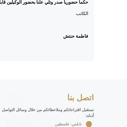
حكماً حضورياً صدر وتلي علناً بحضور الوكيلين قاب
الكاتب
رئيس ال
فاطمة حنتش
اتصل بنا
نستقبل اقتراحاتكم وملاحظاتكم من خلال وسائل التواصل
أدناه:
نابلس- فلسطين