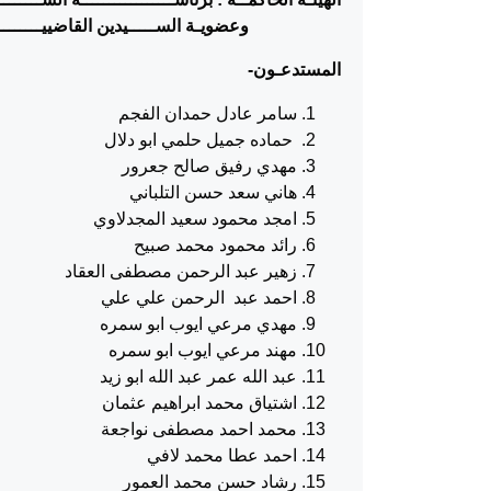
وعضويـة الســـــيدين القاضييـــــــ
المستدعـون
-
سامر عادل حمدان الفجم
حماده جميل حلمي ابو دلال
مهدي رفيق صالح جعرور
هاني سعد حسن التلباني
امجد محمود سعيد المجدلاوي
رائد محمود محمد صبيح
زهير عبد الرحمن مصطفى العقاد
احمد عبد الرحمن علي علي
مهدي مرعي ايوب ابو سمره
مهند مرعي ايوب ابو سمره
عبد الله عمر عبد الله ابو زيد
اشتياق محمد ابراهيم عثمان
محمد احمد مصطفى نواجعة
احمد عطا محمد لافي
رشاد حسن محمد العمور