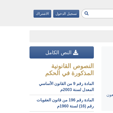
تسجيل الدخول
الاشتراك
النص الكامل
النصوص القانونية
المذكورة في الحكم
المادة رقم 9 من القانون الأساسي
المعدل لسنة 2003م
عون
المادة رقم 196 من قانون العقوبات
رقم (16) لسنة 1960م