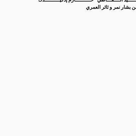
ـن
بشار نمر و ثائر العمري