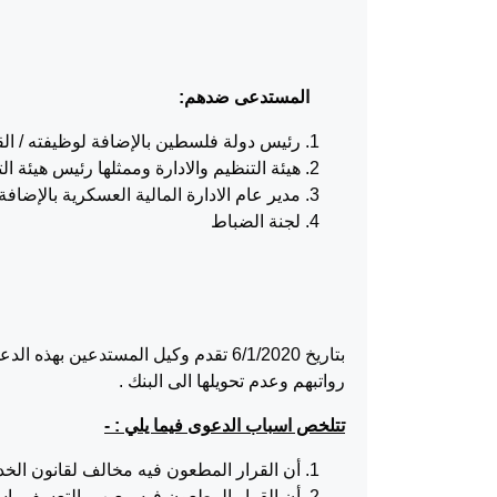
المستدعى ضدهم
:
رئيس دولة فلسطين بالإضافة لوظيفته / الق
هيئة التنظيم والادارة وممثلها رئيس هيئة ال
مدير عام الادارة المالية العسكرية بالإضافة
لجنة الضباط
بتاريخ 6/1/2020 تقدم وكيل المستد
رواتبهم وعدم تحويلها الى البنك .
تتلخص اسباب الدعوى فيما يلي : -
أن القرار المطعون فيه مخالف لقانون الخد
أن القرار المطعون فيه معيب بالتعسف باس