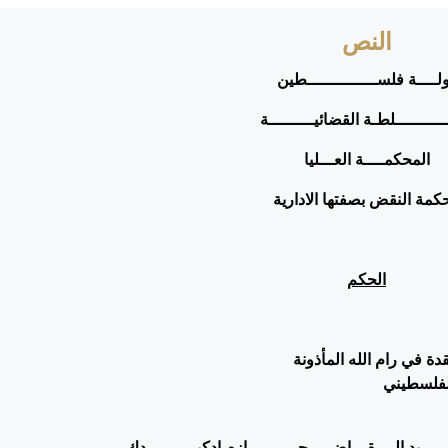
النص
لــــة فلســــــــــــــطين
ـــــــــلطـة القضائيـــــــــة
المحكمــــة العـــليا
كمة النقض بصفتها الادارية
الحكم
ة في رام الله المأذونة
لفلسطيني
ــــــيد الــــقـــاضي
حــــــــــازم إدكيــــــــــدك