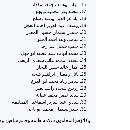
ايهاب يوسف جمعة مقداد
محمد بكر محمود نويجع
اياد عز الدين يوسف شلح
يوسف عبد العزيز احمد العجل
حسني سلمان حسين المغني
سامي وليد احمد الحلو
حبيب جميل عبد زهد
محمد ايهاب سيد عطية ابو جهل
سعدي محمد هاني سعدي الربعي
عمار خالد حسن النجار
نائل رمضان ابراهيم قلجه
سامر زياد محمد ابو القرع
روبين شحده راشد نصر
سائد خضر محمد عفانة
شادي عبد العزيز اسماعيل المقادمه
حيدر سليمان محمد ابو ناجي
وكلاؤهم المحامون سلامة هلسة وحاتم شاهين و س