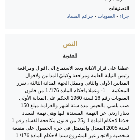
التصنيفات
جزاء
-
العقوبات
-
جرائم الفساد
النص
العقوبة
عطفا على قرار الادانة وبعد الاستماع الى اقوال ومرافعة
رئيس النيابة العامة ومرافعة وكيليّ المدانين ولاقوال
المدانين الأولى والثاني وممثل الجهة المدانة الثالثة ، تقرر
المحكمة :_ 1- وعملا باحكام المادة 176/ 1 من قانون
العقوبات رقم 16 لسنة 1960 الحكم على المدانة الأولى
صب.بلسي بالحبس مدة ستة اشهر والغرامة مبلغ 150
دينار اردني عن التهمة المسندة اليها وهي تهمة الفساد
خلافا لاحكام المادة 1 و25 من قانون مكافحة الفساد رقم 1
لسنة 2005 المعدل والمتمثل في جرم الحصول على منفعة
شخصية والاتجار غير المشروع سندا لاحكام المادة 176/ 1