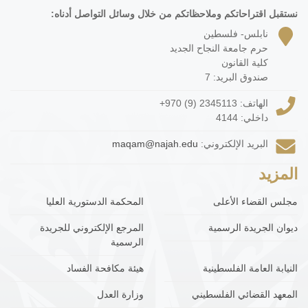
نستقبل اقتراحاتكم وملاحظاتكم من خلال وسائل التواصل أدناه:
نابلس- فلسطين
حرم جامعة النجاح الجديد
كلية القانون
صندوق البريد: 7
الهاتف:
+970 (9) 2345113
داخلي: 4144
البريد الإلكتروني:
maqam@najah.edu
المزيد
مجلس القضاء الأعلى
المحكمة الدستورية العليا
ديوان الجريدة الرسمية
المرجع الإلكتروني للجريدة
الرسمية
النيابة العامة الفلسطينية
هيئة مكافحة الفساد
المعهد القضائي الفلسطيني
وزارة العدل