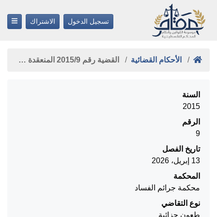
تسجيل الدخول
الاشتراك
الأحكام القضائية
القضية رقم ‎9‏/‎2015‏ المنعقدة …
السنة
2015
الرقم
9
تاريخ الفصل
13 إبريل، 2026
المحكمة
محكمة جرائم الفساد
نوع التقاضي
طعون جزائية