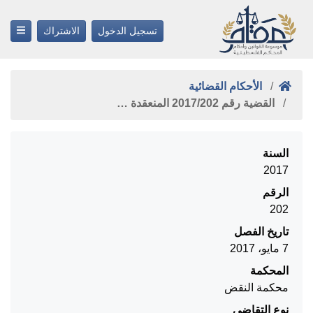
تسجيل الدخول
الاشتراك
الأحكام القضائية
القضية رقم ‎202‏/‎2017‏ المنعقدة …
السنة
2017
الرقم
202
تاريخ الفصل
7 مايو، 2017
المحكمة
محكمة النقض
نوع التقاضي