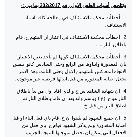
وتتلخص أسباب الطعن الاول رقم 202/2017 بما يلي :-
1. أخطأت محكمة الاستئناف في معالجة كافة اسباب
الاستئناف .
2. أخطأت محكمة الاستئناف في اعتبار ان المتهم خ. قام
باطلاق النار ... .
3. أخطأت محكمة الاستئناف كونها لم تأخذ بعين الاعتبار
بان المغدورة وابناؤها من الرابع وحتى السادس كانوا بنفس
الاتجاه المعاكس للمتهمين الاول وحتى الثالث وهذا الامر
يجعل اصابة المغدورة من قبل ابنائها فرضية غير موجوده .
4. ان شهادة الشاهد س.ج والذي افاد اول من بدأ باطلاق
النار هو ح. (ع.) وباسم وانه بعد ان قاما باطلاق النار تم
اطلاق النار من قبل خ. ... .
5. ان جميع الشهود لم يثبتوا ان ح. قام باي فعل اثناء او قبل
اصابة المغدورة ولم يذكر الشهود قيام ح. باي فعل من
الافعال التي يمكن ان تحصل بموجبها النتيجة الجرمية .