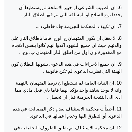
6. ان الطبيب الشرعي او خبير الاسلحة لم يستطيعا أن
يحددا نوع السلاح او المسافة التي تم فيها اطلاق النار .
7. ان تكييف المحكمة للجريمة جاء خاطيء ...
8. لا يعقل ان يكون المتهمان خ. او ح. قاما باطلاق النار على
والدتهم حيث ان جميع الشهود اكدوا انهم كانوا بنفس الاتجاه
مع المغدورة وان اول من اطلق النار المتهمان ب. وح. .
9. ان جميع الاجراءات في هذه الدعوى يشوبها البطلان كون
الهيئة التي نظرت الدعوى لم تكن قانونية .
10. ان النيابة العامة لم تستطع ان تربط المتهمان بالتهمة
وانه لا يوجد شاهد واحد يؤكد انهما قاما باي فعل مادي مما
ادى الى النتيجة الجرمية قبل ان تحصل .
11. أخطأت محكمة الاستئناف بعدم ذكر المصالحة في هذه
الدعوى أو التطرق اليها وعدم اعمالها في الدعوى .
12. ان محكمة الاستئناف لم تطبق الظروف التخفيفية في