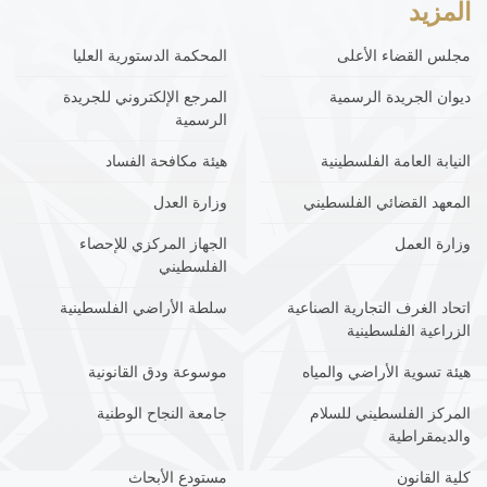
المزيد
مجلس القضاء الأعلى
المحكمة الدستورية العليا
ديوان الجريدة الرسمية
المرجع الإلكتروني للجريدة
الرسمية
النيابة العامة الفلسطينية
هيئة مكافحة الفساد
المعهد القضائي الفلسطيني
وزارة العدل
وزارة العمل
الجهاز المركزي للإحصاء
الفلسطيني
اتحاد الغرف التجارية الصناعية
سلطة الأراضي الفلسطينية
الزراعية الفلسطينية
هيئة تسوية الأراضي والمياه
موسوعة ودق القانونية
المركز الفلسطيني للسلام
جامعة النجاح الوطنية
والديمقراطية
كلية القانون
مستودع الأبحاث