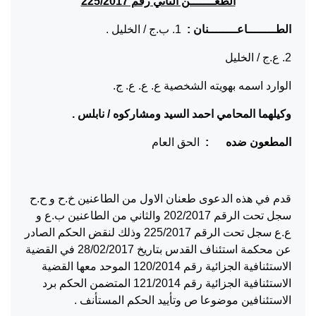
الطعـــــــن الثاني رقم 225/2017
الطــــــــاعــــــــنان :
1. ب.ج / الخليل .
2. ع.ج / الخليل
الوارد اسمه بهويته الشخصية ع. ع. ع. ج.
وكيلهما المحامي احمد السيد ومشاركوه / نابلس .
المطعون ضده :
الحق العام
قدم في هذه الدعوى طعنان الاول من الطاعنين خ.ح و ح.ح
سجل تحت الرقم 202/2017 والثاني من الطاعنين ب.ع و
ع.ع سجل تحت الرقم 225/2017 وذلك لنقض الحكم الصادر
عن محكمة استئناف القدس بتاريخ 28/02/2017 في القضية
الاستئنافية الجزائية رقم 120/2014 الموحد معها القضية
الاستئنافية الجزائية رقم 121/2014 المتضمن الحكم برد
الاستئنافين موضوعا ص وتأييد الحكم المستأنف .