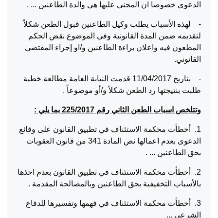
الدعوى خصوصا ان المجني عليها هي والدة الطاعنين ... .
- لهذه الأسباب يطلب وكيل الطاعنين قبول الطعن شكلاً
لتقديمه ضمن المدة القانونية وفي الموضوع نقض الحكم
المطعون فيه واعلان براءة الطاعنين و/او إجراء المقتضى
القانوني.
- بتاريخ 11/04/2017 قدمت النيابة العامة مطالعة خطية
طلبت بنتيجتها رد الطعن شكلاً و/أو موضوعاً .
وتتلخص اسباب الطعن الثاني رقم 225/2017 بما يلي :
1. أخطأت محكمة الاستئناف في تطبيق القانون على وقائع
الدعوى بعدم اعمالها نص المادة 341 من قانون العقوبات
بحق الطاعنين ... .
2. أخطأت محكمة الاستئناف في تطبيق القانون بعدم اخذها
بالأسباب التخفيفية بحق الطاعنين وبالمصالحة المقدمة .
3. أخطأت محكمة الاستئناف في فهمها وتفسيرها للدفاع
الشرعي ...