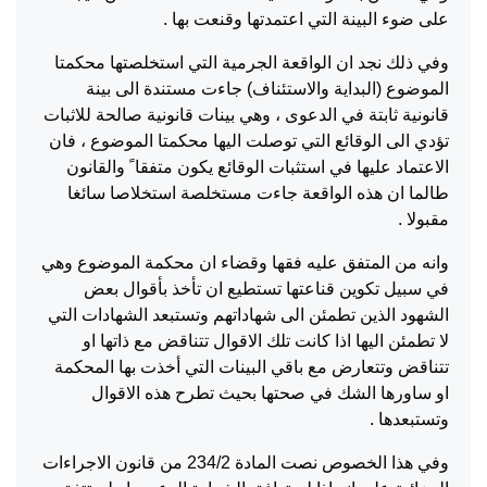
على ضوء البينة التي اعتمدتها وقنعت بها .
وفي ذلك نجد ان الواقعة الجرمية التي استخلصتها محكمتا
الموضوع (البداية والاستئناف) جاءت مستندة الى بينة
قانونية ثابتة في الدعوى ، وهي بينات قانونية صالحة للاثبات
تؤدي الى الوقائع التي توصلت اليها محكمتا الموضوع ، فان
الاعتماد عليها في استثبات الوقائع يكون متفقا ً والقانون
طالما ان هذه الواقعة جاءت مستخلصة استخلاصا سائغا
مقبولا .
وانه من المتفق عليه فقها وقضاء ان محكمة الموضوع وهي
في سبيل تكوين قناعتها تستطيع ان تأخذ بأقوال بعض
الشهود الذين تطمئن الى شهاداتهم وتستبعد الشهادات التي
لا تطمئن اليها اذا كانت تلك الاقوال تتناقض مع ذاتها او
تتناقض وتتعارض مع باقي البينات التي أخذت بها المحكمة
او ساورها الشك في صحتها بحيث تطرح هذه الاقوال
وتستبعدها .
وفي هذا الخصوص نصت المادة 234/2 من قانون الاجراءات