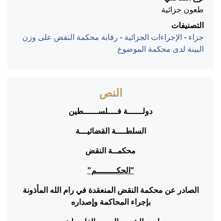
طعون جزائية
التصنيفات
جزاء
-
الإجراءات الجزائية
-
رقابة محكمة النقض على وزن
البينة لدى محكمة الموضوع
النص
دولــــــة فــــلســــــطين
السلطــــة القضائيـــة
محكمــة النقض
"الحكــــــــم"
الصادر عن محكمة النقض المنعقدة في رام الله المأذونة
بإجراء المحاكمة وإصداره