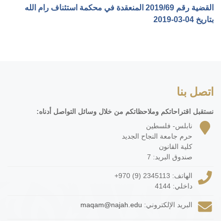
القضية رقم ‎69‏/‎2019‏ المنعقدة في محكمة استئناف رام الله
بتاريخ ‎2019-03-04‏
اتصل بنا
نستقبل اقتراحاتكم وملاحظاتكم من خلال وسائل التواصل أدناه:
نابلس- فلسطين
حرم جامعة النجاح الجديد
كلية القانون
صندوق البريد: 7
الهاتف:
+970 (9) 2345113
داخلي: 4144
البريد الإلكتروني:
maqam@najah.edu