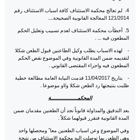
4. لم تعالج محكمة الاستئناف كافة اسباب الاستئناف رقم
121/2014 المعالجة القانونية الصحيحة....
5. أخطأت محكمة الاستئناف لعدم تسبيب وتعليل الحكم
المطعون فيه ... .
- لهذه الاسباب يطلب وكيل الطاعنين قبول الطعن شكلا
لتقديمه ضمن المدة القانونية وفي الموضوع نقض الحكم
المطعون فيه واجراء المقتضى القانوني .
- بتاريخ 11/04/2017 قدمت النيابة العامة مطالعة خطية
طلبت بنتيجتها رد الطعن شكلا و/او موضوعا .
المحكمـــــــــــــــــة
بعد التدقيق والمداولة قانوناً نجد أن الطعنين مقدمان ضمن
المدة القانونية فنقرر قبولهما شكلاً .
وفي الموضوع وعن اسباب الطعنين معا ً ومحصلها واحد
وهي الطعن بما توصلت اليه محكمة الاستئناف من نتيجة