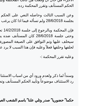
الحكم المستأنف وتقرر المحكمة رده.
وعن السبب الثالث وحاصله النعي على الحكم ا
بجلسة 28/6/2018 ولم تسأله فيما اذا كان يرغب في حلفها ام لا.
وحتى جلسة 28/6/2018 كان ا
سيحلف عليها وتم التوافق على الصيغة المصورة 
لحلفها وحلفها فعلاً وعليه فإن هذا السبب لا يرد
وعليه تقرر المحكمة :-
رد الاستئناف موضوعاً وتأييد الحكم المستأنف وتضمين المستأن
حكما ً حضوريا ً صدر وتلي علنا ً باسم الشعب العربي ا