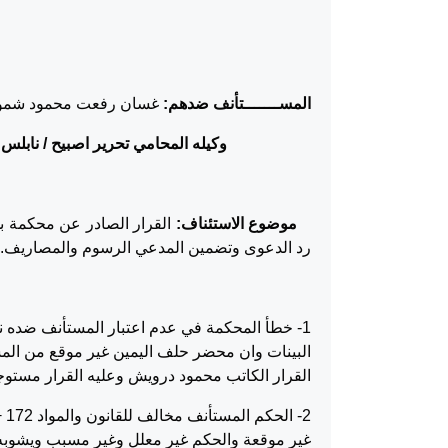
المســـــــتأنف ضدهم:
غسان رفعت محمود شموط
وكيله المحامي تحرير اصبيح / نابلس
موضوع الاستئناف:
رد الدعوى وتضمين المدعي الرسوم والمصاريف.
البينات وان محضر حلف اليمين غير موقع من ال
القرار الكاتب محمود درويش وعليه القرار مستو
غير موقعة والحكم غير معلل وغير مسبب ويشوبه 