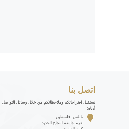
اتصل بنا
نستقبل اقتراحاتكم وملاحظاتكم من خلال وسائل التواصل
أدناه:
نابلس- فلسطين
حرم جامعة النجاح الجديد
كلية القانون