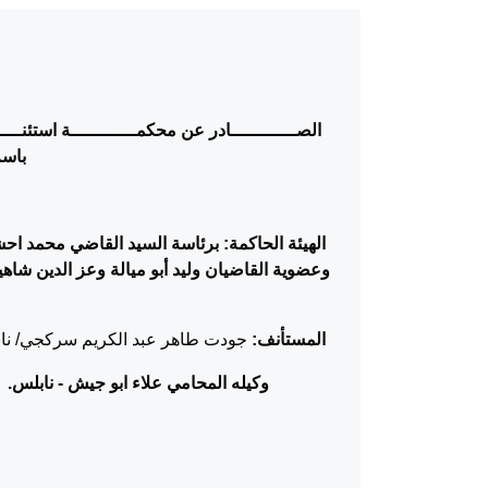
الصــــــــــــادر عن محكمــــــــــــة استئنــــــ
باسم
الهيئة الحاكمة: برئاسة السيد القاضي محمد ا
وعضوية القاضيان وليد أبو ميالة وعز الدين شاهي
المستأنف:
جودت طاهر عبد الكريم سركجي/ نا
وكيله المحامي علاء ابو جيش
-
نابلس.