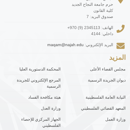
حرم جامعة النجاح الجديد
كلية القانون
صندوق البريد: 7
الهاتف:
+970 (9) 2345113
داخلي: 4144
البريد الإلكتروني:
maqam@najah.edu
المزيد
مجلس القضاء الأعلى
المحكمة الدستورية العليا
ديوان الجريدة الرسمية
المرجع الإلكتروني للجريدة
الرسمية
النيابة العامة الفلسطينية
هيئة مكافحة الفساد
المعهد القضائي الفلسطيني
وزارة العدل
وزارة العمل
الجهاز المركزي للإحصاء
الفلسطيني