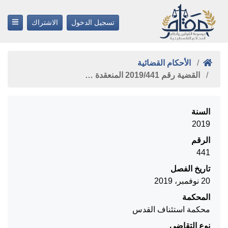
تسجيل الدخول
الاشتراك
الأحكام القضائية
القضية رقم ‎441‏/‎2019‏ المنعقدة …
السنة
2019
الرقم
441
تاريخ الفصل
20 نوفمبر، 2019
المحكمة
محكمة استئناف القدس
نوع التقاضي