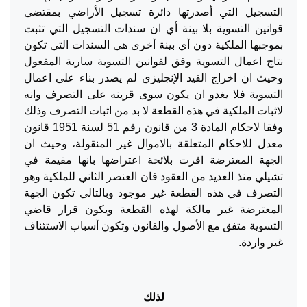
التسجيل التي أصدرتها دائرة تسجيل الأراضي بمقتضى
قوانين التسوية بلا بينة أي ان سندات التسجيل التي تثبت
بموجبها الملكية دون أي بينة أخرى هي السندات التي تكون
نتاج اعمال التسوية وفق لقوانين التسوية سارية المفعول
وحيث ان اخراج القيد الإنجليزي لم يصدر بناء على اعمال
التسوية فلا يغدو ان يكون سوى قرينه على التصرف وانه
لاثبات الملكية في هذه القطعة لا بد من اثبات التصرف وذلك
وفقا لاحكام المادة 3 من قانون رقم 51 لسنة 1951 قانون
معدل للاحكام المتعلقة بالاموال غير المنقولة، وحيث ان
الجهة المعترضة اقرت بلائحة اعتراضها بانها مقيمة في
تشيلي منذ العديد من العقود فان العنصر الثاني للملكية وهو
التصرف في هذه القطعة غير موجود وبالتالي تكون الجهة
المعترضة غير مالكة لهذه القطعة ويكون قرار قاضي
التسوية متفق مع الأصول والقانون وتكون أسباب الاستئناف
غير واردة.
لذلك