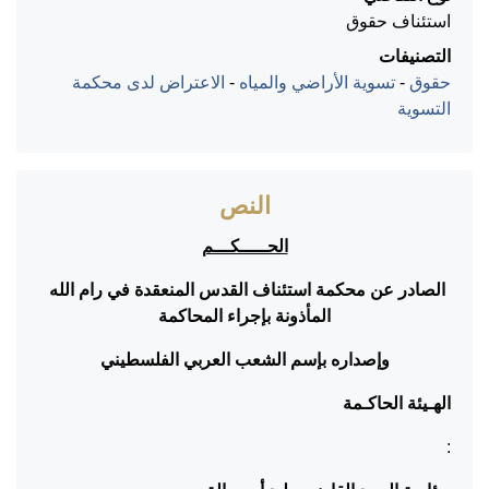
استئناف حقوق
التصنيفات
حقوق
-
تسوية الأراضي والمياه
-
الاعتراض لدى محكمة
التسوية
النص
الحـــــكـــم
الصادر عن محكمة استئناف القدس المنعقدة في رام الله
المأذونة بإجراء المحاكمة
وإصداره بإسم الشعب العربي الفلسطيني
الهـيئة الحاكـمة
: