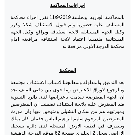
اجراءات المحاكمة
بالمحاكمة الجاريه وبجلسة 11/9/2019 تقرر اجراء محاكمة
المستانف عليه حضوريا وتم قبول الاستئناف شكلا وكرر
وكيل الجهة المستانفة لائحة استئنافه وترافع وكيل الجهة
المستانفة ملتمسا اعتماد لائحة استئنافه مرافعته امام
محكمة الدرجة الاولى مرافعة له
المحكمة
بعد التدقيق والمداولة وبمعالجتنا لاسباب الاستئناف مجتمعة
وبالرجوع لاوراق الاعتراض وما حوى بين دفتي الملف نجد
ان الجهة المعترضة تقدمت باعتراضها لدى دائرة التسوية
ضد المعترض عليه بلائحة استئناف تضمنت ان المعترضين
ومورثيهم هم من سكان التشيلي ومتوفين فيها وان مورث
المعترضين المرحوم سليم ابراهيم الياس جقمان كان يملك
ويتصرف في قطعة الارض المسجلة لدى دائرة تسجيل
الاراضي سجل 2 انجليزي صفحة 62 موقع الدرجة الدهيشة