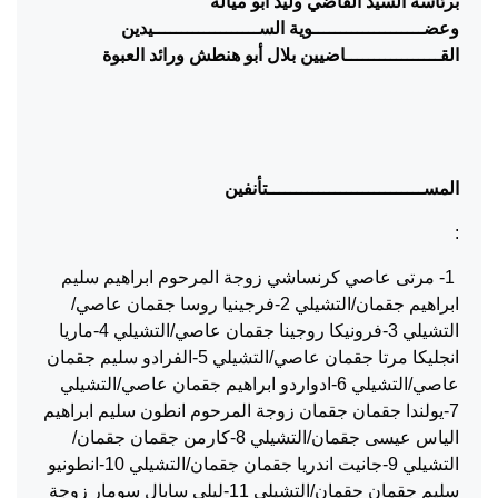
برئاسة السيد القاضي
وليد أبو ميالة
وعضــــــــــــــــــــوية الســـــــــــــــــــيدين
القـــــــــــــــــاضيين
بلال أبو هنطش ورائد العبوة
المســــــــــــــــــــــــــــتأنفين
:
1- مرتى عاصي كرنساشي زوجة المرحوم ابراهيم سليم
ابراهيم جقمان/التشيلي 2-فرجينيا روسا جقمان عاصي/
التشيلي 3-فرونيكا روجينا جقمان عاصي/التشيلي 4-ماريا
انجليكا مرتا جقمان عاصي/التشيلي 5-الفرادو سليم جقمان
عاصي/التشيلي 6-ادواردو ابراهيم جقمان عاصي/التشيلي
7-يولندا جقمان جقمان زوجة المرحوم انطون سليم ابراهيم
الياس عيسى جقمان/التشيلي 8-كارمن جقمان جقمان/
التشيلي 9-جانيت اندريا جقمان جقمان/التشيلي 10-انطونيو
سليم جقمان جقمان/التشيلي 11-ليلى سابال سومار زوجة