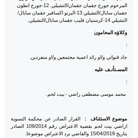
المرحوم جورج جقمان جقمان/التشيلي. 12-جورج انطون
جقمان سابال/التشيلي 13-البرتو اكسافير جقمان سابال/
التشيلي 14-كرستيان فليب جقمان سابال/التشيلي.
وكلاؤه المحامون
:
جاد قنواتي و/او رائد اعمية مجتمعين و/او منفردين.
المسـتأنـف عليه
:
محمد موسى مصطفى راضي - بيت لحم.
موضوع الاستئناف
:
القرار الصادر عن محكمة التسوية
اراضي بيت لحم بقضية الاعتراض رقم 109/2014 الصادر
بتاريخ 15/04/2019 والقاضي برد الاعتراض موضوعا.