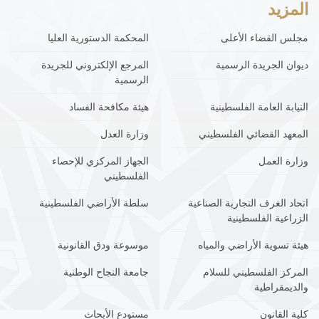
المزيد
مجلس القضاء الأعلى
المحكمة الدستورية العليا
ديوان الجريدة الرسمية
المرجع الإلكتروني للجريدة
الرسمية
النيابة العامة الفلسطينية
هيئة مكافحة الفساد
المعهد القضائي الفلسطيني
وزارة العدل
وزارة العمل
الجهاز المركزي للإحصاء
الفلسطيني
اتحاد الغرف التجارية الصناعية
سلطة الأراضي الفلسطينية
الزراعية الفلسطينية
هيئة تسوية الأراضي والمياه
موسوعة ودق القانونية
المركز الفلسطيني للسلام
جامعة النجاح الوطنية
والديمقراطية
كلية القانون
مستودع الأبحاث