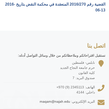
القضية رقم ‎270‏/‎2016‏ المنعقدة في محكمة النقض بتاريخ ‎2016-
06-13‏
اتصل بنا
نستقبل اقتراحاتكم وملاحظاتكم من خلال وسائل التواصل أدناه:
نابلس- فلسطين
حرم جامعة النجاح الجديد
كلية القانون
صندوق البريد: 7
الهاتف:
+970 (9) 2345113
داخلي: 4144
البريد الإلكتروني:
maqam@najah.edu