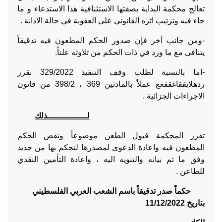
تعالج محكمة البداية بصفتها الاستئنافية هذا الاستدعاء و ما
جاء فيه وترتيب اثره القانوني على العقوبة في حالة الادانة .
-ومن جانب آخر فإن صدور الحكم المطعون فيه تدقيقاً
يتنافى مع ما ورد في ذات الحكم من تلاوته علناً.
-اما بالنسبة لطلب وقف التنفيذ 329/2022 نقرر
ردهلايفقاغقفغع عملاً بالمادتين 369 ، 398/2 من قانون
الاجراءات الجزائية .
لــــــــــــــــذلك
تقرر المحكمة قبول الطعن موضوعاً ونقض الحكم
المطعون فيه واعادة الدعوى لمصدرها لتحكم بها من جديد
وفق ما تم بيانه والتنويه اليه ، واعادة التأمين النقدي
للطاعن .
حكماً صدر تدقيقاً باسم الشعب العربي الفلسطيني
بتاريخ 11/12/2022