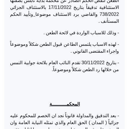
الطعن لنقض الحكم الصادر عن محكمة بداية نابلس بصفتها
الاستئنافية تدقيقاً بتاريخ 17/11/2022 بالاستئناف الجزائي
738/2022 والقاضي برد الاستئناف موضوعا
وتأييد الحكم
المستأنف .
- وذلك للاسباب الواردة في لائحة الطعن .
- لهذه الاسباب يلتمس الطاعن قبول الطعن شكلاً وموضوعاً
واجراء المقتضى القانوني .
- بتاريخ 30/11/2022 تقدم النائب العام بلائحة جوابية التمس
من خلالها رد الطعن شكلاً وموضوعاً.
المحكمــــــــــة
- بعد التدقيق والمداولة قانوناً نجد ان الخصم للمحكوم عليه
جزائياً ( المدان ) الحق العام والذي تمثله النيابة العامة وان