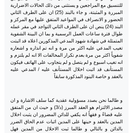
للتنسيق مع المراجعين و يستثنى من ذلك الحالات الاضرارية
المبررة و المثبتة، و جاء بالبند (25) ان على الطرف الثاني
الحضور و الانصراف في المواعيد المتفق عليها مع المركز و
البند (24) ينص ان على الطرف الثاني التواجد في مقر عمله
طوال فترة ساعات العمل الرسمية و بما ان البينة الشفوية
المتمثلة في شهادة شهود المدعي المذكورين اعلاه قد اثبتت
تغيب المدعي عليه اكثر من مرة و انه تم انذاره و اشعاره
شفوياً اكثر من مرة بعدم تكرار المخالفات الا انه لم يلتزم و
انه تغيب اسبوع و لم يتصل و لم يتجاوب على الهاتف فيكون
المستأنف قد اثبت اخلال المستأنف عليه / المدعي عليه
بالعقد و خاصة البنود المذكورة سابقاً
و طالما نحن بصدد مسؤولية عقدية كما سلف الاشارة و ان
مصدر الالتزام هو العقد المبرز (د/3) و حيث ان من المتفق
عليه قضاءً و فقهاً انه يكفي للدائن المضرور ان يثبت اخلال
المدين بالعقد و حينها على المدين اثبات عدم الحاق الضرر
بالدائن و بالتالي و طالما ثبت الاخلال من المدين فهل