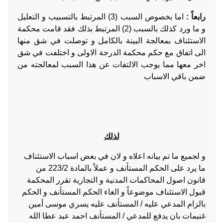
رابعاً :
اما بخصوص السبب (3) المرتبط بالتسبيب و التعليل
و ما ورد كذلك بالسبب (2) المرتبط بذلك فقد قامت محكمة
الاستئناف بمعالجة البينة بالكامل و توصلت في شق منها
الى اتفاق مع حكم محكمة الدرجة الاولى و اختلفت في شق
اخر معها مما يوجب الالتفات عن هذا السبب لمعالجته من
ضمن باقي الاسباب
لذلك
و لجميع ما تم بيانه اعلاه و لان في بعض اسباب الاستئناف
ما يرد على الحكم المستأنف و عملاً بالمادة 223/2 من
قانون اصول المحاكمات المدنية و التجارية تقرر المحكمة
قبول الاستئناف موضوعاً و الغاء الحكم المستأنف و الحكم
بالزام المدعي عليه / المستأنف عليه يسري موسى أمين
غنيمات بان يدفع للمدعي / المستأنف احمد عبد عطا الله