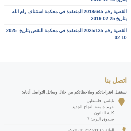
القضية رقم ‎645‏/‎2018‏ المنعقدة في محكمة استئناف رام الله
بتاريخ ‎2019-02-25‏
القضية رقم ‎135‏/‎2025‏ المنعقدة في محكمة النقض بتاريخ ‎2025-
02-10‏
اتصل بنا
نستقبل اقتراحاتكم وملاحظاتكم من خلال وسائل التواصل أدناه:
نابلس- فلسطين
حرم جامعة النجاح الجديد
كلية القانون
صندوق البريد: 7
الهاتف:
+970 (9) 2345113