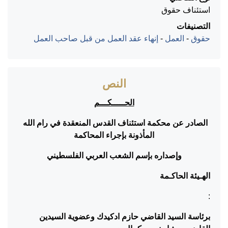
استئناف حقوق
التصنيفات
حقوق
-
العمل
-
إنهاء عقد العمل من قبل صاحب العمل
النص
الحـــــكـــم
الصادر عن محكمة استئناف القدس المنعقدة في رام الله
المأذونة بإجراء المحاكمة
وإصداره بإسم الشعب العربي الفلسطيني
الهـيئة الحاكـمة
:
برئاسة السيد القاضي
حازم ادكيدك وعضوية السيدين