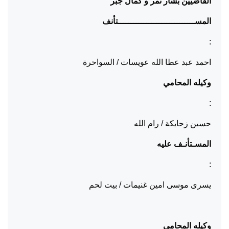
القاضيين بشار نمر
و كمال جبر
المســــــــــــــــــــــــــــــتأنف
:
احمد عبد عطا الله عويسات / السواحرة
وكيله المحامي
:
حسين زحايكة / رام الله
المسـتأنـف عليه
:
يسرى موسى امين غنيمات / بيت لحم
وكيله المحامي