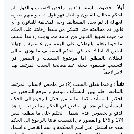
أولاً :
بخصوص السبب (1) من ملخص الاسباب و القول بان
الحكم مخالف للقانون و باطل فهو قول عام و مبهم تعتريه
الجهالة اذ لم يحدد المستأنف وجه المخالفة للقانون و أي
قانون تم مخالفته حتى نتمكن من بسط رقابتنا على الحكم
من حيث تطبيق القانون من عدمه مما يوجب رد هذا السبب
اما فيما يتعلق بالبطلان على الرغم من عمومية و جهالة
الطعن الا اننا لا نجد في الحكم المستأنف ما يؤدي به الى
البطلان بالمطلق اما موضوع التسبيب و القصور في
التسبيب فسنقوم ببحثه عند معالجة السبب المرتبط بهذا
الامر لاحقاً
ثانياً :
و فيما يتعلق بالسبب (2) من ملخص الاسباب المرتبط
بالتناقض فلم يبين المستأنف موضع و موقع التناقض في
الحكم المستأنف كما اننا و من خلال الرجوع الى الحكم
المستأنف لم نجد أي تناقض في الحكم مما يوجب رد هذا
الدفع و بخصوص عدم اشتمال الحكم على ما يتطلبه النص
174 و 175 و القصور في التسبيب فاننا بالرجوع الى الحكم
نجده قد اشتمل على اسم المحكمة و اسم القاضي و اسماء