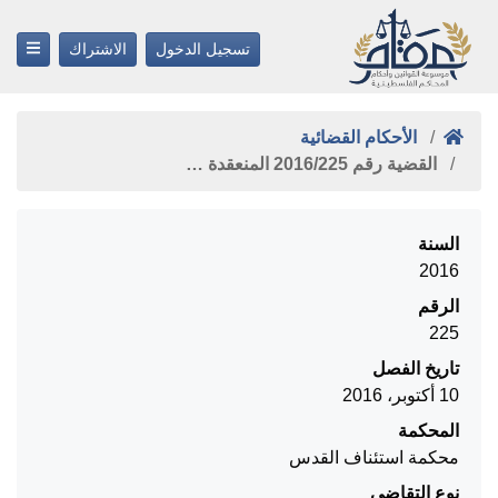
تسجيل الدخول
الاشتراك
الأحكام القضائية
القضية رقم ‎225‏/‎2016‏ المنعقدة …
السنة
2016
الرقم
225
تاريخ الفصل
10 أكتوبر، 2016
المحكمة
محكمة استئناف القدس
نوع التقاضي