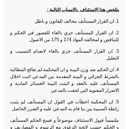
يتلخص
هذا الاستئناف
بالاسباب التالية
:
1. ان القرار المستأنف مخالف للقانون و باطل
2. ان القرار المستأنف حري بالغاء للقصور في الحكم و
للتناقض و لمخالفة المواد 174 و 175 من الاصول
3. ان القرار المستأنف حري بالغاء لانعدام التسبيب و
التعليل
4. ان الحكم ضد وزن البينة و ان المحكمة لم تعالج المطالبة
بالشرط الجزائي و البينة المقدمة من المدعي اثبت اخلال
المستأنف عليه بالعقد و اثبتت البينة الخسائر المادية و
الاضرار المعنوية التي لحقت بالمدعي
5. ان المحكمة اخطأت في القول ان المستأنف لم يثبت
رابطة السببية بين ما قام به المدعي عليه و الضرر الحاصل
ملتمساً قبول الاستئناف موضوعاً و فسخ الحكم المستأنف
و الحكم حسب لائحة الدعوى مع الرسوم و المصاريف و