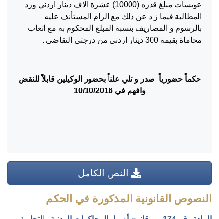
عويسات مبلغ قدره (10000) عشرة الاف دينار اردني ورد
المطالبة فيما زاد عن ذلك مع الزام المستأنف عليه
بالرسوم و المصاريف بنسبة المبلغ المحكوم به مع اتعاب
محاماة بقيمة 300 دينار اردني من درجتي التقاضي .
حكماً حضورياً صدر و تلي علناً بحضور الوكيلين قابلاً للنقض
وافهم في
10/10/2016
النص الكامل
النصوص القانونية المذكورة في الحكم
المادة رقم 174 من قانون أصول المحاكمات المدنية والتجارية