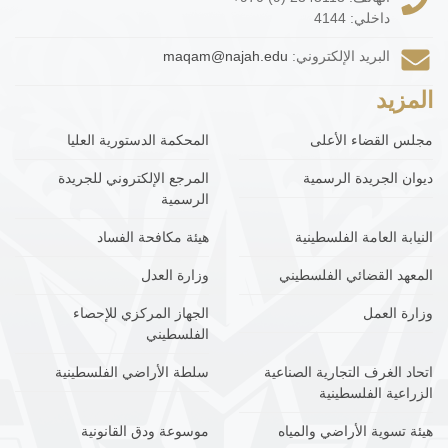
داخلي: 4144
البريد الإلكتروني:
maqam@najah.edu
المزيد
مجلس القضاء الأعلى
المحكمة الدستورية العليا
ديوان الجريدة الرسمية
المرجع الإلكتروني للجريدة
الرسمية
النيابة العامة الفلسطينية
هيئة مكافحة الفساد
المعهد القضائي الفلسطيني
وزارة العدل
وزارة العمل
الجهاز المركزي للإحصاء
الفلسطيني
اتحاد الغرف التجارية الصناعية
سلطة الأراضي الفلسطينية
الزراعية الفلسطينية
هيئة تسوية الأراضي والمياه
موسوعة ودق القانونية