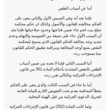
أما عن أسباب الطعن
فإننا نجد أنه وفي السببين الأول والثاني ينعى على
الحكم مخالفته للقانون والأصول وكذلك ان حكم محكمة
صلح بيت لحم جاء ضمن قناعتها وحدود صلاحياتها فإننا نجد
أن السبب الأول جاء على صيغة من العمومية والإبهام وعدم
تحديد وجه مخالفة الحكم للقانون الذي يسمح لمحكمة
النقض بتتبع أوجه المخالفة ومراقبة تطبيق الحكم للقانون
مما يستوجب رده .
أما السبب الثاني فإننا لا نجده من ضمن أسباب
الطعن بالنقض المحددة بأحكام المادة 351 من قانون
الإجراءات الجزائية وبالتالي نقرر رده .
أما ما جاء في السبب الثالث والذي ينعى على الحكم
بخطأ المحكمة بعدم بحث التفويض اللازم للنيابة العامة
لتحريك الدعوى الجزائية من قبل الهيئة المحلية .
ولما كانت المادة (352) من قانون الإجراءات الجزائية