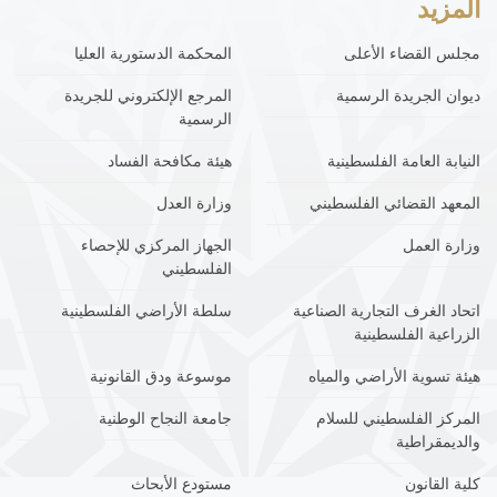
المزيد
مجلس القضاء الأعلى
المحكمة الدستورية العليا
ديوان الجريدة الرسمية
المرجع الإلكتروني للجريدة
الرسمية
النيابة العامة الفلسطينية
هيئة مكافحة الفساد
المعهد القضائي الفلسطيني
وزارة العدل
وزارة العمل
الجهاز المركزي للإحصاء
الفلسطيني
اتحاد الغرف التجارية الصناعية
سلطة الأراضي الفلسطينية
الزراعية الفلسطينية
هيئة تسوية الأراضي والمياه
موسوعة ودق القانونية
المركز الفلسطيني للسلام
جامعة النجاح الوطنية
والديمقراطية
كلية القانون
مستودع الأبحاث