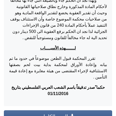
وبهذا نجد أن الحكم جاء وبالصيغة التي جاء بها مخالفاً
لأحكام المادة المذكورة وخارج نطاق صلاحياتها القانونية
وحيث أن تقدير العقوبة يخضع لتقدير الواقعة المادية وهو
من صلاحيات محكمة الموضوع خاصة وأن الاستئناف يوقف
التنفيذ عملاً بأحكام المادة 240 من قانون الإجراءات
الجزائية لذا نجد ان الحكم برفع العقوبة الى 500 دينار دون
تحديد الية له جاء مخالفاً للقانون ومستوجباً للنقض .
لـــــــهذه الأسبــــاب
تقرر المحكمة قبول الطعن موضوعاً في حدود ما تم
بيانه وإعادة الأوراق لمحكمة بداية بيت لحم بصفتها
الاستئنافية لإجراء المقتضى من هيئة مغايرة مع إعادة قيمة
التأمين .
حكما ًصدر تدقيقاً باسم الشعب العربي الفلسطيني بتاريخ
01/11/2016