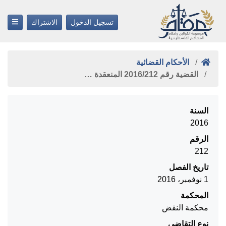
تسجيل الدخول
الاشتراك
الأحكام القضائية
القضية رقم ‎212‏/‎2016‏ المنعقدة …
السنة
2016
الرقم
212
تاريخ الفصل
1 نوفمبر، 2016
المحكمة
محكمة النقض
نوع التقاضي