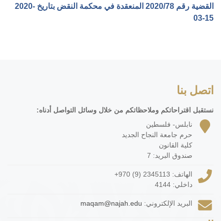
القضية رقم ‎78‏/‎2020‏ المنعقدة في محكمة النقض بتاريخ ‎2020-
03-15‏
اتصل بنا
نستقبل اقتراحاتكم وملاحظاتكم من خلال وسائل التواصل أدناه:
نابلس- فلسطين
حرم جامعة النجاح الجديد
كلية القانون
صندوق البريد: 7
الهاتف:
+970 (9) 2345113
داخلي: 4144
البريد الإلكتروني:
maqam@najah.edu