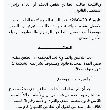
وبالنتيجة طالب الطاعن بنقض الحكم أو إلغاءه وإجراء
المقتضى القانوني .
بتاريخ 26/04/2016 تبلغت النيابة العامة لائحة الطعن حسب
الأصول وتقدمت بلائحة جوابية طالبت بنتيجتها رد الطعن
موضوعاً مع تضمين الطاعن الرسوم والمصاريف ومبلغ
التأمين النقدي.
المحكمـــــــــــــــــة
بعد التدقيق والمداولة تجد المحكمة ان الطعن مقدم
ضمن المدة المحددة قانوناً ومستوفياً لشرائطه الشكلية لذا
تقرر قبوله شكلاً .
أما من حيث الموضوع
نجد أن النيابة العامة أحالت الطاعن لدى محكمة صلح
بيت لحم بتهمة عدم مراعاة القوانين والأنظمة خلافاً للمادة
38 من قانون تنظيم المدن والقرى والأبنية رقم 79 لسنة
1966 على سند من القول أن الطاعن (المتهم) قام ببناء