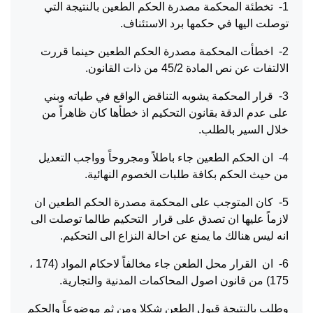
1- تخطئة المحكمة مصدرة الحكم الطعين بالنتيجة التي
توصلت اليها في حكمها برد الاستئناف.
2- اخطأت المحكمة مصدرة الحكم الطعين حينما قررت
الالتفات عن نص المادة 45/2 من ذات القانون.
3- قرار المحكمة يشوبه التناقض الواقع في طياته وبني
على عدم الدقة بقانون التحكيم اذ خطأها كان ظاهراً من
خلال السير بالطلب.
4- ان الحكم الطعين جاء باطلاً ومجروحاً وواجب التعديل
من حيث الحكم بكافة طلبات الخصوم النهائية.
5- كان المتوجب على المحكمة مصدرة الحكم الطعين ان
لازماً عليها ان تصدق على قرار التحكيم طالما توصلت الى
انه ليس هنالك ما يمنع عن احالة النزاع الى التحكيم.
6- ان القرار محل الطعن جاء مخالفاً لاحكام المواد (174 ،
175) من قانون اصول المحاكمات المدنية والتجارية.
وطلب بالنتيجة قبول الطعن شكلا ومن ثم موضوعاً والحكم