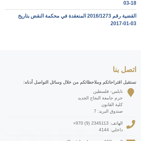
03-18‏
القضية رقم ‎1273‏/‎2016‏ المنعقدة في محكمة النقض بتاريخ
‎2017-01-03‏
اتصل بنا
نستقبل اقتراحاتكم وملاحظاتكم من خلال وسائل التواصل أدناه:
نابلس- فلسطين
حرم جامعة النجاح الجديد
كلية القانون
صندوق البريد: 7
الهاتف:
+970 (9) 2345113
داخلي: 4144