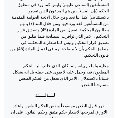
المستأنفين (المدعى عليهم) وليس كما ورد في منطوق
الحكم (بإن المستأنفين هم المدعون الذين تقدموا
بالاستئناف) كما اننا نجد ومن خلال الائحة الجوابية المقدمة
من المستأنفين فقد ورد فيها ومن خلال البند (7) بانهم
يطالبون المحكمة بتفعيل نص المادة (45) وتصديق قرار
التحكيم ، الامر الذي توافرت المصلحة فيما طلبوا من
تصديق قرار التحكيم وليس كما سطرته المحكمة في
منطوق الحكم بأن لا مصلحة لهم في اعمال المادة (45) من
قانون التحكيم.
وعليه ولما تم بيانه ولما كان الذي خلص اليه الحكم
المطعون فيه وحمل عليه لا يقوى على حمله بل انه يشكل
فساداً بالاستدلال ، الامر الذي يجعل من الحكم الطعين
مستوجباً النقض.
لــــذلـــــك
نقرر قبول الطعن موضوعاً ونقض الحكم الطعين واعادة
الاوراق لمرجعها لاصدار حكم متفق وحكم القانون على ان