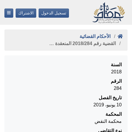
تسجيل الدخول
الاشتراك
الأحكام القضائية
القضية رقم ‎284‏/‎2018‏ المنعقدة …
السنة
2018
الرقم
284
تاريخ الفصل
10 يونيو، 2019
المحكمة
محكمة النقض
نوع التقاضي