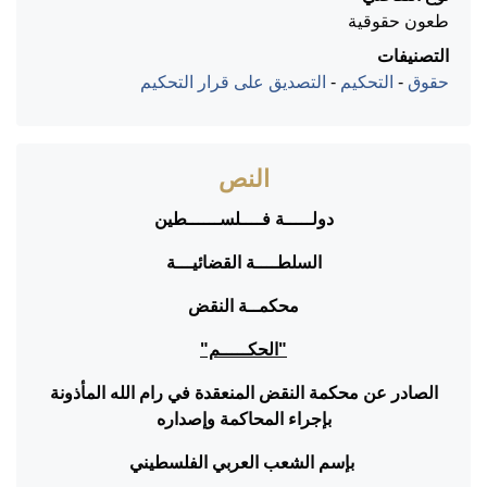
طعون حقوقية
التصنيفات
حقوق
-
التحكيم
-
التصديق على قرار التحكيم
النص
دولـــــة فــــلســــــطين
السلطــــة القضائيـــة
محكمــة النقض
"الحكـــــم"
الصادر عن محكمة النقض المنعقدة في رام الله المأذونة
بإجراء المحاكمة وإصداره
بإسم الشعب العربي الفلسطيني