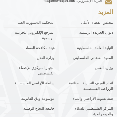
البريد الإلكتروني:
maqam@najah.edu
المزيد
مجلس القضاء الأعلى
المحكمة الدستورية العليا
ديوان الجريدة الرسمية
المرجع الإلكتروني للجريدة
الرسمية
النيابة العامة الفلسطينية
هيئة مكافحة الفساد
المعهد القضائي الفلسطيني
وزارة العدل
وزارة العمل
الجهاز المركزي للإحصاء
الفلسطيني
اتحاد الغرف التجارية الصناعية
سلطة الأراضي الفلسطينية
الزراعية الفلسطينية
هيئة تسوية الأراضي والمياه
موسوعة ودق القانونية
المركز الفلسطيني للسلام
جامعة النجاح الوطنية
والديمقراطية