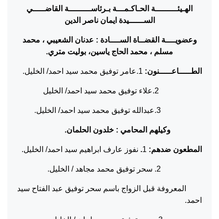
الهـيئـــــــــة الحـاكـمـــة بـرئاســـــــــة القاضـــــي
الســــــيدة ايمان ناصر الدين
وعضويــــة القضــاة الســــادة :
عدنان الشعيبي ، محمد
مسلم ، محمد الحاج ياسين، بوليت متري.
الطـــــاعـــــنون:
1.عامر توفيق محمد سيد احمد/ الخليل.
2.علاء توفيق محمد سيد احمد/ الخليل
3.عبدالله توفيق محمد سيد احمد/ الخليل.
وكيلهم المحامي : خلدون الحلمان.
المطعون ضدهم:
1
.
نفوز عارف ابراهيم سيد احمد/ الخليل.
2. سحر توفيق محمد مجاهد / الخليل.
المعروفة قبل الزواج باسم سحر توفيق عبد الفتاح سيد
احمد.