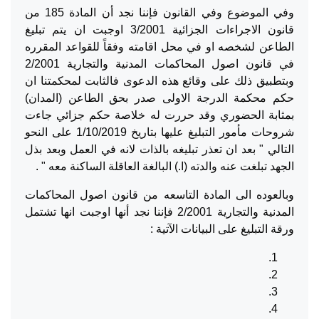
وفي الموضوع وفي القانون فإننا نجد أن المادة 185 من
قانون الاجراءات الجزائية 3/2001 اوجبت ان يتم تبليغ
الطاعن لشخصه او في محل اقامته وفقاً للقواعد المقرره
في قانون اصول المحاكمات المدنية والتجارية 2/2001
وبتطبيق ذلك على وقائع هذه الدعوى فالثابت لمحكمتنا ان
حكم محكمة الدرجة الاولى صدر بحق الطاعن (المدان)
بمثابة الحضوري وقد حررت له خلاصة حكم جزائي جاءت
شروحات مأمور التبليغ عليها بتاريخ 1/10/2019 على النحو
التالي " بعد ان تعذر تبليغه بالذات لانه في العمل وبعد بذل
الجهد تبلغت عنه والدته (ا.) البالغة العاقلة الساكنة معه " .
وبالعوده الى المادة التاسعه من قانون اصول المحاكمات
المدنية والتجارية 2/2001 فإننا نجد أنها اوجبت انها تشتمل
ورقة التبليغ على البيانات الآتية :