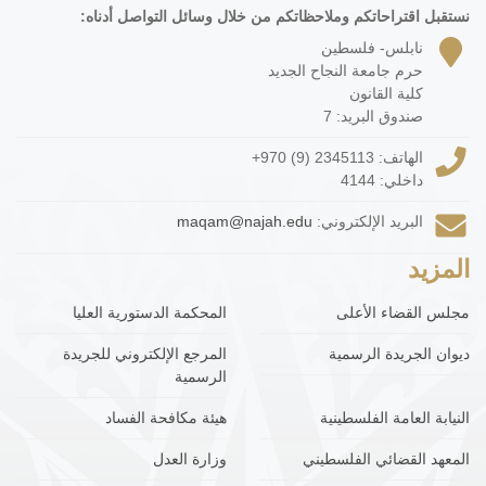
نستقبل اقتراحاتكم وملاحظاتكم من خلال وسائل التواصل أدناه:
نابلس- فلسطين
حرم جامعة النجاح الجديد
كلية القانون
صندوق البريد: 7
الهاتف:
+970 (9) 2345113
داخلي: 4144
البريد الإلكتروني:
maqam@najah.edu
المزيد
مجلس القضاء الأعلى
المحكمة الدستورية العليا
ديوان الجريدة الرسمية
المرجع الإلكتروني للجريدة
الرسمية
النيابة العامة الفلسطينية
هيئة مكافحة الفساد
المعهد القضائي الفلسطيني
وزارة العدل