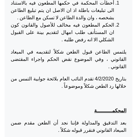
أخطأت المحكمة في حكمها المطعون فيه بالاستناد
الى تبليغات باطلة اذ ان الاصل ان يتم تبليغ الطاعن
بشخصه ، وان والدة الطاعن لا تسكن مع الطاعن .
الحكم المطعون فيه مخالف للأصول والقانون كون
ان المستأنف طلب امهال لتقديم بينة على القبول
الشكلي الا انه رفض طلبه .
يلتمس الطاعن قبول الطعن شكلاً لتقديمه في الميعاد
القانوني ، وفي الموضوع نقض الحكم واجراء المقتضى
القانوني .
بتاريخ 4/2/2020 تقدم النائب العام بلائحة جوابية التمس من
خلالها رد الطعن شكلاً وموضوعاً .
المحكمــــــــــة
بعد التدقيق والمداولة فإننا نجد أن الطعن مقدم ضمن
الميعاد القانوني فنقرر قبوله شكلاً .