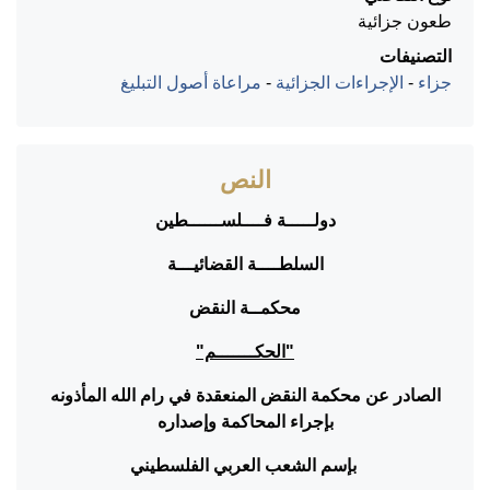
طعون جزائية
التصنيفات
جزاء
-
الإجراءات الجزائية
-
مراعاة أصول التبليغ
النص
دولـــــة فــــلســــــطين
السلطــــة القضائيـــة
محكمــة النقض
"الحكـــــــم"
الصادر عن محكمة النقض المنعقدة في رام الله المأذونه
بإجراء المحاكمة وإصداره
بإسم الشعب العربي الفلسطيني