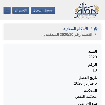
تسجيل الدخول
الاشتراك
الأحكام القضائية
القضية رقم ‎10‏/‎2020‏ المنعقدة …
السنة
2020
الرقم
10
تاريخ الفصل
5 فبراير، 2020
المحكمة
محكمة النقض
نوع التقاضي