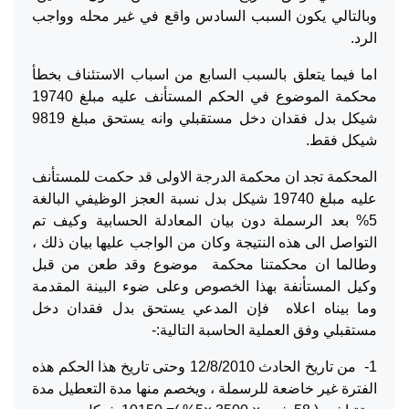
وبالتالي يكون السبب السادس واقع في غير محله وواجب
الرد.
اما فيما يتعلق بالسبب السابع من اسباب الاستئناف بخطأ
محكمة الموضوع في الحكم المستأنف عليه مبلغ 19740
شيكل بدل فقدان دخل مستقبلي وانه يستحق مبلغ 9819
شيكل فقط.
المحكمة تجد ان محكمة الدرجة الاولى قد حكمت للمستأنف
عليه مبلغ 19740 شيكل بدل نسبة العجز الوظيفي البالغة
5% بعد الرسملة دون بيان المعادلة الحسابية وكيف تم
التواصل الى هذه النتيجة وكان من الواجب عليها بيان ذلك ،
وطالما ان محكمتنا محكمة موضوع وقد طعن من قبل
وكيل المستأنفة بهذا الخصوص وعلى ضوء البينة المقدمة
وما بيناه اعلاه فإن المدعي يستحق بدل فقدان دخل
مستقبلي وفق العملية الحاسبة التالية:-
1- من تاريخ الحادث 12/8/2010 وحتى تاريخ هذا الحكم هذه
الفترة غير خاضعة للرسملة ، ويخصم منها مدة التعطيل مدة