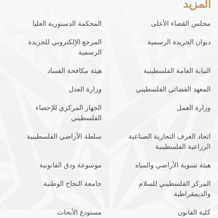
المزيد
مجلس القضاء الأعلى
المحكمة الدستورية العليا
ديوان الجريدة الرسمية
المرجع الإلكتروني للجريدة
الرسمية
النيابة العامة الفلسطينية
هيئة مكافحة الفساد
المعهد القضائي الفلسطيني
وزارة العدل
وزارة العمل
الجهاز المركزي للإحصاء
الفلسطيني
اتحاد الغرف التجارية الصناعية
سلطة الأراضي الفلسطينية
الزراعية الفلسطينية
هيئة تسوية الأراضي والمياه
موسوعة ودق القانونية
المركز الفلسطيني للسلام
جامعة النجاح الوطنية
والديمقراطية
كلية القانون
مستودع الأبحاث