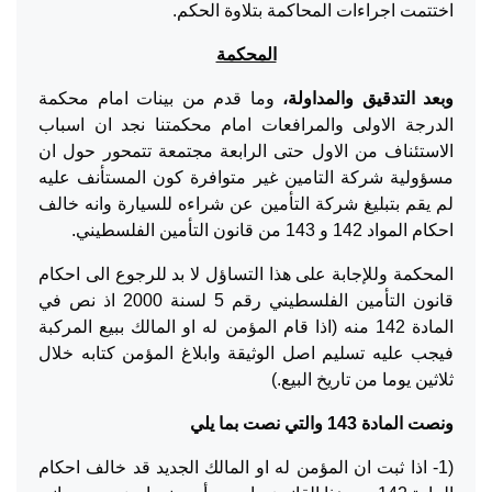
اختتمت اجراءات المحاكمة بتلاوة الحكم.
المحكمة
وبعد التدقيق والمداولة،
وما قدم من بينات امام محكمة
الدرجة الاولى والمرافعات امام محكمتنا نجد ان اسباب
الاستئناف من الاول حتى الرابعة مجتمعة تتمحور حول ان
مسؤولية شركة التامين غير متوافرة كون المستأنف عليه
لم يقم بتبليغ شركة التأمين عن شراءه للسيارة وانه خالف
احكام المواد 142 و 143 من قانون التأمين الفلسطيني.
المحكمة وللإجابة على هذا التساؤل لا بد للرجوع الى احكام
قانون التأمين الفلسطيني رقم 5 لسنة 2000 اذ نص في
المادة 142 منه (اذا قام المؤمن له او المالك ببيع المركبة
فيجب عليه تسليم اصل الوثيقة وابلاغ المؤمن كتابه خلال
ثلاثين يوما من تاريخ البيع.)
ونصت المادة 143 والتي نصت بما يلي
(1- اذا ثبت ان المؤمن له او المالك الجديد قد خالف احكام