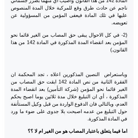
المادة 142 من هذا القانون واصيب أي منهما بضرر جسماني
ناجم عن حادث طرق وقع للمركبة خلال المدة المنصوص
عليها في تلك المادة فيعفى المؤمن من المسؤولية عن
تعويضه.
(2- في كل الاحوال يبقى حق المصاب من الغير قائما نحو
المؤمن بعد انقضاء المدة المذكورة في المادة 142 من هذا
القانون.)
وباستعراض النصين المذكورين اعلاه ، تجد المحكمة ان
الفقرة الثانية من نص المادة 142 ابقت حق المصاب من
الغير قائما نحو المؤمن (شركة التأمين) بعد انقضاء المدة
المذكورة ، أي ان التبليغ خلال مدة ثلاثين يوما اصبح بحكم
العدم، وبالتالي فان الدفوع الواردة من قبل وكيل المستأنفة
حول التبليغ من عدمه اصبحت بلا جدوى على ضوء ما ورد
في المادة المذكورة.
اما فيما يتعلق باعتبار المصاب هو من الغير ام لا ؟؟