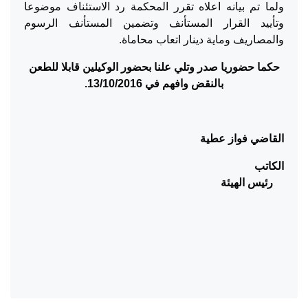
ولما تم بيانه اعلاه تقرر المحكمة رد الاستئناف موضوعا
وتأييد القرار المستأنف وتضمين المستأنف الرسوم
والمصاريف وماية دينار اتعاب محاماة.
حكما حضوريا صدر وتلي علنا بحضور الوكيلين قابلا للطعن
بالنقض وافهم في
13/10/2016.
القاضي فواز عطية
الكاتب
رئيس الهيئة