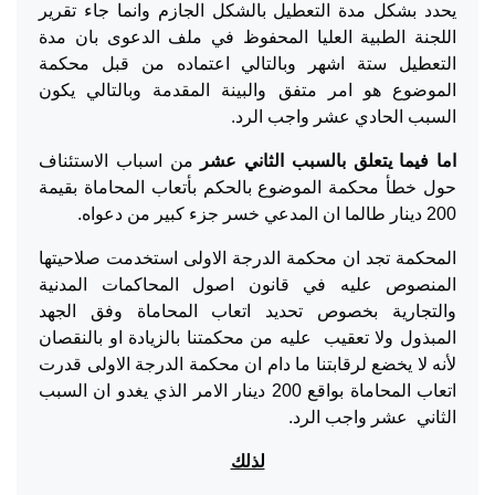
يحدد بشكل مدة التعطيل بالشكل الجازم وانما جاء تقرير
اللجنة الطبية العليا المحفوظ في ملف الدعوى بان مدة
التعطيل ستة اشهر وبالتالي اعتماده من قبل محكمة
الموضوع هو امر متفق والبينة المقدمة وبالتالي يكون
السبب الحادي عشر واجب الرد.
اما فيما يتعلق بالسبب الثاني عشر
من اسباب الاستئناف
حول خطأ محكمة الموضوع بالحكم بأتعاب المحاماة بقيمة
200 دينار طالما ان المدعي خسر جزء كبير من دعواه.
المحكمة تجد ان محكمة الدرجة الاولى استخدمت صلاحيتها
المنصوص عليه في قانون اصول المحاكمات المدنية
والتجارية بخصوص تحديد اتعاب المحاماة وفق الجهد
المبذول ولا تعقيب عليه من محكمتنا بالزيادة او بالنقصان
لأنه لا يخضع لرقابتنا ما دام ان محكمة الدرجة الاولى قدرت
اتعاب المحاماة بواقع 200 دينار الامر الذي يغدو ان السبب
الثاني عشر واجب الرد.
لذلك