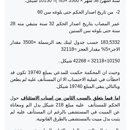
ستة اشهر( 58 شهر × 3500 ×5% )= 10150 شيكل.
2- من تاريخ اصدار الحكم حتى بلوغه سن 60
عمر المصاب بتاريخ اصدار الحكم 32 سنة متبقي منه 28
سنة حتى بلوغه سن الستين
183,5332 حسب جدول لينك بعد الرسملة ×3500 مقدار
الاجر×5% مقدار العجز =32118
32118+10150 = 42268 شيكل .
وحيث ان المحكمة حكمت للمدعي بمبلغ 19740 تكون قد
اخطأت في عملية الاحتساب الا ان المستأنف عليه لم يطعن
وبالتالي يبقى المبلغ 19740 شيكل.
اما فيما يتعلق بالسبب الثامن من اسباب الاستئناف
حول
الحكم للمستأنف عليه مبلغ 218 شيكل بدل الم ومعاناة
عن المبيت في المستشفى بالرغم ان المستأنف عليه لم
يثبت بدل مبيت بالمستشفى بالطرق القانونية.