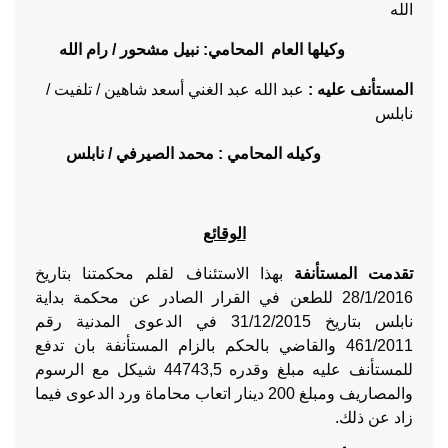
الله
وكيلها العام المحامي: نبيل مشحور / رام الله
المستأنف عليه :
عبد الله عبد الغني أسعد شاهين / تلفيت /
نابلس
وكيله المحامي : محمد الصيرفي / نابلس
الوقائع
تقدمت المستأنفة
بهذا الاستئناف لقلم محكمتنا بتاريخ
28/1/2016 للطعن في القرار الصادر عن محكمة بداية
نابلس بتاريخ 31/12/2015 في الدعوى المدنية رقم
461/2011 والقاضي بالحكم بالزام المستأنفة بان تدفع
للمستأنف عليه مبلغ وقدره 44743,5 شيكل مع الرسوم
والمصاريف ومبلغ 200 دينار اتعاب محاماة ورد الدعوى فيما
زاد عن ذلك.