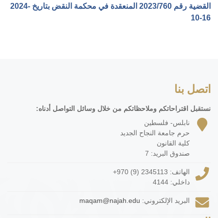
القضية رقم ‎760‏/‎2023‏ المنعقدة في محكمة النقض بتاريخ ‎2024-
10-16‏
اتصل بنا
نستقبل اقتراحاتكم وملاحظاتكم من خلال وسائل التواصل أدناه:
نابلس- فلسطين
حرم جامعة النجاح الجديد
كلية القانون
صندوق البريد: 7
الهاتف:
+970 (9) 2345113
داخلي: 4144
البريد الإلكتروني:
maqam@najah.edu