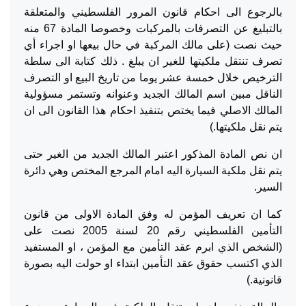
بالرجوع الى احكام قانون المرور الفلسطيني والمتعلقة
بالتبليغ عن التصرفات بالمركبات وخصوصا المادة 67 منه
حيث نصت (على مالك المركبة في حال بيعها او اجراء أي
تصرف تنتقل ملكيتها للغير ان يبلغ . ذلك كتابة الى سلطة
الترخيص خلال خمسة عشر يوما من تاريخ البيع او التصرف
الناقل مبين اسم المالك الجديد وعنوانه وتستمر مسؤولية
المالك الاصلي فيما يختص بتنفيذ احكام هذا القانون الى ان
يتم نقل ملكيتها.)
ان نص المادة المذكور اعتبر المالك الجديد من الغير حتى
يتم نقل ملكية السيارة اليه امام المرجع المختص وهي دائرة
السير.
كما ان تعريف المؤمن له وفق المادة الاولى من قانون
التأمين الفلسطيني رقم 20 لسنة 2005 نصت على
(الشخص الذي ابرم عقد التأمين مع المؤمن ، او المستفيد
الذي اكتسب حقوق عقد التأمين ابتداء او حولت اليه بصورة
قانونية.)