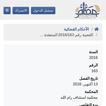
تسجيل الدخول
الاشتراك
الأحكام القضائية
القضية رقم ‎163‏/‎2016‏ المنعقدة …
السنة
2016
الرقم
163
تاريخ الفصل
13 أكتوبر، 2016
المحكمة
محكمة استئناف رام الله
نوع التقاضي