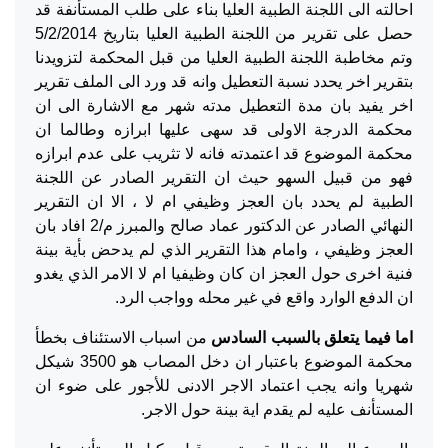
احالته الى اللجنة الطبية العليا بناء على طلب المستأنفة قد
حصل على تقرير من اللجنة الطبية العليا بتاريخ 5/2/2014
وتم مخاطبة اللجنة الطبية العليا من قبل المحكمة لتزويدنا
بتقرير اخر يحدد نسبة التعطيل وانه قد ورد الى الملف تقرير
اخر يفيد بان مدة التعطيل مدته شهر مع الاشارة الى ان
محكمة الدرجة الاولى قد سهى عليها ابرازه وطالما ان
محكمة الموضوع قد اعتمدته فانه لا تثريب على عدم ابرازه
فهو من قبيل السهو حيث ان التقرير الصادر عن اللجنة
الطبية لم يحدد بان العجز وظيفي ام لا ، الا ان التقرير
النهائي الصادر عن الدكتور عماد صالح والمبرز م/2 افاد بان
العجز وظيفي ، وامام هذا التقرير الذي لم يدحض بأية بينة
فنية اخرى حول العجز ان كان وظيفيا ام لا الامر الذي يغدو
ان الدفع الوارد واقع في غير محله وواجب الرد.
اما فيما يتعلق بالسبب السادس
من اسباب الاستئناف بخطأ
محكمة الموضوع باعتبار ان دخل المصاب هو 3500 شيكل
شهريا وانه يجب اعتماد الاجر الادنى للأجور على ضوء ان
المستأنف عليه لم يقدم اية بينة حول الاجر.