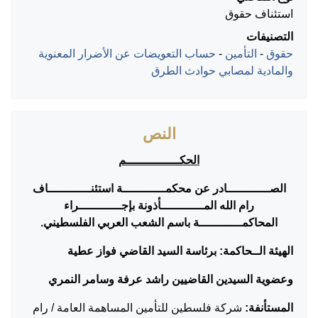
استئناف حقوق
التصنيفات
حقوق
-
التأمين
-
حساب التعويضات عن الأضرار المعنوية
والمادية لمصابي حوادث الطرق
النص
الحكـــــــــــــــم
الصــــــــــــادر عن محكمــــــــــــة استئنــــــــــــاف
رام الله المــــــــــــأذونة بإجــــــــــــراء
المحاكمــــــــــــة باسم الشعب العربي الفلسطيني.
الهيئة الــحاكمة: برئاسة السيد القاضي فواز عطية
وعضوية السيدين القاضيين راشد عرفة وسامر النمري
المستأنفة:
شركة فلسطين للتأمين المساهمة العامة / رام