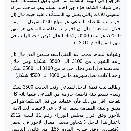
بالرجوع الى البينة المقدمة من قبل وكيل المستأنف عليه
وهي شهادة الشاهد فؤاد جبر احمد مسلم وهو صاحب شركة
التلفيتي للأثاث والتي يعمل بها المستأنف عليه حيث قال (ان
اخر راتب تقاضاه المدعي هو مبلغ 3500 شيكل .... ومن
خلال المناقشة قال ان اخر راتب تقاضاه المدعي هو شهر
7/2010 هو مبلغ 3500 وكذلك الحال قبض ذات الراتب في
شهر 6 من العام 2010...).
وشهادة الشاهد محمد عبد الغني اسعد شاهين الذي قال (ان
راتبه الشهري من 3100 الى 3500 شيكل) ومن خلال
المناقشة قال اقدر دخل اخي ما بين 3100 الى 3500 شيكل
واحيانا كانت تصل شهريته ما بين 4000 الى 4500 شيكل).
وطالما ثبت قيمة الدخل للمدعي وقت الحادث 3500 شيكل
ولعدم تقديم بينة قاطعة جازمة من المدعى عليها بانه كان
يتقاضى اقل من ذلك فأن اعتماده من قبل المحكمة هو أمر
متفق والبينة المقدمة سيما انه لا داعي لاعتماد الحد الادنى
للأجور وفق قرار مجلس الوزراء رقم 11 لسنة 2012
باعتبار هذا الدخل لا يتجاوز ضعفي معدل الاجور في الحقل
الاقتصادي وفق صريح المادة 155 من قانون التأمين،