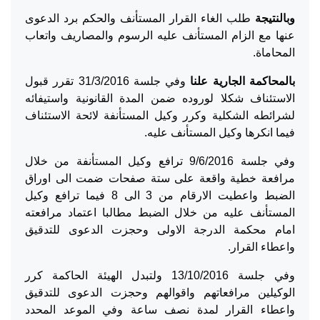
وبالنتيجة
طلب الغاء القرار المستأنف والحكم برد الدعوى
عنها مع الزام المستأنف عليه الرسوم والمصاريف واتعاب
المحاماة.
بالمحاكمة الجارية علنا
وفي جلسة 31/3/2016 تقرر قبول
الاستئناف شكلا لوروده
ضمن المدة القانونية واستيفائه
لشرائطه الشكلية وكرر وكيل المستأنفة لائحة الاستئناف
فيما انكرها وكيل المستأنف عليه.
وفي جلسة 9/6/2016 ترافع وكيل المستأنفة من خلال
مرافعة خطية واقعة على ستة صفحات ضمت الى اوراق
الضبط واعطيت الارقام من 3 الى 8 فيما ترافع وكيل
المستأنف عليه من خلال الضبط مطالبا اعتماد مرافعته
امام محكمة الدرجة الاولى وحجزت الدعوى للتدقيق
واعطاء القرار.
وفي جلسة 13/10/2016 ولتبدل الهيئة الحاكمة كرر
الوكيلين مرافعاتهم واقوالهم وحجزت الدعوى للتدقيق
واعطاء القرار لمدة نصف ساعة وفي الموعد المحدد