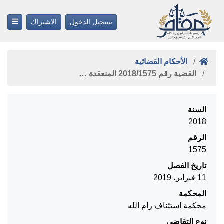
تسجيل الدخول
الاشتراك
الأحكام القضائية
القضية رقم ‎1575‏/‎2018‏ المنعقدة …
السنة
2018
الرقم
1575
تاريخ الفصل
11 فبراير، 2019
المحكمة
محكمة استئناف رام الله
نوع التقاضي