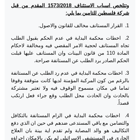
وتتلخص اسباب الاستئناف 1573/2018 المقدم من قبل
شركة فلسطين للتامين بما يلي:
1. القرار المستانف مخالف للقانون والاصول.
2. اخطات محكمة البداية في عدم الحكم بقبول الطلب
تجاه المستانف لحجية الامر المقضي فيه ومخالفة لاحكام
المادة 110 من قانون البينات وان المستانف عليها قبلت
الحكم الصادر برد الطلب عن المستانفة صراحة.
3. اخطات محكمة البداية في عدم رد الطلب عن المستانفة
بالرغم من كون المركبة المؤمنة لديها كانت متوقفة وقوفا
تماما في مكان مسموح الوقوف فيه ولا تعتبر مشتركة
بالحادث وان الحادث محل الطلب وقع جراء فعل ارتكب
قصداً.
4. اخطات محكمة البداية في الزام المستانفة بالتكافل
والتضامن مع باقي المستدعى ضدهم في حين ان الذي دفع
التكاليف هو والد المصابة ولم تقدم اية بينة بان العلاج
الجاري في المستشفى الاسرائيلي لم يكن بالامكان اجراؤه