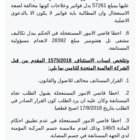
عليها بمبلغ 57261 بدل فواتير وعلاجات كونها مخالفة لصفة
الاستعجال وان المطالبة باية فواتير لا يكون الا بالدعوى
الاصلية.
6. اخطا قاضي الامور المستعجلة في الحكم ببدل تكاليف
مشفى تل هشومير مبلغ 28392 لانعدام مسؤولية
المستانفة.
وتتلخص اسباب الاستئناف 1575/2018 المقدم من قبل
الشركة العالمية المتحدة للتامين بما يلي:
1. القرار المستانف مخالف للاصول والقانون.
2. اخطا قاضي الامور المستعجلة بقبول الطلب تجاه
المستانفة وكان عليه ان يرد الطلب كون القرار الصادر في
الطلب بتاريخ 17/9/2018 اصبح قطعيا.
3. اخطا قاضي الامور المستعجلة في عدم تطبيق احكام
المادة 146/3 وذلك لعدم ملامسة جسم المركبة المؤمنة
لدى الجهة المستانفة في جسم المصابة.