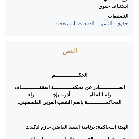
استئناف حقوق
التصنيفات
حقوق
-
التأمين
-
الدفعات المستعجلة
النص
الحكـــــــــــــــم
الصــــــــــــادر عن محكمــــــــــــة استئنــــــــــــاف
رام الله المــــــــــــأذونة بإجــــــــــــراء
المحاكمــــــــــــة باسم الشعب العربي الفلسطيني.
الهيئة الــحاكمة: برئاسة السيد القاضي حازم ادكيدك