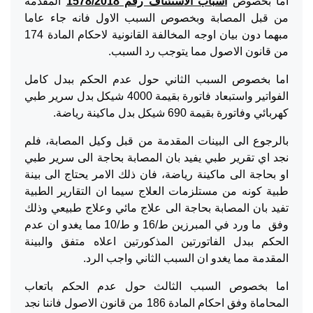
اما بخصوص
اسباب الاستئناف رقم 1578/2018
المقدمة
من قبل المصابة وبخصوص السبب الاول فانه جاء عاما
مبهما دون بيان اوجه المخالفة القانونية لاحكام المادة 174
من قانون الاصول مما يتوجب رد السبب.
اما بخصوص السبب الثاني حول عدم الحكم ببدل كامل
الفواتير واستبعاد فاتورة بقيمة 4000 شيكل بدل سرير طبي
كهربائي وفاتورة بقيمة 690 شيكل بدل ماكينة رياضة.
بالرجوع الى البينات المقدمة من قبل وكيل المصابة، فلم
نجد اي تقرير طبي يفيد بان المصابة بحاجة الى سرير طبي
او بحاجة الى ماكينة رياضة، فان ذلك الامر يحتاج الى بينة
طبية كونه من مستلزمات العلاج سيما ان التقارير الطبية
تفيد بان المصابة بحاجة الى علاج مائي وعلاج طبيعي وذلك
وفق ما ورد في المبرزين ط/16 و ط/10 مما يغدو ان عدم
الحكم ببدل الفاتورتين المذكورتين اعلاه متفق والبينة
المقدمة مما يغدو ان السبب الثاني واجب الرد.
اما بخصوص السبب الثالث حول عدم الحكم باتعاب
المحاماة وفق احكام المادة 186 من قانون الاصول فاننا نجد