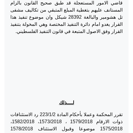
قاضي الامور المستعجلة قد طبق صحيح القانون بالزام
المستانف عليهم بتغطية المبلغ المتبقي من تكاليف مشفى
تل هشومير والبالغة 28392 شيكل وان موضوع تنفيذ هذا
القرار يغدو امام دائرة التنفيذ المختصة وهي المخولة بتنفيذ
القرار وفق الاصول المتبعة في قانون التنفيذ الفلسطيني.
لــــذلك
تقرر المحكمة وعملا بأحكام المادة 223/1/2 رد الاستئنافات
ذوات الارقام 1579/2018 ، 1573/2018، 1582/2018،
1575/2018 موضوعا وقبول الاستئناف 1578/2018