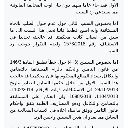
الاول فقد جاء عاما مبهما دون بيان اوجه المخالفة القانونية
مما يستدعي رد السبب.
اما بخصوص السبب الثاني حول عدم قبول الطلب باتجاه
المستانفة وانه اصبح قطعيا فاننا نحيل هذا السبب الى ما
سبق من اسباب كانت محكمتنا قد عالجته تحديدا في
الاستئناف رقم 1573/2018 ولعدم التكرار يتوجب رد
السبب.
اما بخصوص السببين (3+4) حول خطأ تطبيق المادة 146/3
من قانون التامين والحكم بالزام المستانفة بالتضامن
والتكافل بسداد المبالغ المحكوم بها فان محكمتنا قد عالجت
هذا السبب الاول من خلال حكمها السابق الصادر بتاريخ
24/10/2018 في الاستئنافات ذوات الارقام 1102/2018،
1104/2018، 1098/2018 وان الحكم على المستانفة
بالتضامن والتكافل ودفع المصاريف الطبية يتفق واحكام
قانون التامين ووفق ما بيناه اعلاه في الاسباب المعالجة من
السابق مما يغدو ان هذين السببين واجبين الرد.