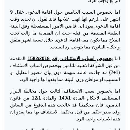
الرابع واجب الرد.
اما بخصوص السبب الخامس حول اقامة الدعوى خلال 9
اشهر على الرغم انها انهت علاجها فاننا نقول ان تحديد وقت
اقامة الدعوى يعود الى قاضي الامور المستعجلة وفق البينة
الطبية المقدمة من قبله حيث ان المصابة ما زالت تحت
العلاج مما يكون معه اقامة الدعوى خلال تسعة اشهر متفق
واحكام القانون مما يتوجب رد السبب.
اما
بخصوص اسباب الاستئناف رقم 1582/2018
المقدمة
من قبل الشركة الاهلية للتامين وبخصوص اسباب الاستئناف
(1+2) قد جاءت عامة مبهمة دون بيان قصور التعليل او
التسبيب او مواطن وزن البينة مما يغدو انها واجبة الرد.
اما بخصوص سبب الاستئناف الثالث حول مخالفة القرار
المستانف لاحكام المادة 149/1 والمادة 12/1 من قانون
التامين، فان محكمتنا قد عالجت هذه الدفوع من السابق
وقد صدر حكما من قبل محكمة الاستئناف بها مما يغدو ان
هذه الاسباب واجبة الرد.