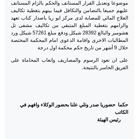
موضوعا وتعديل القرار المستانف والحكم بالزام المستانف
عليهم جميعا بالتضامن والتكافل فيما بينهم بتغطية تكاليف
العلاج المائي للمصابة لدى مركز ابو ريا باصدار كتاب تعهد
والزامهم بتغطية المبلغ المتبقي من تكاليف مشفى تل
هشومير والبالغ 28392 شيكل ودفع مبلغ 57261 شيكل ورد
المطالبات الاخرى واقامة الدعوى امام المحكمة المختصة
خلال 9 أشهر من تاريخ حكم محكمة اول درجة
على ان تعود الرسوم والمصاريف واتعاب المحاماة على
الفريق الخاسر بالنتيجة.
حكما حضوريا صدر وتلي علنا بحضور الوكلاء وافهم في
الكاتب
رئيس الهيئة