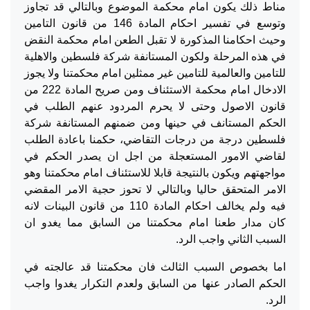
مناط ذلك يكون امام محكمة الموضوع وبالتالي قد تجاوز
وتوسع في تفسير احكام المادة 146 من قانون التامين
وحيث احكامنا المذكورة لا تقبل الطعن امام محكمة النقض
في هذه المرحلة ولكون المستانفة شركة فلسطين والاهلية
للتامين والعالمية للتامين غير ممثلين امام محكمتنا ولا يجوز
الادخال امام محكمة الاستئناف ومن صريح المادة 222 من
قانون الاصول وحتى لا يحرم المردود عنهم الطلب في
الحكم المستانف في حينها ومن ضمنهم المستانفة شركة
فلسطين درجة من درجات التقاضي، حكمنا باعادة الطلب
لقاضي الامور المستعجلة من اجل ان يصدر الحكم في
مواجهتهم ويكون بالنتيجة قابلا للاستئناف امام محكمتنا وهو
الامر المتحقق حاليا وبالتالي لا تحوز حجية الامر المقضي
فيه ولم يخالف احكام المادة 110 من قانون البينات لانه
كان مدار طعنا امام محكمتنا من السابق مما يغدو ان
السبب الثاني واجب الرد.
اما بخصوص السبب الثالث فان محكمتنا قد عالجته في
الحكم الصادر عنها من السابق ولعدم التكرار يغدوا واجب
الرد.