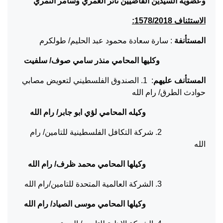
وعضوية السيدين القاضيين ثائر العمري وسامر النمري
الاستئناف 1578/2018:
المستأنفة
: سارة سعادة محمود عبد الحليم/ طولكرم
وكليها المحامي منذر سامي صوف/ سلفيت
المستأنف عليهم
: 1. الصندوق الفلسطيني لتعويض مصابي
حوادث الطرق/ رام الله
وكيله المحامي لؤي ابو جابر/ رام الله
2. شركة التكافل الفلسطينية للتامين/ رام
الله
وكيلها المحامي محمد ظرف/ رام الله
3. الشركة العالمية المتحدة للتامين/رام الله
وكيلها المحامي موسى الصياد/ رام الله