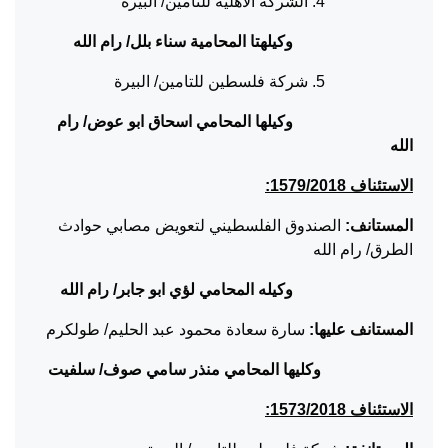
4. الشركة الاهلية للتامين/ البيرة
وكيلهتا المحامية سناء بلل/ رام الله
5. شركة فلسطين للتامين/ البيرة
وكيلها المحامي اسحاق ابو عوض/ رام
الله
الاستئناف 1579/2018:
المستانف:
الصندوق الفلسطيني لتعويض مصابي حوادث
الطرق/ رام الله
وكيله المحامي لؤي ابو جابر/ رام الله
المستانف عليها:
سارة سعادة محمود عبد الحليم/ طولكرم
وكليها المحامي منذر سامي صوف/ سلفيت
الاستئناف 1573/2018: