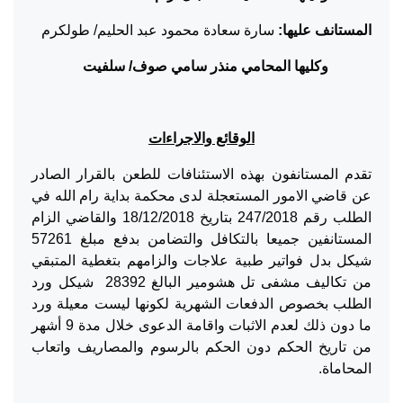
المستانف عليها:
سارة سعادة محمود عبد الحليم/ طولكرم
وكليها المحامي منذر سامي صوف/ سلفيت
الوقائع والاجراءات
تقدم المستانفون بهذه الاستئنافات للطعن بالقرار الصادر
عن قاضي الامور المستعجلة لدى محكمة بداية رام الله في
الطلب رقم 247/2018 بتاريخ 18/12/2018 والقاضي الزام
المستانفين جميعا بالتكافل والتضامن بدفع مبلغ 57261
شيكل بدل فواتير طبية علاجات والزامهم بتغطية المتبقي
من تكاليف مشفى تل هشومير البالغ 28392 شيكل ورد
الطلب بخصوص الدفعات الشهرية لكونها ليست معيلة ورد
ما دون ذلك لعدم الاثبات واقامة الدعوى خلال مدة 9 أشهر
من تاريخ الحكم دون الحكم بالرسوم والمصاريف واتعاب
المحاماة.