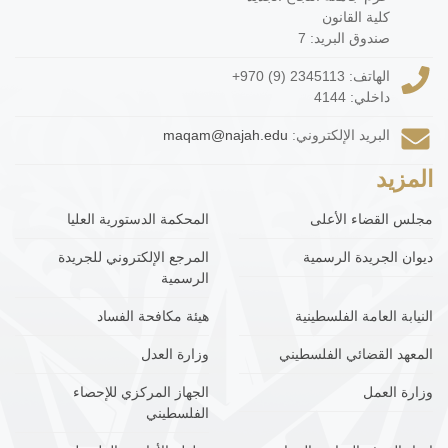
كلية القانون
صندوق البريد: 7
الهاتف:
+970 (9) 2345113
داخلي: 4144
البريد الإلكتروني:
maqam@najah.edu
المزيد
مجلس القضاء الأعلى
المحكمة الدستورية العليا
ديوان الجريدة الرسمية
المرجع الإلكتروني للجريدة
الرسمية
النيابة العامة الفلسطينية
هيئة مكافحة الفساد
المعهد القضائي الفلسطيني
وزارة العدل
وزارة العمل
الجهاز المركزي للإحصاء
الفلسطيني