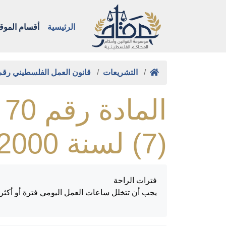
الرئيسية
أقسام الموق
التشريعات
قانون العمل الفلسطيني رق
ا
(7) لسنة 2000م
فترات الراحة
يجب أن تتخلل ساعات العمل اليومي فترة أو أكثر