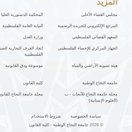
المزيد
مجلس القضاء الأعلى
المحكمة الدستورية العليا
المرجع الإلكتروني للجريدة الرسمية
النيابة العامة الفلسطينية
المعهد القضائي الفلسطيني
وزارة العدل
الجهاز المركزي للإحصاء الفلسطيني
اتحاد الغرف التجارية الصنا
الفلسطينية
هيئة تسوية الأراضي والمياه
موسوعة ودق القانونية
جامعة النجاح الوطنية
كلية القانون
مجلة جامعة النجاح للأبحاث - ب
مجلة جامعة النجاح للقانون
(العلوم الإنسانية)
سياسة الخصوصية
شروط الاستخدام
© 2026
جامعة النجاح الوطنية
-
كلية القانون