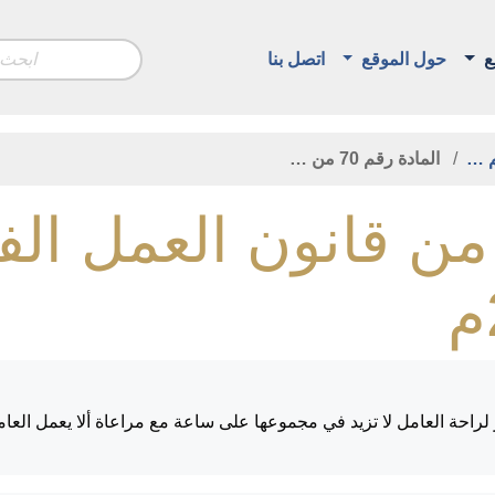
ع
حول الموقع
اتصل بنا
م …
المادة رقم 70 من …
لمادة رقم 70 من قانون الع
 لراحة العامل لا تزيد في مجموعها على ساعة مع مراعاة ألا يعمل ا