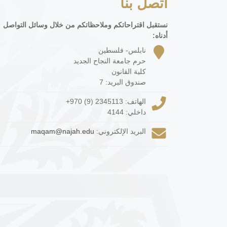
اتصل بنا
نستقبل اقتراحاتكم وملاحظاتكم من خلال وسائل التواصل
أدناه:
نابلس- فلسطين
حرم جامعة النجاح الجديد
كلية القانون
صندوق البريد: 7
الهاتف:
+970 (9) 2345113
داخلي: 4144
البريد الإلكتروني:
maqam@najah.edu