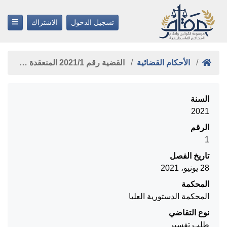
تسجيل الدخول
الاشتراك
الأحكام القضائية
القضية رقم ‎1‏/‎2021‏ المنعقدة …
السنة
2021
الرقم
1
تاريخ الفصل
28 يونيو، 2021
المحكمة
المحكمة الدستورية العليا
نوع التقاضي
طلب تفسير