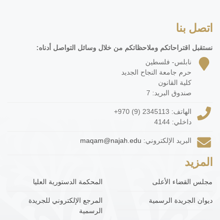
اتصل بنا
نستقبل اقتراحاتكم وملاحظاتكم من خلال وسائل التواصل أدناه:
نابلس- فلسطين
حرم جامعة النجاح الجديد
كلية القانون
صندوق البريد: 7
الهاتف:
+970 (9) 2345113
داخلي: 4144
البريد الإلكتروني:
maqam@najah.edu
المزيد
مجلس القضاء الأعلى
المحكمة الدستورية العليا
ديوان الجريدة الرسمية
المرجع الإلكتروني للجريدة
الرسمية