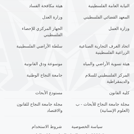
النيابة العامة الفلسطينية
هيئة مكافحة الفساد
المعهد القضائي الفلسطيني
وزارة العدل
وزارة العمل
الجهاز المركزي للإحصاء
الفلسطيني
اتحاد الغرف التجارية الصناعية
سلطة الأراضي الفلسطينية
الزراعية الفلسطينية
هيئة تسوية الأراضي والمياه
موسوعة ودق القانونية
المركز الفلسطيني للسلام
جامعة النجاح الوطنية
والديمقراطية
كلية القانون
مستودع الأبحاث
مجلة جامعة النجاح للأبحاث - ب
مجلة جامعة النجاح للقانون
(العلوم الإنسانية)
والاقتصاد
سياسة الخصوصية
شروط الاستخدام