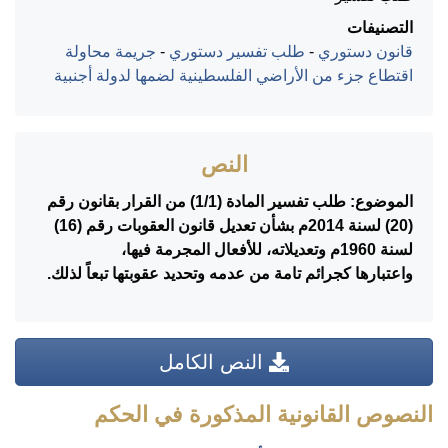
التصنيفات
قانون دستوري
-
طلب تفسير دستوري
-
جريمة محاولة
اقتطاع جزء من الأراضي الفلسطينية لضمها لدولة أجنبية
النص
الموضوع: طلب تفسير المادة (1/1) من القرار بقانون رقم
(20) لسنة 2014م بشأن تعديل قانون العقوبات رقم (16)
لسنة 1960م وتعديلاته، للأفعال المجرمة فيها،
واعتبارها كجرائم تامة من عدمه وتحديد عقوبتها تبعاً لذلك.
النص الكامل
النصوص القانونية المذكورة في الحكم