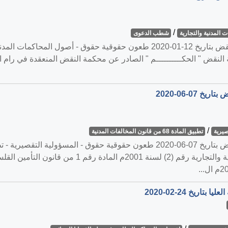
/
 المدنية والتجارية
شطب الدعوى
القضية رقم ‎1327‏/‎2019‏ المنعقدة في محكمة النقض بتاريخ ‎2020-01-12‏ طعون حقوقي
 النقض " الحكــــــــــم " الصادر عن محكمة النقض المنعقدة في رام ا
/
صيرية
تطبيق المادة 68 من قانون المخالفات المدنية