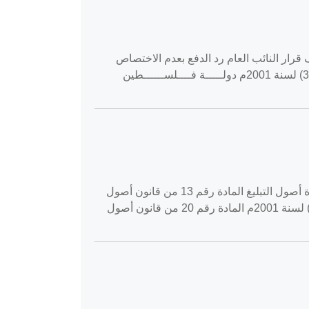
 - الإجراءات الجزائية - استئناف قرار النائب العام رد الدفع بعدم الاختصاص
المادة رقم 104 من قانون الإجراءات الجزائية رقم (3) لسنة 2001م المادة رقم 347 من قانون الإجراءات الجزائية رقم (3) لسنة 2001م دولـــــة فــــلســــــطين
القضية رقم ‎100‏/‎2020‏ المنعقدة في محكمة النقض بتاريخ ‎2020-04-30‏ طعون جزائية جزاء - الإجراءات الجزائية - مراعاة أصول التبليغ المادة رقم 13 من قانون أصول
المحاكمات المدنية والتجارية رقم (2) لسنة 2001م المادة رقم 19 من قانون أصول المحاكمات المدنية والتجارية رقم (2) لسنة 2001م المادة رقم 20 من قانون أصول