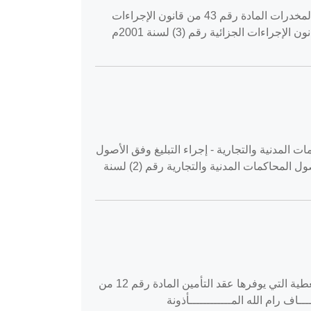
القضية رقم ‎204‏/‎2020‏ المنعقدة في محكمة النقض بتاريخ ‎2020-05-13‏ طعون جزائية جزاء - العقوبات - جريمة الاتجار بالمخدرات المادة رقم 43 من قانون الإجراءات
الجزائية رقم (3) لسنة 2001م المادة رقم 45 من قانون الإجراءات الجزائية رقم (3) لسنة 2001م المادة رقم 214 من قانون الإجراءات الجزائية رقم (3) لسنة 2001م
‎2020-0‏ استئناف حقوق حقوق - أصول المحاكمات المدنية والتجارية - إجراء التبليغ وفق الأصول
القانونية المادة رقم 13 من قانون أصول المحاكمات المدنية والتجارية رقم (2) لسنة 2001م المادة رقم 15 من قانون أصول المحاكمات المدنية والتجارية رقم (2) لسنة
القضية رقم ‎1088‏/‎2019‏ المنعقدة في محكمة استئناف رام الله بتاريخ ‎2020-01-09‏ استئناف حقوق حقوق - التأمين - التغطية التي يوفرها عقد التأمين المادة رقم 12 من
ستئنــــــــــــاف رام الله المــــــــــــأذونة