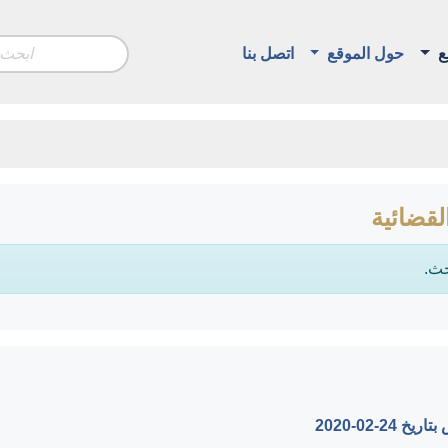
ع
حول الموقع
اتصل بنا
لقضائية
حث.