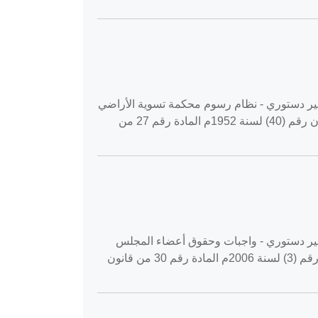
‎2019-11‏ طلب تفسير قانون دستوري - طلب تفسير دستوري - نظام رسوم محكمة تسوية الأراضي
والمياه المادة رقم 103 من القانون الأساسي المعدل لسنة 2003م المادة رقم 25 من قانون تسوية الأراضي والمياه قانون رقم (40) لسنة 1952م المادة رقم 27 من
‎2019-‏ طلب تفسير قانون دستوري - طلب تفسير دستوري - واجبات وحقوق أعضاء المجلس
التشريعي المادة رقم 55 من القانون الأساسي المعدل لسنة 2003م المادة رقم 24 من قانون المحكمة الدستورية العليا رقم (3) لسنة 2006م المادة رقم 30 من قانون