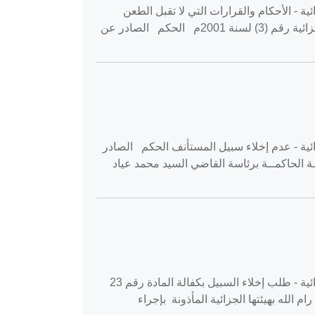
‏ استئناف جنايات جزاء - الإجراءات الجزائية - الأحكام والقرارات التي لا تقبل الطعن
بالاستئناف المادة رقم 323 من قانون الإجراءات الجزائية رقم (3) لسنة 2001م المادة رقم 324 من قانون الإجراءات الجزائية رقم (3) لسنة 2001م الحكم الصادر عن
‎202‏ استئناف جنايات جزاء - الإجراءات الجزائية - عدم إخلاء سبيل المستأنف الحكم الصادر
ة الحاكمــة برئاسة القاضي السيد محمد عياد
القضية رقم ‎71‏/‎2020‏ المنعقدة في محكمة استئناف رام الله بتاريخ ‎2020-02-12‏ استئناف جنايات جزاء - الإجراءات الجزائية - طلب إخلاء السبيل بكفالة المادة رقم 23
تئناف رام الله بهيئتها الجزائية المأذونة بإجراء