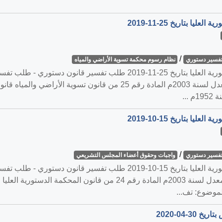
/
فسير دستوري
نظام رسوم محكمة تسوية الأراضي والمياه
القضية رقم ‎6‏/‎2019‏ المنعقدة في المحكمة الدستورية العليا بتاريخ -25
/
فسير دستوري
واجبات وحقوق أعضاء المجلس التشريعي
القضية رقم ‎4‏/‎2019‏ المنعقدة في المحكمة الدستورية العليا بتاريخ 10-15