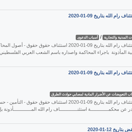
/
 المدنية والتجارية
أسباب الدعوى
القضية رقم ‎1100‏/‎2019‏ المنعقدة في محكمة استئناف رام الله بتاريخ
ائية المأذونة باجراء المحاكمة واصداره باسم الشعب العربي الفلسطيني
 التعويضات عن الأضرار المادية لمصابي حوادث الطرق
القضية رقم ‎1107‏/‎2019‏ المنعقدة في محكمة استئناف رام الله بتاريخ 09
 عن محكمــــــــــــة استئنــــــــــــاف رام الله المــــــــــــأذونة ب