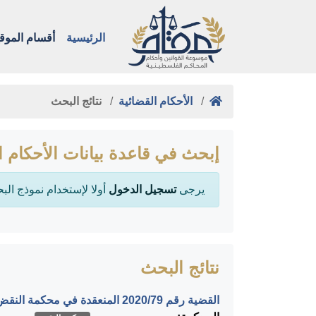
الرئيسية
أقسام الموق
الأحكام القضائية
نتائج البحث
إبحث في قاعدة بيانات الأحكام ا
يرجى
تسجيل الدخول
أولا لإستخدام نموذج الب
نتائج البحث
القضية رقم ‎79‏/‎2020‏ المنعقدة في محكمة النقض بتاريخ ‎2020-02-24‏