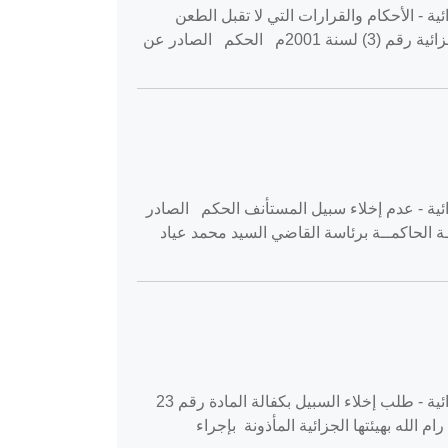
‏ استئناف جنايات جزاء - الإجراءات الجزائية - الأحكام والقرارات التي لا تقبل الطعن
بالاستئناف المادة رقم 323 من قانون الإجراءات الجزائية رقم (3) لسنة 2001م المادة رقم 324 من قانون الإجراءات الجزائية رقم (3) لسنة 2001م الحكم الصادر عن
‎202‏ استئناف جنايات جزاء - الإجراءات الجزائية - عدم إخلاء سبيل المستأنف الحكم الصادر
ة الحاكمــة برئاسة القاضي السيد محمد عياد
القضية رقم ‎71‏/‎2020‏ المنعقدة في محكمة استئناف رام الله بتاريخ ‎2020-02-12‏ استئناف جنايات جزاء - الإجراءات الجزائية - طلب إخلاء السبيل بكفالة المادة رقم 23
تئناف رام الله بهيئتها الجزائية المأذونة بإجراء