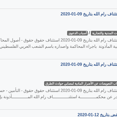
/
 المدنية والتجارية
أسباب الدعوى
القضية رقم ‎1100‏/‎2019‏ المنعقدة في محكمة استئناف رام الله بتاريخ
ائية المأذونة باجراء المحاكمة واصداره باسم الشعب العربي الفلسطيني
 التعويضات عن الأضرار المادية لمصابي حوادث الطرق
القضية رقم ‎1107‏/‎2019‏ المنعقدة في محكمة استئناف رام الله بتاريخ 09
 عن محكمــــــــــــة استئنــــــــــــاف رام الله المــــــــــــأذونة ب