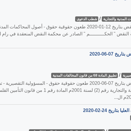
/
 المدنية والتجارية
شطب الدعوى
القضية رقم ‎1327‏/‎2019‏ المنعقدة في محكمة النقض بتاريخ ‎2020-01-12‏ طعون حقوقي
 النقض " الحكــــــــــم " الصادر عن محكمة النقض المنعقدة في رام ا
/
صيرية
تطبيق المادة 68 من قانون المخالفات المدنية