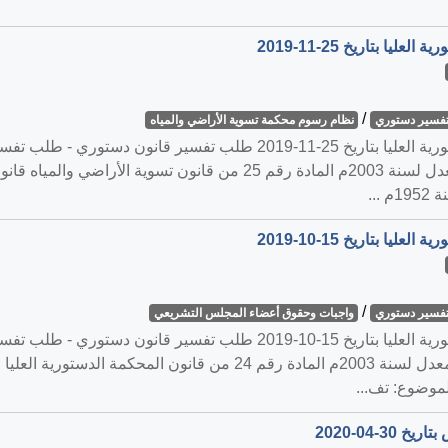
/
فسير دستوري
نظام رسوم محكمة تسوية الأراضي والمياه
القضية رقم ‎6‏/‎2019‏ المنعقدة في المحكمة الدستورية العليا بتاريخ -25
/
فسير دستوري
واجبات وحقوق أعضاء المجلس التشريعي
القضية رقم ‎4‏/‎2019‏ المنعقدة في المحكمة الدستورية العليا بتاريخ 10-15