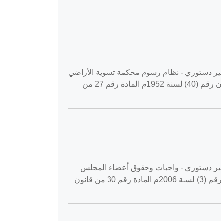
‎2019-11‏ طلب تفسير قانون دستوري - طلب تفسير دستوري - نظام رسوم محكمة تسوية الأراضي
والمياه المادة رقم 103 من القانون الأساسي المعدل لسنة 2003م المادة رقم 25 من قانون تسوية الأراضي والمياه قانون رقم (40) لسنة 1952م المادة رقم 27 من
‎2019-‏ طلب تفسير قانون دستوري - طلب تفسير دستوري - واجبات وحقوق أعضاء المجلس
التشريعي المادة رقم 55 من القانون الأساسي المعدل لسنة 2003م المادة رقم 24 من قانون المحكمة الدستورية العليا رقم (3) لسنة 2006م المادة رقم 30 من قانون