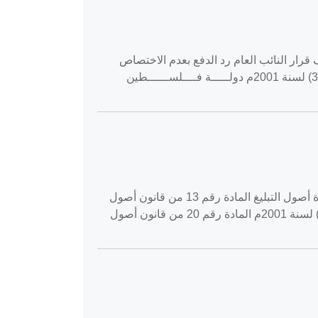
 - الإجراءات الجزائية - استئناف قرار النائب العام رد الدفع بعدم الاختصاص
المادة رقم 104 من قانون الإجراءات الجزائية رقم (3) لسنة 2001م المادة رقم 347 من قانون الإجراءات الجزائية رقم (3) لسنة 2001م دولـــــة فــــلســــــطين
القضية رقم ‎100‏/‎2020‏ المنعقدة في محكمة النقض بتاريخ ‎2020-04-30‏ طعون جزائية جزاء - الإجراءات الجزائية - مراعاة أصول التبليغ المادة رقم 13 من قانون أصول
المحاكمات المدنية والتجارية رقم (2) لسنة 2001م المادة رقم 19 من قانون أصول المحاكمات المدنية والتجارية رقم (2) لسنة 2001م المادة رقم 20 من قانون أصول