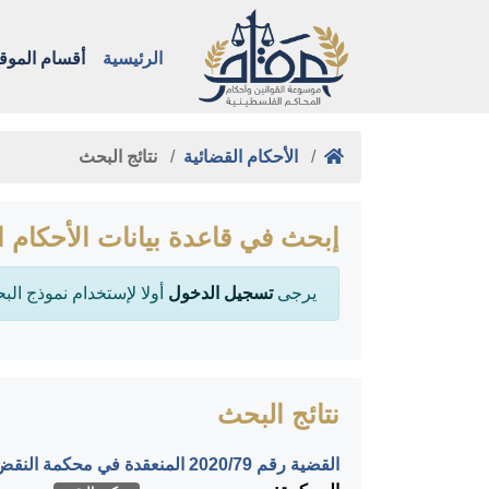
الرئيسية
أقسام الموق
الأحكام القضائية
نتائج البحث
إبحث في قاعدة بيانات الأحكام ا
يرجى
تسجيل الدخول
أولا لإستخدام نموذج الب
نتائج البحث
القضية رقم ‎79‏/‎2020‏ المنعقدة في محكمة النقض بتاريخ ‎2020-02-24‏