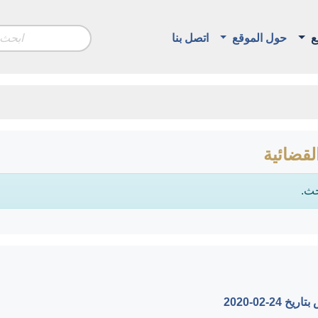
ع
حول الموقع
اتصل بنا
لقضائية
حث.