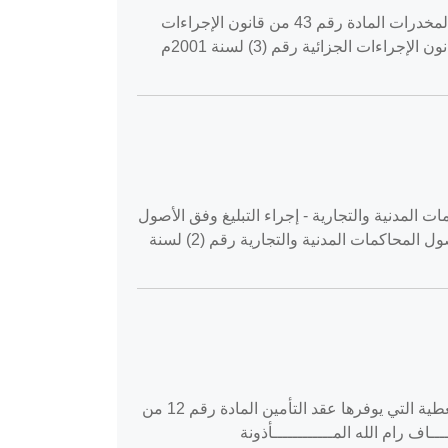
القضية رقم ‎204‏/‎2020‏ المنعقدة في محكمة النقض بتاريخ ‎2020-05-13‏ طعون جزائية جزاء - العقوبات - جريمة الاتجار بالمخدرات المادة رقم 43 من قانون الإجراءات
الجزائية رقم (3) لسنة 2001م المادة رقم 45 من قانون الإجراءات الجزائية رقم (3) لسنة 2001م المادة رقم 214 من قانون الإجراءات الجزائية رقم (3) لسنة 2001م
‎2020-0‏ استئناف حقوق حقوق - أصول المحاكمات المدنية والتجارية - إجراء التبليغ وفق الأصول
القانونية المادة رقم 13 من قانون أصول المحاكمات المدنية والتجارية رقم (2) لسنة 2001م المادة رقم 15 من قانون أصول المحاكمات المدنية والتجارية رقم (2) لسنة
القضية رقم ‎1088‏/‎2019‏ المنعقدة في محكمة استئناف رام الله بتاريخ ‎2020-01-09‏ استئناف حقوق حقوق - التأمين - التغطية التي يوفرها عقد التأمين المادة رقم 12 من
ستئنــــــــــــاف رام الله المــــــــــــأذونة