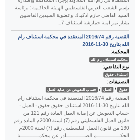
المنعقدة في رام الله المأذونة بإجراء المحاكمة وإصداره
بإسم الشعب العربي الفلسطيني الهـيئة الحاكـمة : برئاسة
السيد القاضي حازم ادكيدك وعضوية السيدين القاضيين
بشار نمر آمنة حمارشة استئناف 7...
القضية رقم ‎74‏/‎2016‏ المنعقدة في محكمة استئناف رام
الله بتاريخ ‎2016-11-30‏
المحكمة:
محكمة استئناف رام الله
نوع التقاضي:
استئناف حقوق
التصنيفات:
/
/
حقوق
العمل
حساب التعويض عن إصابة العمل
القضية رقم ‎74‏/‎2016‏ المنعقدة في محكمة استئناف رام
الله بتاريخ ‎2016-11-30‏ استئناف حقوق حقوق - العمل -
حساب التعويض عن إصابة العمل المادة رقم 121 من
قانون العمل الفلسطيني رقم (7) لسنة 2000م المادة رقم
130 من قانون العمل الفلسطيني رقم (7) لسنة 2000م
الحكـــــــــــــــم الصــــــــــــادر عن محكمــــــــــــة