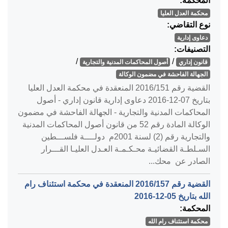
المحكمة:
محكمة العدل العليا
نوع التقاضي:
دعاوى إدارية
التصنيفات:
/
/
قانون إداري
أصول المحاكمات المدنية والتجارية
الجهالة الفاحشة في مضمون الوكالة
القضية رقم ‎151‏/‎2016‏ المنعقدة في محكمة العدل العليا
بتاريخ ‎2016-12-07‏ دعاوى إدارية قانون إداري - أصول
المحاكمات المدنية والتجارية - الجهالة الفاحشة في مضمون
الوكالة المادة رقم 52 من قانون أصول المحاكمات المدنية
والتجارية رقم (2) لسنة 2001م دولــــة فلســـطين
السـلطـة القضائيـة محـكـمـة العـدل العليـا القـــرار
الصادر عن محك...
القضية رقم ‎157‏/‎2016‏ المنعقدة في محكمة استئناف رام
الله بتاريخ ‎2016-12-05‏
المحكمة:
محكمة استئناف رام الله