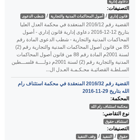
دعاوى إدارية
التصنيفات:
/
/
قانون إداري
أصول المحاكمات المدنية والتجارية
شطب الدعوى
القضية رقم ‎12‏/‎2016‏ المنعقدة في محكمة العدل العليا
بتاريخ ‎2016-12-12‏ دعاوى إدارية قانون إداري - أصول
المحاكمات المدنية والتجارية - شطب الدعوى المادة رقم
85 من قانون أصول المحاكمات المدنية والتجارية رقم (2)
لسنة 2001م المادة رقم 88 من قانون أصول المحاكمات
المدنية والتجارية رقم (2) لسنة 2001م دولــــة فلســـطين
السـلطـة القضائيـة محـكـمـة العـدل ال...
القضية رقم ‎32‏/‎2016‏ المنعقدة في محكمة استئناف رام
الله بتاريخ ‎2016-11-29‏
المحكمة:
محكمة استئناف رام الله
نوع التقاضي:
استئناف حقوق
التصنيفات:
/
/
حقوق
التنفيذ
وقف التنفيذ