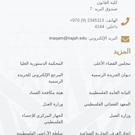
كلية القانون
صندوق البريد: 7
الهاتف:
+970 (9) 2345113
داخلي: 4144
البريد الإلكتروني:
maqam@najah.edu
المزيد
مجلس القضاء الأعلى
المحكمة الدستورية العليا
ديوان الجريدة الرسمية
المرجع الإلكتروني للجريدة
الرسمية
النيابة العامة الفلسطينية
هيئة مكافحة الفساد
المعهد القضائي الفلسطيني
وزارة العدل
وزارة العمل
الجهاز المركزي للإحصاء
الفلسطيني
اتحاد الغرف التجارية الصناعية
سلطة الأراضي الفلسطينية