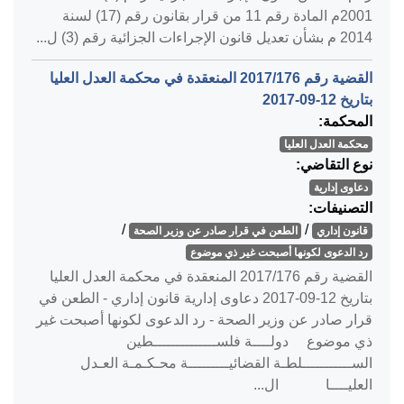
2001م المادة رقم 11 من قرار بقانون رقم (17) لسنة
2014 م بشأن تعديل قانون الإجراءات الجزائية رقم (3) ل...
القضية رقم ‎176‏/‎2017‏ المنعقدة في محكمة العدل العليا
بتاريخ ‎2017-09-12‏
المحكمة:
محكمة العدل العليا
نوع التقاضي:
دعاوى إدارية
التصنيفات:
/
/
قانون إداري
الطعن في قرار صادر عن وزير الصحة
رد الدعوى لكونها أصبحت غير ذي موضوع
القضية رقم ‎176‏/‎2017‏ المنعقدة في محكمة العدل العليا
بتاريخ ‎2017-09-12‏ دعاوى إدارية قانون إداري - الطعن في
قرار صادر عن وزير الصحة - رد الدعوى لكونها أصبحت غير
ذي موضوع دولــــة فلســــــــــــــطين
الســـــــــــلطـة القضائيـــــــــة محـكـمـة العـدل
العليــــا ال...