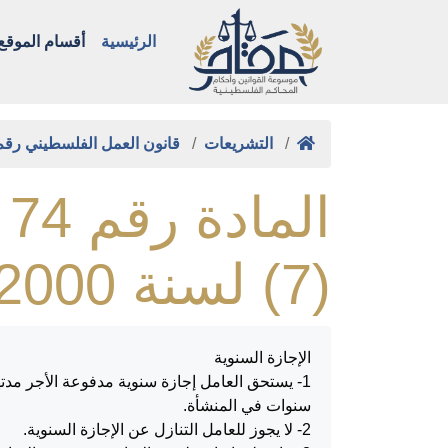
الرئيسية
أقسام الموقع
التشريعات
قانون العمل الفلسطيني رق
ا
(7) لسنة 2000م
الإجازة السنوية
1- يستحق العامل إجازة سنوية مدفوعة الأجر مد
سنوات في المنشأة.
2- لا يجوز للعامل التنازل عن الإجازة السنوية.