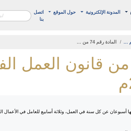
المدونة الإلكترونية
حول الموقع
اتصل
بنا
م …
المادة رقم 74 من …
لمادة رقم 74 من قانون الع
تها أسبوعان عن كل سنة في العمل، وثلاثة أسابيع للعامل في الأعما