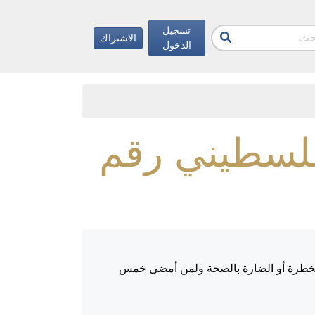
تسجيل
الاشتراك
الدخول
مل الفلسطيني رقم
ل الخطرة أو الضارة بالصحة ولمن أمضى خمس